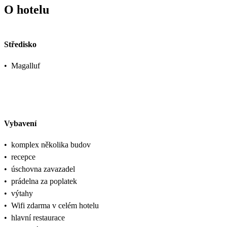
O hotelu
Středisko
•
Magalluf
Vybavení
•
komplex několika budov
•
recepce
•
úschovna zavazadel
•
prádelna za poplatek
•
výtahy
•
Wifi zdarma v celém hotelu
•
hlavní restaurace