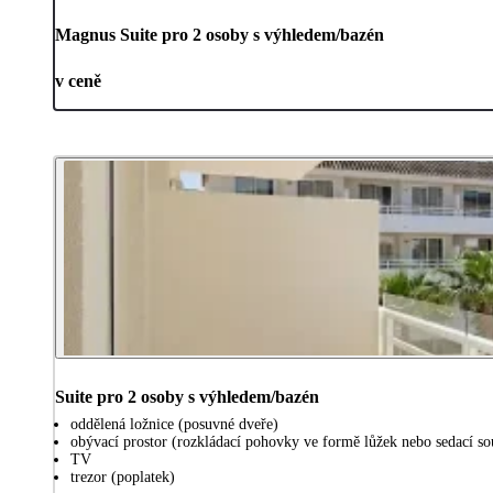
Magnus Suite pro 2 osoby s výhledem/bazén
v ceně
Suite pro 2 osoby s výhledem/bazén
oddělená ložnice (posuvné dveře)
obývací prostor (rozkládací pohovky ve formě lůžek nebo sedací so
TV
trezor (poplatek)