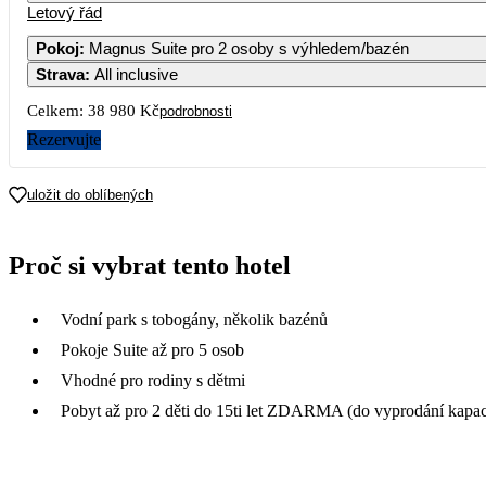
Letový řád
Pokoj
:
Magnus Suite pro 2 osoby s výhledem/bazén
Strava
:
All inclusive
Celkem:
38 980 Kč
podrobnosti
Rezervujte
uložit do oblíbených
Proč si vybrat tento hotel
Vodní park s tobogány, několik bazénů
Pokoje Suite až pro 5 osob
Vhodné pro rodiny s dětmi
Pobyt až pro 2 děti do 15ti let ZDARMA (do vyprodání kapaci