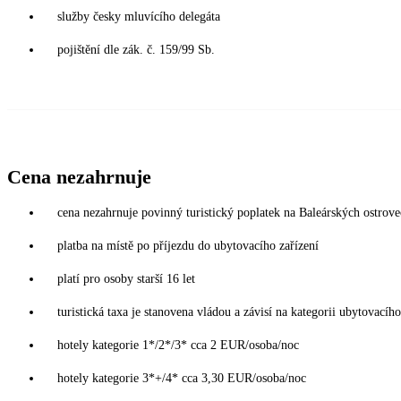
služby česky mluvícího delegáta
pojištění dle zák. č. 159/99 Sb.
Cena nezahrnuje
cena nezahrnuje povinný turistický poplatek na Baleárských ostrov
platba na místě po příjezdu do ubytovacího zařízení
platí pro osoby starší 16 let
turistická taxa je stanovena vládou a závisí na kategorii ubytovacího
hotely kategorie 1*/2*/3* cca 2 EUR/osoba/noc
hotely kategorie 3*+/4* cca 3,30 EUR/osoba/noc