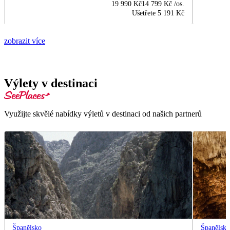
19 990 Kč
14 799 Kč
/os.
Ušetřete
5 191 Kč
zobrazit více
Výlety v destinaci
Využijte skvělé nabídky výletů v destinaci od našich partnerů
Španělsko
Španělsk