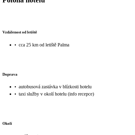
Vzdálenost od letiště
•
cca 25 km od letiště Palma
Doprava
•
autobusová zastávka v blízkosti hotelu
•
taxi služby v okolí hotelu (info recepce)
Okolí