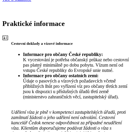
Praktické informace
Cestovní doklady a vízové informace
Informace pro občany České republiky:
K vycestování je potřeba občanský průkaz nebo cestovní
pas platný minimálně po dobu pobytu. Vízum není od
vstupu České republiky do Evropské unie nutné.
Informace pro občany ostatních zemí:
Údaje o pasových a vízových požadavcích včetně
přibližných lhůt pro vyřízení víz pro občany třetích zemí
jsou k dispozici u příslušných úřadů třetí země
(ministerstvo zahraničních věcí, zastupitelský úřad).
Udělení víza je plně v kompetenci zastupitelských úřadů, proti
zamítnutí žádosti o jeho udělení není odvolání. Cestovní
kancelář Čedok nenese odpovědnost za případné neudělení
víza. Klientům doporučujeme podávat žádosti o víza s