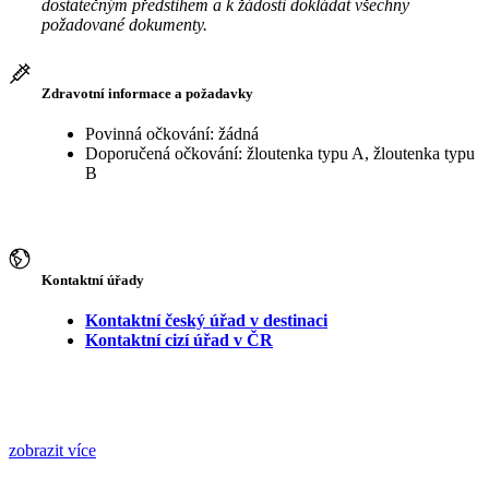
dostatečným předstihem a k žádosti dokládat všechny
požadované dokumenty.
Zdravotní informace a požadavky
Povinná očkování: žádná
Doporučená očkování: žloutenka typu A, žloutenka typu
B
Kontaktní úřady
Kontaktní český úřad v destinaci
Kontaktní cizí úřad v ČR
zobrazit více