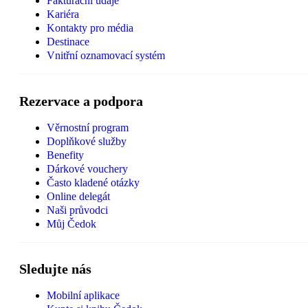
Fakturační údaje
Kariéra
Kontakty pro média
Destinace
Vnitřní oznamovací systém
Rezervace a podpora
Věrnostní program
Doplňkové služby
Benefity
Dárkové vouchery
Často kladené otázky
Online delegát
Naši průvodci
Můj Čedok
Sledujte nás
Mobilní aplikace