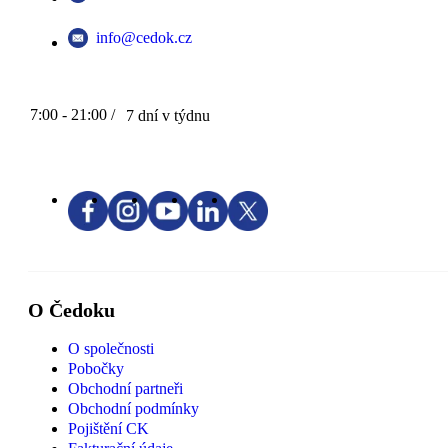
info@cedok.cz
7:00 - 21:00 /
7 dní v týdnu
O Čedoku
O společnosti
Pobočky
Obchodní partneři
Obchodní podmínky
Pojištění CK