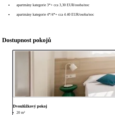
apartmány kategorie 3*+ cca 3,30 EUR/osoba/noc
apartmány kategorie 4*/4*+ cca 4.40 EUR/osoba/noc
Dostupnost pokojů
Dvoulůžkový pokoj
20 m²