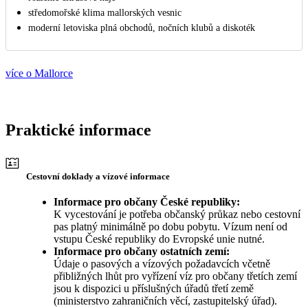
středomořské klima mallorských vesnic
moderní letoviska plná obchodů, nočních klubů a diskoték
více o Mallorce
Praktické informace
Cestovní doklady a vízové informace
Informace pro občany České republiky:
K vycestování je potřeba občanský průkaz nebo cestovní
pas platný minimálně po dobu pobytu. Vízum není od
vstupu České republiky do Evropské unie nutné.
Informace pro občany ostatních zemí:
Údaje o pasových a vízových požadavcích včetně
přibližných lhůt pro vyřízení víz pro občany třetích zemí
jsou k dispozici u příslušných úřadů třetí země
(ministerstvo zahraničních věcí, zastupitelský úřad).