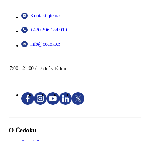
Kontaktujte nás
+420 296 184 910
info@cedok.cz
7:00 - 21:00 /
7 dní v týdnu
O Čedoku