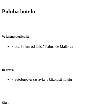
Poloha hotelu
Vzdálenost od letiště
•
cca 70 km od letiště Palma de Mallorca
Doprava
•
autobusová zastávka v blízkosti hotelu
Okolí