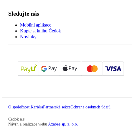
Sledujte nás
Mobilní aplikace
Kupte si knihu Čedok
Novinky
O společnosti
Kariéra
Partnerská sekce
Ochrana osobních údajů
Čedok a.s
Návrh a realizace webu
Axabee sp. z. o.o.