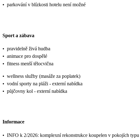
•
parkování v blízkosti hotelu není možné
Sport a zábava
•
pravidelně živá hudba
•
animace pro dospělé
•
fitness menší tělocvična
•
wellness služby (masáže za poplatek)
•
vodní sporty na pláži - externí nabídka
•
půjčovny kol - externí nabídka
Informace
•
INFO k 2/2026: komplexní rekonstrukce koupelen v pokojích typu p