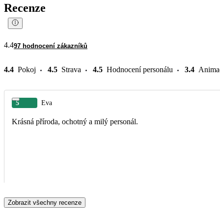
Recenze
4.4
97 hodnocení zákazníků
4.4
Pokoj
4.5
Strava
4.5
Hodnocení personálu
3.4
Anima
5
Eva
Krásná příroda, ochotný a milý personál.
Zobrazit všechny recenze