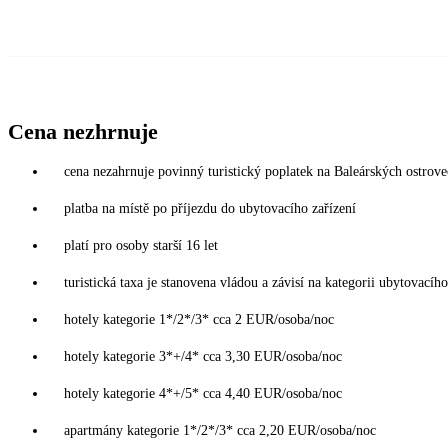
Cena nezhrnuje
cena nezahrnuje povinný turistický poplatek na Baleárských ostrov
platba na místě po příjezdu do ubytovacího zařízení
platí pro osoby starší 16 let
turistická taxa je stanovena vládou a závisí na kategorii ubytovacího
hotely kategorie 1*/2*/3* cca 2 EUR/osoba/noc
hotely kategorie 3*+/4* cca 3,30 EUR/osoba/noc
hotely kategorie 4*+/5* cca 4,40 EUR/osoba/noc
apartmány kategorie 1*/2*/3* cca 2,20 EUR/osoba/noc