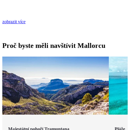
zobrazit více
Proč byste měli navštívit Mallorcu
Majestátní pohoří Tramuntana
Pláže