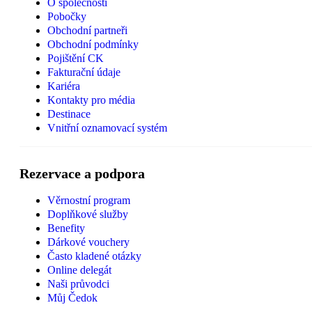
O společnosti
Pobočky
Obchodní partneři
Obchodní podmínky
Pojištění CK
Fakturační údaje
Kariéra
Kontakty pro média
Destinace
Vnitřní oznamovací systém
Rezervace a podpora
Věrnostní program
Doplňkové služby
Benefity
Dárkové vouchery
Často kladené otázky
Online delegát
Naši průvodci
Můj Čedok