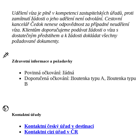
Udělení víza je plně v kompetenci zastupitelských úřadů, proti
zamítnutí žádosti o jeho udělení není odvolání. Cestovní
kancelář Čedok nenese odpovědnost za případné neudělení
víza. Klientům doporučujeme podávat žádosti o víza s
dostatečným předstihem a k žádosti dokládat všechny
požadované dokumenty.
Zdravotní informace a požadavky
Povinná očkování: žádná
Doporučená očkování: žloutenka typu A, žloutenka typu
B
Kontaktní úřady
Kontaktní český úřad v destinaci
Kontaktní cizí úřad v ČR