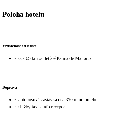
Poloha hotelu
Vzdálenost od letiště
•
cca 65 km od letiště Palma de Mallorca
Doprava
•
autobusová zastávka cca 350 m od hotelu
•
služby taxi - info recepce