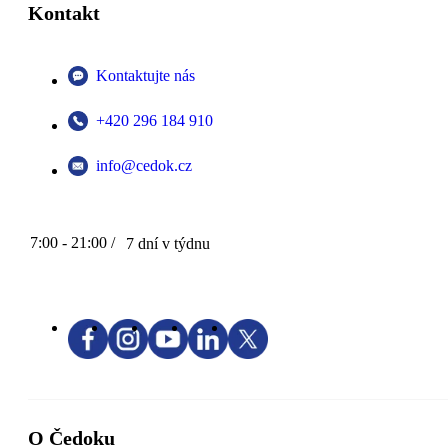
Kontakt
Kontaktujte nás
+420 296 184 910
info@cedok.cz
7:00 - 21:00 /
7 dní v týdnu
O Čedoku