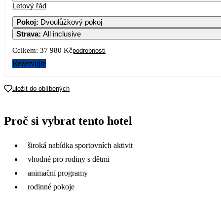
Letový řád
Pokoj
:
Dvoulůžkový pokoj
Strava
:
All inclusive
Celkem:
37 980 Kč
podrobnosti
Rezervujte
uložit do oblíbených
Proč si vybrat tento hotel
široká nabídka sportovních aktivit
vhodné pro rodiny s dětmi
animační programy
rodinné pokoje