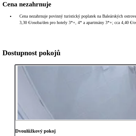
Cena nezahrnuje
Cena nezahrnuje povinný turistický poplatek na Baleárských ostrove
3,30 €/osoba/den pro hotely 3*+, 4* a apartmány 3*+; cca 4,40 €/oso
Dostupnost pokojů
Dvoulůžkový pokoj