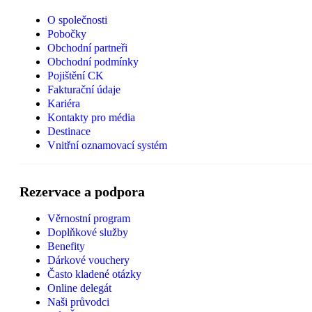
O společnosti
Pobočky
Obchodní partneři
Obchodní podmínky
Pojištění CK
Fakturační údaje
Kariéra
Kontakty pro média
Destinace
Vnitřní oznamovací systém
Rezervace a podpora
Věrnostní program
Doplňkové služby
Benefity
Dárkové vouchery
Často kladené otázky
Online delegát
Naši průvodci