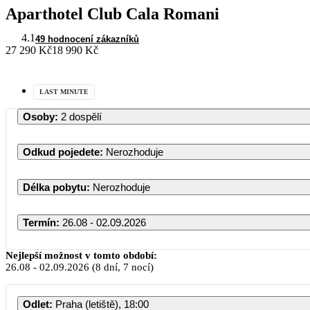
Aparthotel Club Cala Romani
4.1
49 hodnocení zákazníků
27 290 Kč
18 990 Kč
LAST MINUTE
Osoby
:
2 dospělí
Odkud pojedete
:
Nerozhoduje
Délka pobytu
:
Nerozhoduje
Termín
:
26.08 - 02.09.2026
Nejlepší možnost v tomto období:
26.08
-
02.09.2026
(8 dní, 7 nocí)
Odlet
:
Praha (letiště), 18:00