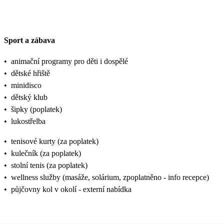
Sport a zábava
•
animační programy pro děti i dospělé
•
dětské hřiště
•
minidisco
•
dětský klub
•
šipky (poplatek)
•
lukostřelba
•
tenisové kurty (za poplatek)
•
kulečník (za poplatek)
•
stolní tenis (za poplatek)
•
wellness služby (masáže, solárium, zpoplatněno - info recepce)
•
půjčovny kol v okolí - externí nabídka