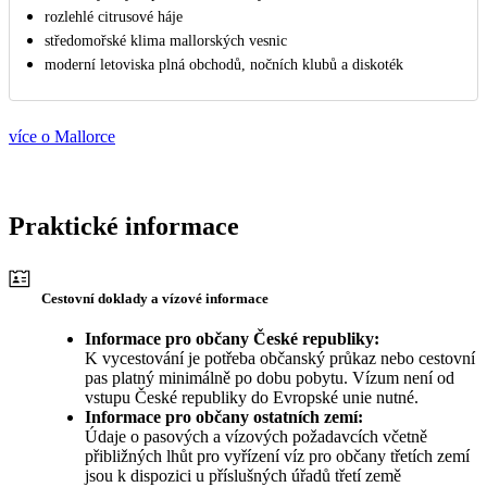
rozlehlé citrusové háje
středomořské klima mallorských vesnic
moderní letoviska plná obchodů, nočních klubů a diskoték
více o Mallorce
Praktické informace
Cestovní doklady a vízové informace
Informace pro občany České republiky:
K vycestování je potřeba občanský průkaz nebo cestovní
pas platný minimálně po dobu pobytu. Vízum není od
vstupu České republiky do Evropské unie nutné.
Informace pro občany ostatních zemí:
Údaje o pasových a vízových požadavcích včetně
přibližných lhůt pro vyřízení víz pro občany třetích zemí
jsou k dispozici u příslušných úřadů třetí země