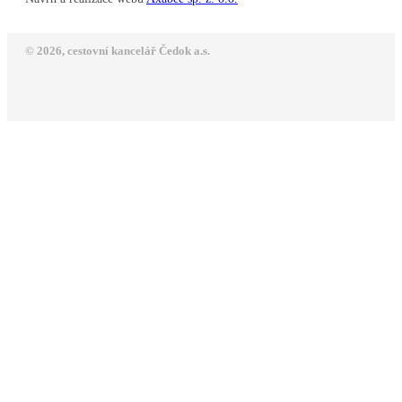
© 2026, cestovní kancelář Čedok a.s.