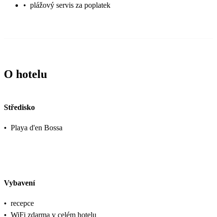
•
plážový servis za poplatek
O hotelu
Středisko
•
Playa d'en Bossa
Vybavení
•
recepce
•
WiFi zdarma v celém hotelu