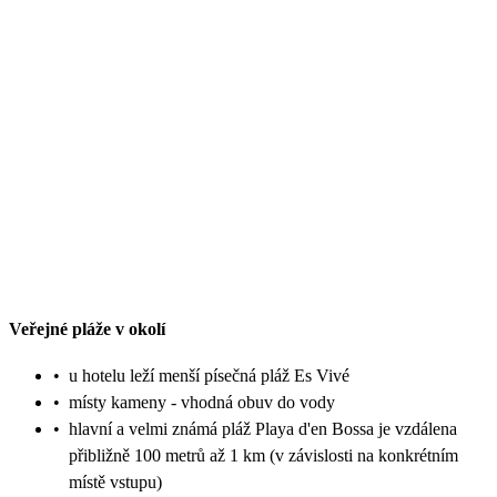
Veřejné pláže v okolí
•
u hotelu leží menší písečná pláž Es Vivé
•
místy kameny - vhodná obuv do vody
•
hlavní a velmi známá pláž Playa d'en Bossa je vzdálena
přibližně 100 metrů až 1 km (v závislosti na konkrétním
místě vstupu)