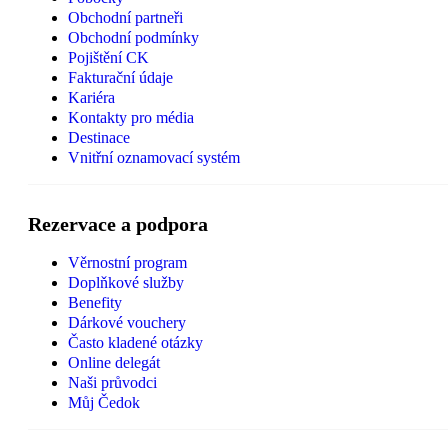
Obchodní partneři
Obchodní podmínky
Pojištění CK
Fakturační údaje
Kariéra
Kontakty pro média
Destinace
Vnitřní oznamovací systém
Rezervace a podpora
Věrnostní program
Doplňkové služby
Benefity
Dárkové vouchery
Často kladené otázky
Online delegát
Naši průvodci
Můj Čedok