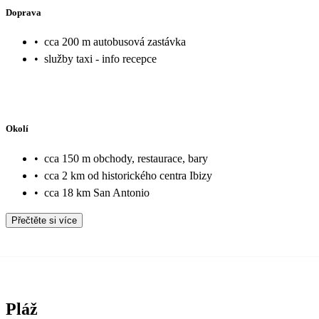
Doprava
•
cca 200 m autobusová zastávka
•
služby taxi - info recepce
Okolí
•
cca 150 m obchody, restaurace, bary
•
cca 2 km od historického centra Ibizy
•
cca 18 km San Antonio
Přečtěte si více
Pláž