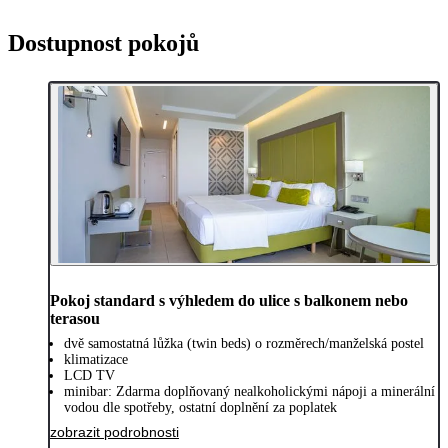
Dostupnost pokojů
Pokoj standard s výhledem do ulice s balkonem nebo
terasou
dvě samostatná lůžka (twin beds) o rozměrech/manželská postel
klimatizace
LCD TV
minibar: Zdarma doplňovaný nealkoholickými nápoji a minerální
vodou dle spotřeby, ostatní doplnění za poplatek
zobrazit podrobnosti