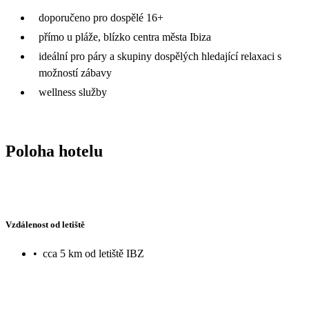
doporučeno pro dospělé 16+
přímo u pláže, blízko centra města Ibiza
ideální pro páry a skupiny dospělých hledající relaxaci s
možností zábavy
wellness služby
Poloha hotelu
Vzdálenost od letiště
•
cca 5 km od letiště IBZ