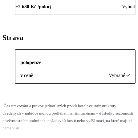
+2 680 Kč /pokoj
Vybrat
Strava
polopenze
v ceně
Vybrané
Čas stravování a provoz jednotlivých prvků hotelové infrastruktury
uvedených v nabídce mohou podléhat menším změnám v důsledku sezónnosti,
povětrnostních podmínek, požadavků hostů nebo vyšší moci, na které majitel
nemá vliv.