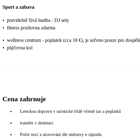
Sport a zábava
•
pravidelně živá hudba - DJ sety
•
fitness posilovna zdarma
•
wellness centrum - poplatek (cca 18 €), je určeno pouze pro dospěl
•
půjčovna kol
Cena zahrnuje
Leteckou dopravu v turistické třídě včetně tax a poplatků
transfer v destinaci
Počet nocí a stravování dle smlouvy o zájezdu