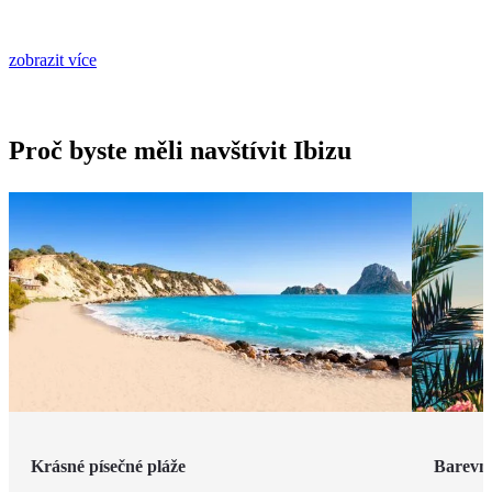
zobrazit více
Proč byste měli navštívit Ibizu
Krásné písečné pláže
Barevná