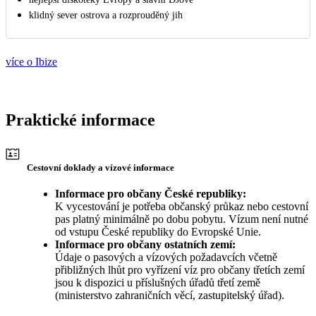
klidný sever ostrova a rozprouděný jih
více o Ibize
Praktické informace
Cestovní doklady a vízové informace
Informace pro občany České republiky:
K vycestování je potřeba občanský průkaz nebo cestovní
pas platný minimálně po dobu pobytu. Vízum není nutné
od vstupu České republiky do Evropské Unie.
Informace pro občany ostatních zemí:
Údaje o pasových a vízových požadavcích včetně
přibližných lhůt pro vyřízení víz pro občany třetích zemí
jsou k dispozici u příslušných úřadů třetí země
(ministerstvo zahraničních věcí, zastupitelský úřad).