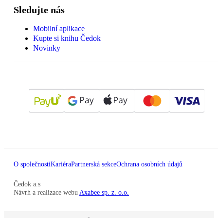
Sledujte nás
Mobilní aplikace
Kupte si knihu Čedok
Novinky
O společnosti
Kariéra
Partnerská sekce
Ochrana osobních údajů
Čedok a.s
Návrh a realizace webu
Axabee sp. z. o.o.