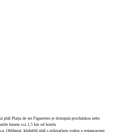
ká pláž Platja de ses Figueretes je dostupná procházkou nebo
uttle busem cca 1,5 km od hotelu
ca: Oblíbená, klidnější pláž s průzračnou vodou a restauracemi,