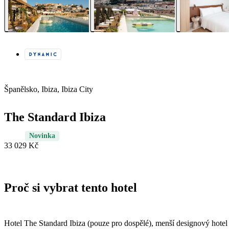
Španělsko, Ibiza, Ibiza City
The Standard Ibiza
Novinka
33 029 Kč
Proč si vybrat tento hotel
Hotel The Standard Ibiza (pouze pro dospělé), menší designový hotel v