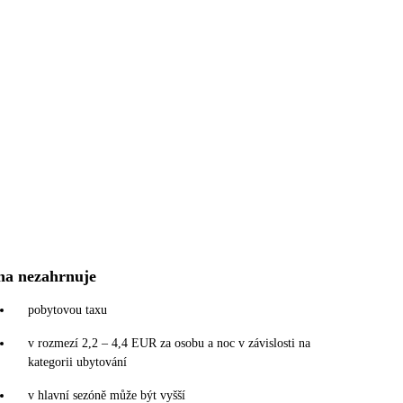
na nezahrnuje
pobytovou taxu
v rozmezí 2,2 – 4,4 EUR za osobu a noc v závislosti na
kategorii ubytování
v hlavní sezóně může být vyšší