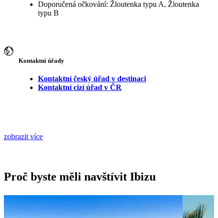
Doporučená očkování: Žloutenka typu A, Žloutenka
typu B
Kontaktní úřady
Kontaktní český úřad v destinaci
Kontaktní cizí úřad v ČR
zobrazit více
Proč byste měli navštívit Ibizu