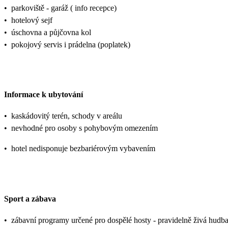
•
parkoviště - garáž ( info recepce)
•
hotelový sejf
•
úschovna a půjčovna kol
•
pokojový servis i prádelna (poplatek)
Informace k ubytování
•
kaskádovitý terén, schody v areálu
•
nevhodné pro osoby s pohybovým omezením
•
hotel nedisponuje bezbariérovým vybavením
Sport a zábava
•
zábavní programy určené pro dospělé hosty - pravidelně živá hudb