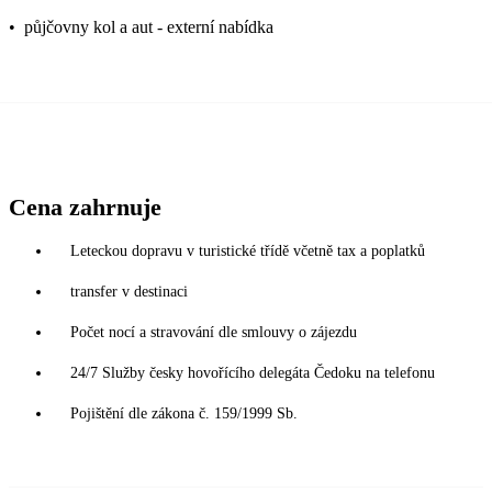
•
půjčovny kol a aut - externí nabídka
Cena zahrnuje
Leteckou dopravu v turistické třídě včetně tax a poplatků
transfer v destinaci
Počet nocí a stravování dle smlouvy o zájezdu
24/7 Služby česky hovořícího delegáta Čedoku na telefonu
Pojištění dle zákona č. 159/1999 Sb.