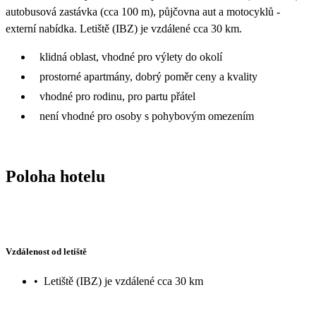
autobusová zastávka (cca 100 m), půjčovna aut a motocyklů -
externí nabídka. Letiště (IBZ) je vzdálené cca 30 km.
klidná oblast, vhodné pro výlety do okolí
prostorné apartmány, dobrý poměr ceny a kvality
vhodné pro rodinu, pro partu přátel
není vhodné pro osoby s pohybovým omezením
Poloha hotelu
Vzdálenost od letiště
•
Letiště (IBZ) je vzdálené cca 30 km