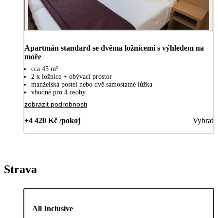
Apartmán standard se dvěma ložnicemi s výhledem na
moře
cca 45 m²
2 x ložnice + obývací prostor
manželská postel nebo dvě samostatné lůžka
vhodné pro 4 osoby
zobrazit podrobnosti
+4 420 Kč /pokoj
Vybrat
Strava
All Inclusive