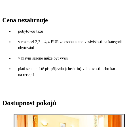
Cena nezahrnuje
pobytovou taxu
v rozmezí 2,2 – 4,4 EUR za osobu a noc v závislosti na kategorii
ubytování
v hlavní sezóně může být vyšší
platí se na místě při příjezdu (check-in) v hotovosti nebo kartou
na recepci
Dostupnost pokojů