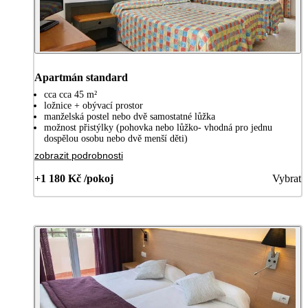
Apartmán standard
cca cca 45 m²
ložnice + obývací prostor
manželská postel nebo dvě samostatné lůžka
možnost přistýlky (pohovka nebo lůžko- vhodná pro jednu
dospělou osobu nebo dvě menší děti)
zobrazit podrobnosti
+1 180 Kč /pokoj
Vybrat