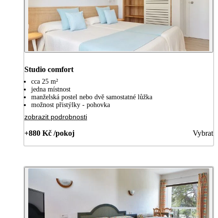
Studio comfort
cca 25 m²
jedna místnost
manželská postel nebo dvě samostatné lůžka
možnost přistýlky - pohovka
zobrazit podrobnosti
+880 Kč /pokoj
Vybrat