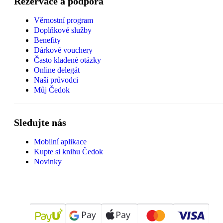
Rezervace a podpora
Věrnostní program
Doplňkové služby
Benefity
Dárkové vouchery
Často kladené otázky
Online delegát
Naši průvodci
Můj Čedok
Sledujte nás
Mobilní aplikace
Kupte si knihu Čedok
Novinky