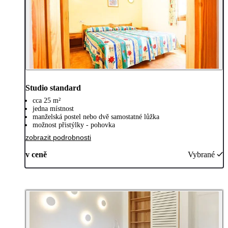
Studio standard
cca 25 m²
jedna místnost
manželská postel nebo dvě samostatné lůžka
možnost přistýlky - pohovka
zobrazit podrobnosti
v ceně
Vybrané