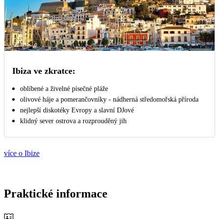
Ibiza ve zkratce:
oblíbené a živelné písečné pláže
olivové háje a pomerančovníky - nádherná středomořská příroda
nejlepší diskotéky Evropy a slavní DJové
klidný sever ostrova a rozprouděný jih
více o Ibize
Praktické informace