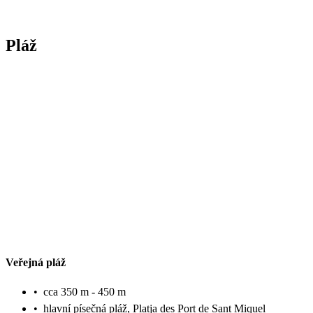
Pláž
Veřejná pláž
•
cca 350 m - 450 m
•
hlavní písečná pláž, Platja des Port de Sant Miquel