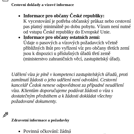
Cestovní doklady a vízové informace
Informace pro občany České republiky:
K vycestování je potřeba občanský průkaz nebo cestovní
pas platný minimálně po dobu pobytu. Vízum není nutné
od vstupu České republiky do Evropské Unie.
Informace pro občany ostatních zemí:
Údaje o pasových a vízových požadavcích včetně
přibližných lhůt pro vyřízení víz pro občany třetích zemí
jsou k dispozici u příslušných úřadů třetí země
(ministerstvo zahraničních věcí, zastupitelský úřad).
Udělení víza je plně v kompetenci zastupitelských úřadů, proti
zamítnutí žádosti o jeho udělení není odvolání. Cestovní
kancelář Čedok nenese odpovědnost za případné neudělení
víza. Klientům doporučujeme podávat žádosti o víza s
dostatečným předstihem a k žádosti dokládat všechny
požadované dokumenty.
Zdravotní informace a požadavky
Povinná očkování: žádná