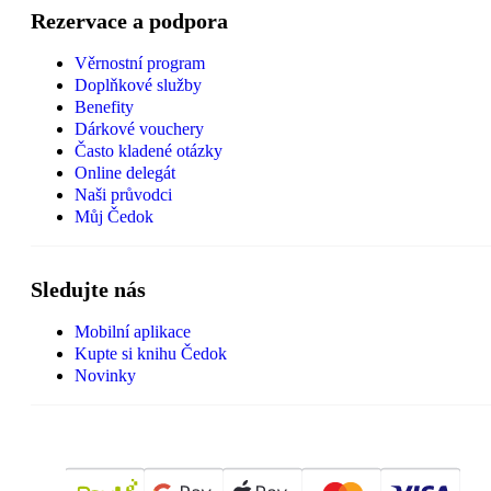
Rezervace a podpora
Věrnostní program
Doplňkové služby
Benefity
Dárkové vouchery
Často kladené otázky
Online delegát
Naši průvodci
Můj Čedok
Sledujte nás
Mobilní aplikace
Kupte si knihu Čedok
Novinky