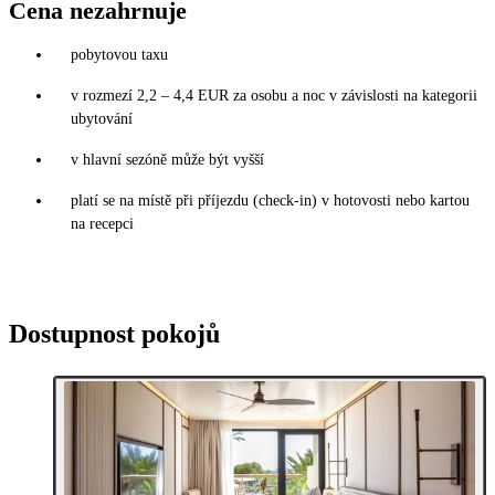
Cena nezahrnuje
pobytovou taxu
v rozmezí 2,2 – 4,4 EUR za osobu a noc v závislosti na kategorii
ubytování
v hlavní sezóně může být vyšší
platí se na místě při příjezdu (check-in) v hotovosti nebo kartou
na recepci
Dostupnost pokojů