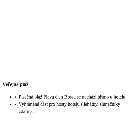
Veřejná pláž
•
Písečná pláž Playa d'en Bossa se nachází přímo u hotelu.
•
Vyhraněná část pro hosty hotelu s lehátky, slunečníky
zdarma.