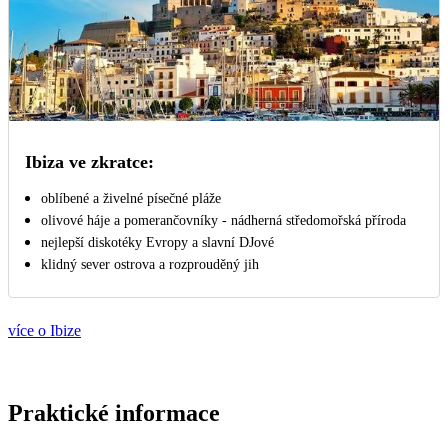
Ibiza ve zkratce:
oblíbené a živelné písečné pláže
olivové háje a pomerančovníky - nádherná středomořská příroda
nejlepší diskotéky Evropy a slavní DJové
klidný sever ostrova a rozprouděný jih
více o Ibize
Praktické informace