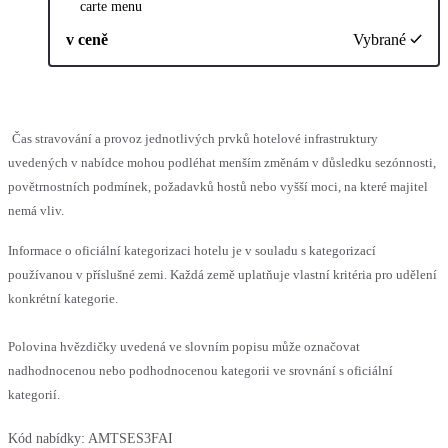
carte menu
v ceně
Vybrané
Čas stravování a provoz jednotlivých prvků hotelové infrastruktury
uvedených v nabídce mohou podléhat menším změnám v důsledku sezónnosti,
povětrnostních podmínek, požadavků hostů nebo vyšší moci, na které majitel
nemá vliv.
Informace o oficiální kategorizaci hotelu je v souladu s kategorizací
používanou v příslušné zemi. Každá země uplatňuje vlastní kritéria pro udělení
konkrétní kategorie.
Polovina hvězdičky uvedená ve slovním popisu může označovat
nadhodnocenou nebo podhodnocenou kategorii ve srovnání s oficiální
kategorií.
Kód nabídky:
AMTSES3FAI