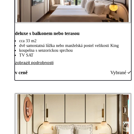
deluxe s balkonem nebo terasou
cca 33 m2
dvě samostatná lůžka nebo manželská postel velikosti King
koupelna s senzorickou sprchou
TV SAT
zobrazit podrobnosti
v ceně
Vybrané