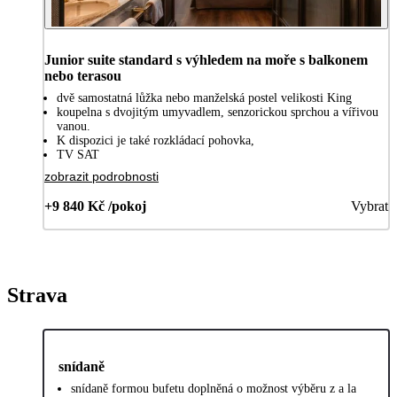
Junior suite standard s výhledem na moře s balkonem
nebo terasou
dvě samostatná lůžka nebo manželská postel velikosti King
koupelna s dvojitým umyvadlem, senzorickou sprchou a vířivou
vanou.
K dispozici je také rozkládací pohovka,
TV SAT
zobrazit podrobnosti
+9 840 Kč /pokoj
Vybrat
Strava
snídaně
snídaně formou bufetu doplněná o možnost výběru z a la