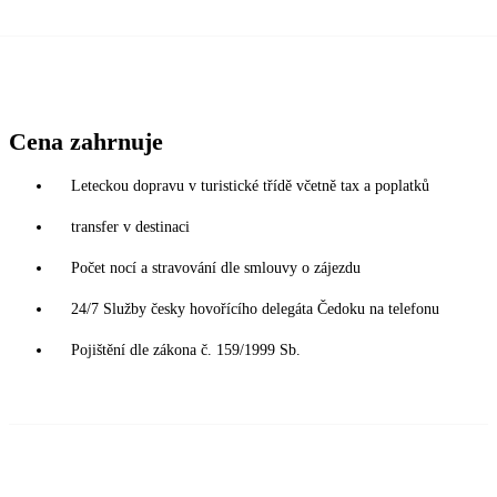
Cena zahrnuje
Leteckou dopravu v turistické třídě včetně tax a poplatků
transfer v destinaci
Počet nocí a stravování dle smlouvy o zájezdu
24/7 Služby česky hovořícího delegáta Čedoku na telefonu
Pojištění dle zákona č. 159/1999 Sb.