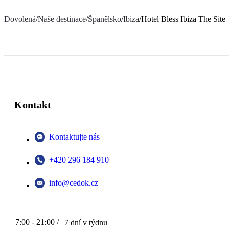
Dovolená
/
Naše destinace
/
Španělsko
/
Ibiza
/
Hotel Bless Ibiza The Site
Kontakt
Kontaktujte nás
+420 296 184 910
info@cedok.cz
7:00 - 21:00 /
7 dní v týdnu