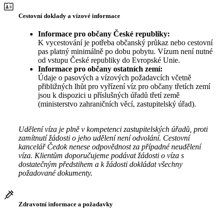
Cestovní doklady a vízové informace
Informace pro občany České republiky:
K vycestování je potřeba občanský průkaz nebo cestovní
pas platný minimálně po dobu pobytu. Vízum není nutné
od vstupu České republiky do Evropské Unie.
Informace pro občany ostatních zemí:
Údaje o pasových a vízových požadavcích včetně
přibližných lhůt pro vyřízení víz pro občany třetích zemí
jsou k dispozici u příslušných úřadů třetí země
(ministerstvo zahraničních věcí, zastupitelský úřad).
Udělení víza je plně v kompetenci zastupitelských úřadů, proti
zamítnutí žádosti o jeho udělení není odvolání. Cestovní
kancelář Čedok nenese odpovědnost za případné neudělení
víza. Klientům doporučujeme podávat žádosti o víza s
dostatečným předstihem a k žádosti dokládat všechny
požadované dokumenty.
Zdravotní informace a požadavky