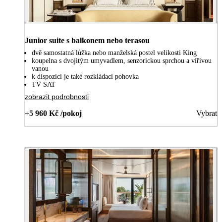
Junior suite s balkonem nebo terasou
dvě samostatná lůžka nebo manželská postel velikosti King
koupelna s dvojitým umyvadlem, senzorickou sprchou a vířivou
vanou
k dispozici je také rozkládací pohovka
TV SAT
zobrazit podrobnosti
+5 960 Kč /pokoj
Vybrat