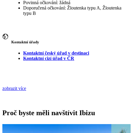
Povinná očkování: žádná
Doporučená očkování: Žloutenka typu A, Žloutenka
typu B
Kontaktní úřady
Kontaktní český úřad v destinaci
Kontaktní cizí úřad v ČR
zobrazit více
Proč byste měli navštívit Ibizu