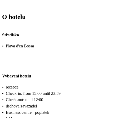
O hotelu
Středisko
•
Playa d'en Bossa
Vybavení hotelu
•
recepce
•
Check-in: from 15:00 until 23:59
•
Check-out: until 12:00
•
úschova zavazadel
•
Business centre - poplatek