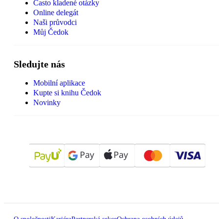
Často kladené otázky
Online delegát
Naši průvodci
Můj Čedok
Sledujte nás
Mobilní aplikace
Kupte si knihu Čedok
Novinky