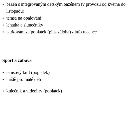
•
bazén s integrovaným dětským bazénem (v provozu od května do
listopadu)
•
terasa na opalování
•
lehátka a slunečníky
•
parkování za poplatek (plus záloha) - info recepce
Sport a zábava
•
tenisový kurt (poplatek)
•
hřiště pro malé děti
•
kulečník a videohry (poplatek)