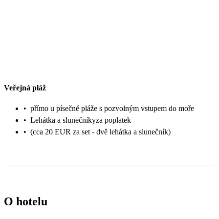
Veřejná pláž
•
přímo u písečné pláže s pozvolným vstupem do moře
•
Lehátka a slunečníkyza poplatek
•
(cca 20 EUR za set - dvě lehátka a slunečník)
O hotelu