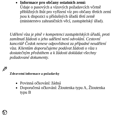
Informace pro občany ostatních zemí:
Údaje o pasových a vízových požadavcích včetně
přibližných lhůt pro vyřízení víz pro občany třetích zemí
jsou k dispozici u příslušných úřadů třetí země
(ministerstvo zahraničních věcí, zastupitelský úřad).
Udělení víza je plně v kompetenci zastupitelských úřadů, proti
zamítnutí žádosti o jeho udělení není odvolání. Cestovní
kancelář Čedok nenese odpovědnost za případné neudělení
víza. Klientům doporučujeme podávat žádosti o víza s
dostatečným předstihem a k žádosti dokládat všechny
požadované dokumenty.
Zdravotní informace a požadavky
Povinná očkování: žádná
Doporučená očkování: Žloutenka typu A, Žloutenka
typu B