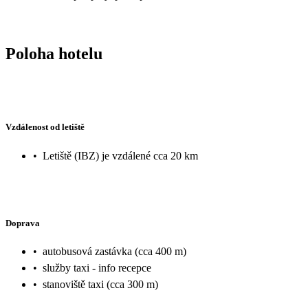
Poloha hotelu
Vzdálenost od letiště
•
Letiště (IBZ) je vzdálené cca 20 km
Doprava
•
autobusová zastávka (cca 400 m)
•
služby taxi - info recepce
•
stanoviště taxi (cca 300 m)