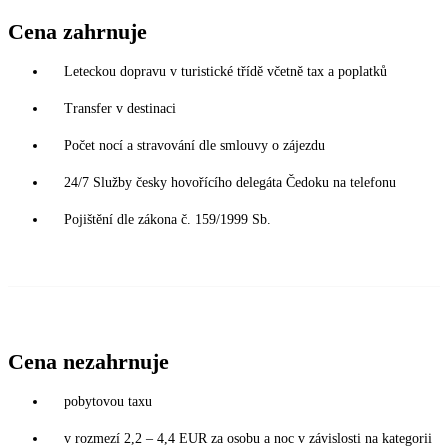
Cena zahrnuje
Leteckou dopravu v turistické třídě včetně tax a poplatků
Transfer v destinaci
Počet nocí a stravování dle smlouvy o zájezdu
24/7 Služby česky hovořícího delegáta Čedoku na telefonu
Pojištění dle zákona č. 159/1999 Sb.
Cena nezahrnuje
pobytovou taxu
v rozmezí 2,2 – 4,4 EUR za osobu a noc v závislosti na kategorii