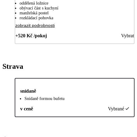
oddělená ložnice
obývací část s kuchyní
manželská postel
rozkládací pohovka
zobrazit podrobnosti
+520 Kč /pokoj
Vybrat
Strava
snídaně
Snídaně formou bufetu
v ceně
Vybrané