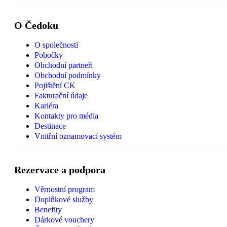
O Čedoku
O společnosti
Pobočky
Obchodní partneři
Obchodní podmínky
Pojištění CK
Fakturační údaje
Kariéra
Kontakty pro média
Destinace
Vnitřní oznamovací systém
Rezervace a podpora
Věrnostní program
Doplňkové služby
Benefity
Dárkové vouchery