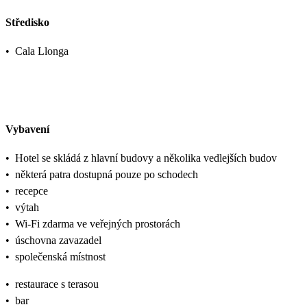
Středisko
•
Cala Llonga
Vybavení
•
Hotel se skládá z hlavní budovy a několika vedlejších budov
•
některá patra dostupná pouze po schodech
•
recepce
•
výtah
•
Wi-Fi zdarma ve veřejných prostorách
•
úschovna zavazadel
•
společenská místnost
•
restaurace s terasou
•
bar