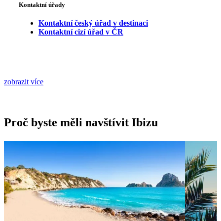
Kontaktní úřady
Kontaktní český úřad v destinaci
Kontaktní cizí úřad v ČR
zobrazit více
Proč byste měli navštívit Ibizu