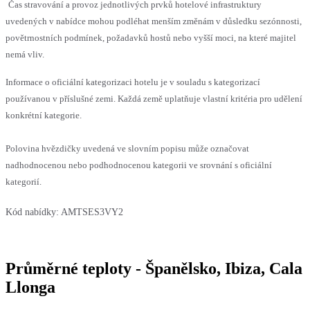
Čas stravování a provoz jednotlivých prvků hotelové infrastruktury
uvedených v nabídce mohou podléhat menším změnám v důsledku sezónnosti,
povětrnostních podmínek, požadavků hostů nebo vyšší moci, na které majitel
nemá vliv.
Informace o oficiální kategorizaci hotelu je v souladu s kategorizací
používanou v příslušné zemi. Každá země uplatňuje vlastní kritéria pro udělení
konkrétní kategorie.
Polovina hvězdičky uvedená ve slovním popisu může označovat
nadhodnocenou nebo podhodnocenou kategorii ve srovnání s oficiální
kategorií.
Kód nabídky:
AMTSES3VY2
Průměrné teploty - Španělsko, Ibiza, Cala
Llonga