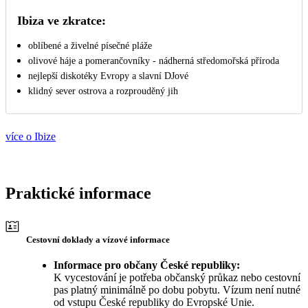
Ibiza ve zkratce:
oblíbené a živelné písečné pláže
olivové háje a pomerančovníky - nádherná středomořská příroda
nejlepší diskotéky Evropy a slavní DJové
klidný sever ostrova a rozprouděný jih
více o Ibize
Praktické informace
Cestovní doklady a vízové informace
Informace pro občany České republiky:
K vycestování je potřeba občanský průkaz nebo cestovní
pas platný minimálně po dobu pobytu. Vízum není nutné
od vstupu České republiky do Evropské Unie.