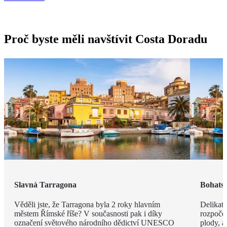
Proč byste měli navštívit Costa Doradu
Slavná Tarragona
Bohatst
Věděli jste, že Tarragona byla 2 roky hlavním
Delikat
městem Římské říše? V současnosti pak i díky
rozpočet
označení světového národního dědictví UNESCO
plody, a