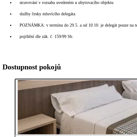
stravování v rozsahu uvedeném u ubytovacího objektu
služby česky mluvícího delegáta
POZNÁMKA: v termínu do 29.5. a od 10.10. je delegát pouze na t
pojištění dle zák. č. 159/99 Sb.
Dostupnost pokojů