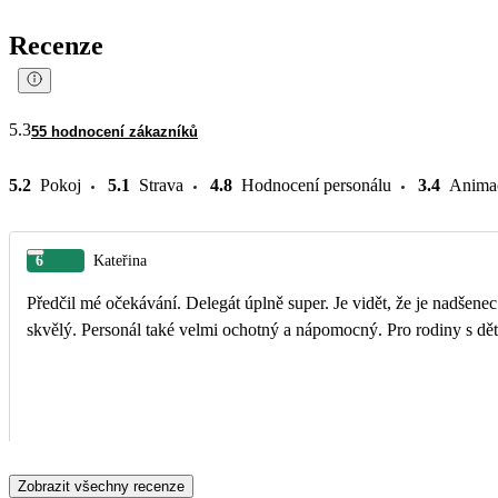
Recenze
5.3
55 hodnocení zákazníků
5.2
Pokoj
5.1
Strava
4.8
Hodnocení personálu
3.4
Anima
6
Kateřina
Předčil mé očekávání. Delegát úplně super. Je vidět, že je nadšene
skvělý. Personál také velmi ochotný a nápomocný. Pro rodiny s dět
Zobrazit všechny recenze