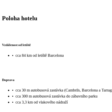
Poloha hotelu
Vzdálenost od letiště
•
cca 84 km od letiště Barcelona
Doprava
•
cca 30 m autobusová zastávka (Cambrils, Barcelona a Tarra
•
cca 300 m autobusová zastávka do zábavního parku
•
cca 3,3 km od vlakového nádraží