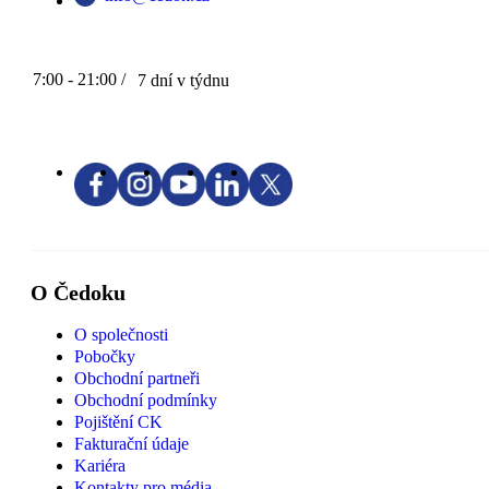
7:00 - 21:00 /
7 dní v týdnu
O Čedoku
O společnosti
Pobočky
Obchodní partneři
Obchodní podmínky
Pojištění CK
Fakturační údaje
Kariéra
Kontakty pro média