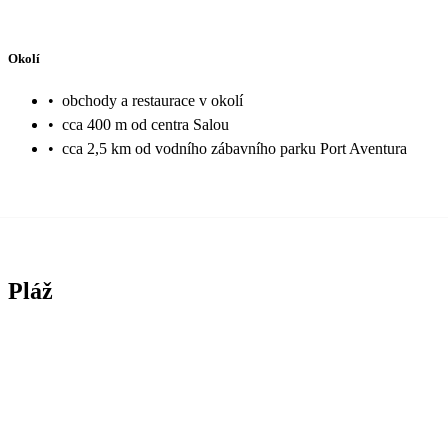
Okolí
•
obchody a restaurace v okolí
•
cca 400 m od centra Salou
•
cca 2,5 km od vodního zábavního parku Port Aventura
Pláž