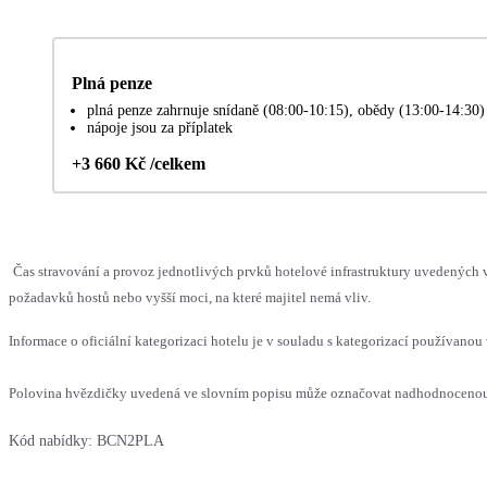
Plná penze
plná penze zahrnuje snídaně (08:00-10:15), obědy (13:00-14:30
nápoje jsou za příplatek
+3 660 Kč /celkem
Čas stravování a provoz jednotlivých prvků hotelové infrastruktury uvedenýc
požadavků hostů nebo vyšší moci, na které majitel nemá vliv.
Informace o oficiální kategorizaci hotelu je v souladu s kategorizací používanou 
Polovina hvězdičky uvedená ve slovním popisu může označovat nadhodnocenou n
Kód nabídky:
BCN2PLA