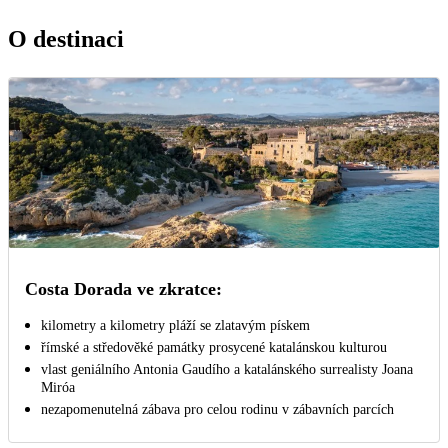
O destinaci
Costa Dorada ve zkratce:
kilometry a kilometry pláží se zlatavým pískem
římské a středověké památky prosycené katalánskou kulturou
vlast geniálního Antonia Gaudího a katalánského surrealisty Joana
Miróa
nezapomenutelná zábava pro celou rodinu v zábavních parcích