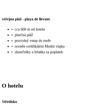
veřejná pláž
-
playa de llevant
•
cca 600 m od hotelu
•
písečná pláž
•
pozvolný vstup do moře
•
oceněn certifikátem Modrá vlajka
•
slunečníky a lehátka za poplatek
O hotelu
Středisko