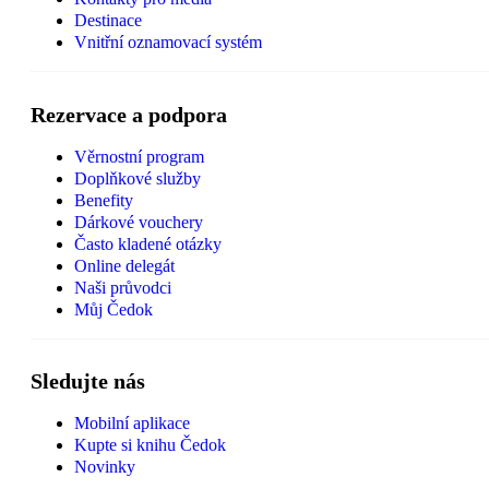
Destinace
Vnitřní oznamovací systém
Rezervace a podpora
Věrnostní program
Doplňkové služby
Benefity
Dárkové vouchery
Často kladené otázky
Online delegát
Naši průvodci
Můj Čedok
Sledujte nás
Mobilní aplikace
Kupte si knihu Čedok
Novinky