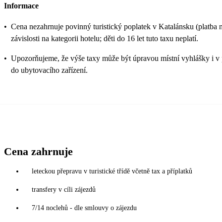
Informace
•
Cena nezahrnuje povinný turistický poplatek v Katalánsku (platba 
závislosti na kategorii hotelu; děti do 16 let tuto taxu neplatí.
•
Upozorňujeme, že výše taxy může být úpravou místní vyhlášky i v 
do ubytovacího zařízení.
Cena zahrnuje
leteckou přepravu v turistické třídě včetně tax a příplatků
transfery v cíli zájezdů
7/14 noclehů - dle smlouvy o zájezdu