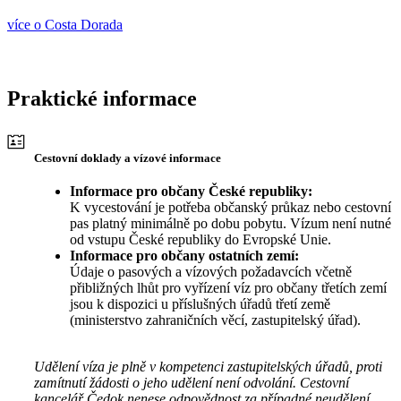
více o Costa Dorada
Praktické informace
Cestovní doklady a vízové informace
Informace pro občany České republiky:
K vycestování je potřeba občanský průkaz nebo cestovní
pas platný minimálně po dobu pobytu. Vízum není nutné
od vstupu České republiky do Evropské Unie.
Informace pro občany ostatních zemí:
Údaje o pasových a vízových požadavcích včetně
přibližných lhůt pro vyřízení víz pro občany třetích zemí
jsou k dispozici u příslušných úřadů třetí země
(ministerstvo zahraničních věcí, zastupitelský úřad).
Udělení víza je plně v kompetenci zastupitelských úřadů, proti
zamítnutí žádosti o jeho udělení není odvolání. Cestovní
kancelář Čedok nenese odpovědnost za případné neudělení