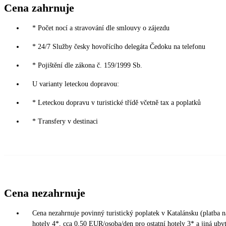
Cena zahrnuje
* Počet nocí a stravování dle smlouvy o zájezdu
* 24/7 Služby česky hovořícího delegáta Čedoku na telefonu
* Pojištění dle zákona č. 159/1999 Sb.
U varianty leteckou dopravou:
* Leteckou dopravu v turistické třídě včetně tax a poplatků
* Transfery v destinaci
Cena nezahrnuje
Cena nezahrnuje povinný turistický poplatek v Katalánsku (platba n
hotely 4*, cca 0,50 EUR/osoba/den pro ostatní hotely 3* a jiná ubyto