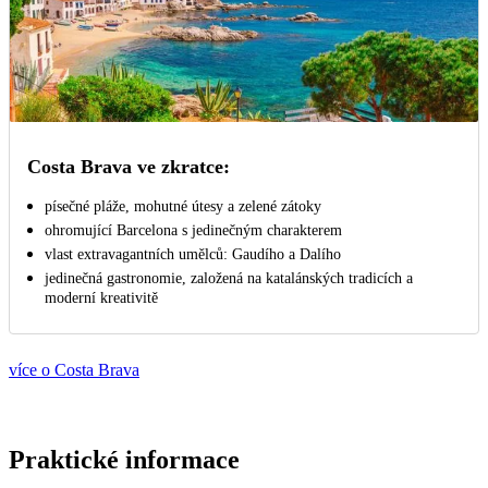
Costa Brava ve zkratce:
písečné pláže, mohutné útesy a zelené zátoky
ohromující Barcelona s jedinečným charakterem
vlast extravagantních umělců: Gaudího a Dalího
jedinečná gastronomie, založená na katalánských tradicích a
moderní kreativitě
více o Costa Brava
Praktické informace