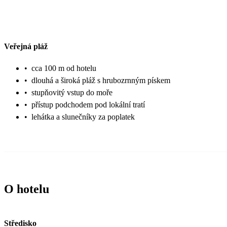
Veřejná pláž
•
cca 100 m od hotelu
•
dlouhá a široká pláž s hrubozrnným pískem
•
stupňovitý vstup do moře
•
přístup podchodem pod lokální tratí
•
lehátka a slunečníky za poplatek
O hotelu
Středisko