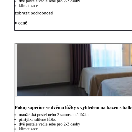
dvě postele vedle sebe pro 2-3 osoby
klimatizace
zobrazit podrobnosti
v ceně
Pokoj superior se dvěma lůžky s výhledem na bazén s bal
manželská postel nebo 2 samostatná lůžka
přistýlka sdílené lůžko
dvě postele vedle sebe pro 2-3 osoby
klimatizace