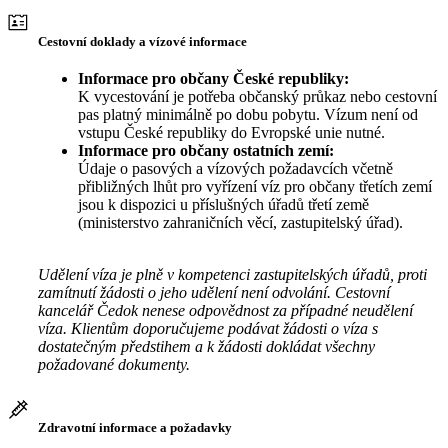
Cestovní doklady a vízové informace
Informace pro občany České republiky:
K vycestování je potřeba občanský průkaz nebo cestovní
pas platný minimálně po dobu pobytu. Vízum není od
vstupu České republiky do Evropské unie nutné.
Informace pro občany ostatních zemí:
Údaje o pasových a vízových požadavcích včetně
přibližných lhůt pro vyřízení víz pro občany třetích zemí
jsou k dispozici u příslušných úřadů třetí země
(ministerstvo zahraničních věcí, zastupitelský úřad).
Udělení víza je plně v kompetenci zastupitelských úřadů, proti
zamítnutí žádosti o jeho udělení není odvolání. Cestovní
kancelář Čedok nenese odpovědnost za případné neudělení
víza. Klientům doporučujeme podávat žádosti o víza s
dostatečným předstihem a k žádosti dokládat všechny
požadované dokumenty.
Zdravotní informace a požadavky