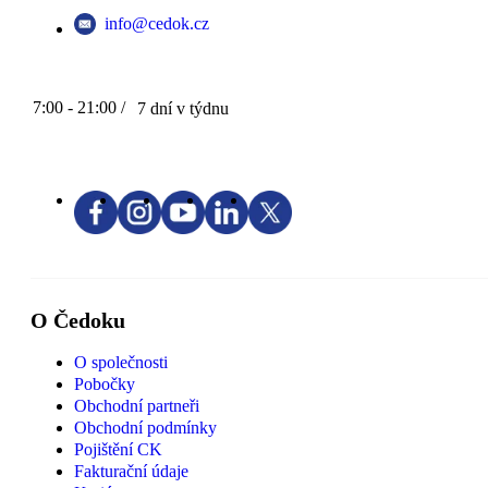
info@cedok.cz
7:00 - 21:00 /
7 dní v týdnu
O Čedoku
O společnosti
Pobočky
Obchodní partneři
Obchodní podmínky
Pojištění CK
Fakturační údaje