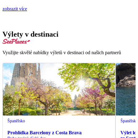
zobrazit více
Výlety v destinaci
Využijte skvělé nabídky výletů v destinaci od našich partnerů
Španělsko
Španělsk
Prohlídka Barcelony z Costa Brava
Výlet lo