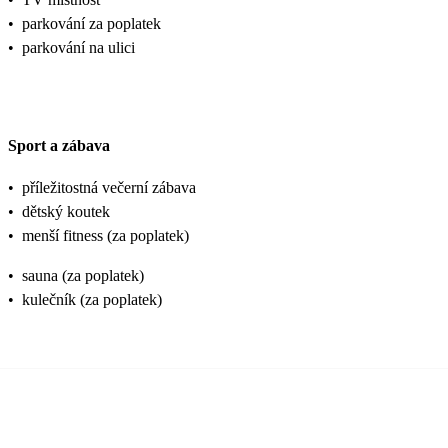
•
parkování za poplatek
•
parkování na ulici
Sport a zábava
•
příležitostná večerní zábava
•
dětský koutek
•
menší fitness (za poplatek)
•
sauna (za poplatek)
•
kulečník (za poplatek)