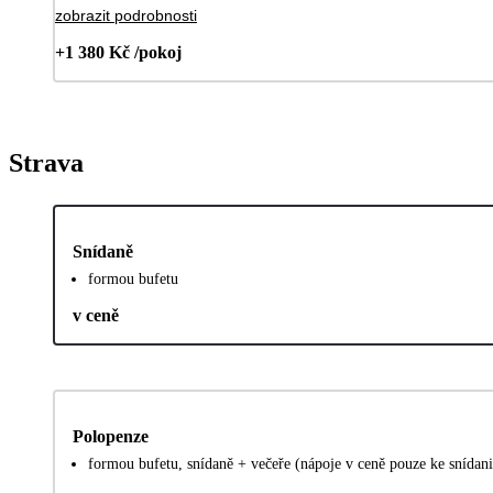
zobrazit podrobnosti
+1 380 Kč /pokoj
Strava
Snídaně
formou bufetu
v ceně
Polopenze
formou bufetu, snídaně + večeře (nápoje v ceně pouze ke snídani