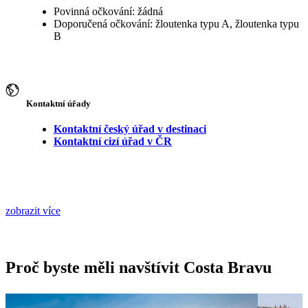
Povinná očkování: žádná
Doporučená očkování: žloutenka typu A, žloutenka typu
B
Kontaktní úřady
Kontaktní český úřad v destinaci
Kontaktní cizí úřad v ČR
zobrazit více
Proč byste měli navštívit Costa Bravu