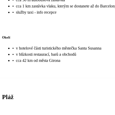
•
cca 1 km zastávka vlaku, kterým se dostanete až do Barcelo
•
služby taxi - info recepce
Okolí
•
v hotelové části turistického městečka Santa Susanna
•
v blízkosti restaurací, barů a obchodů
•
cca 42 km od města Girona
Pláž