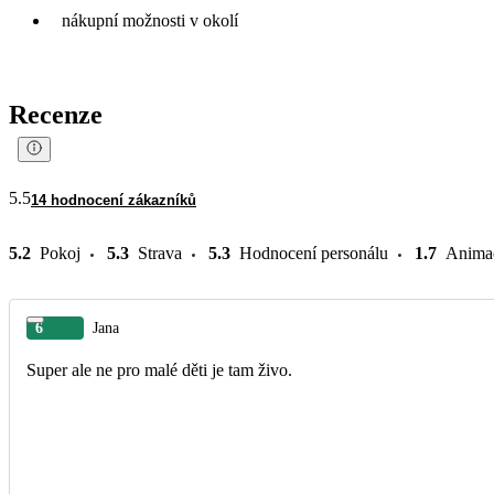
nákupní možnosti v okolí
Recenze
5.5
14 hodnocení zákazníků
5.2
Pokoj
5.3
Strava
5.3
Hodnocení personálu
1.7
Anima
6
Jana
Super ale ne pro malé děti je tam živo.