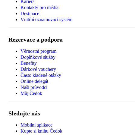
Kariéra
Kontakty pro média
Destinace
Vnitřní oznamovací systém
Rezervace a podpora
Věrnostní program
Doplňkové služby
Benefity
Dárkové vouchery
Často kladené otázky
Online delegát
Naši průvodci
Můj Čedok
Sledujte nás
Mobilní aplikace
Kupte si knihu Čedok