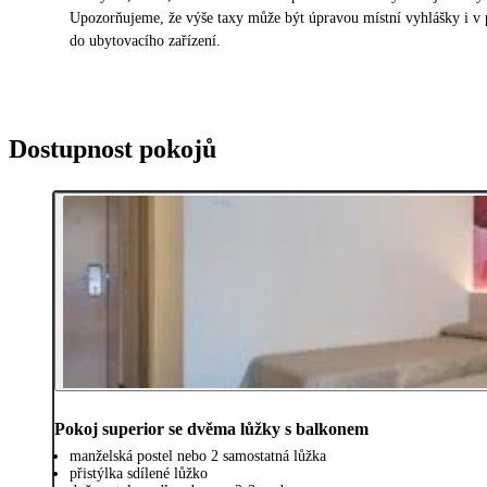
Upozorňujeme, že výše taxy může být úpravou místní vyhlášky i v 
do ubytovacího zařízení.
Dostupnost pokojů
Pokoj superior se dvěma lůžky s balkonem
manželská postel nebo 2 samostatná lůžka
přistýlka sdílené lůžko