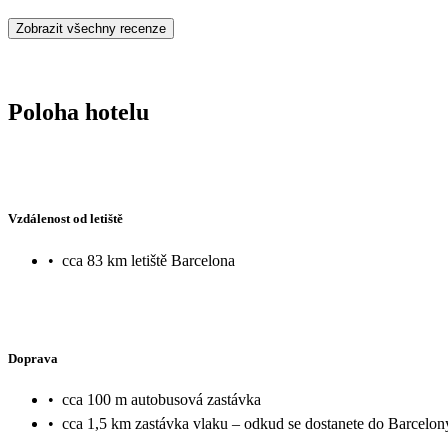
Zobrazit všechny recenze
Poloha hotelu
Vzdálenost od letiště
•
cca 83 km letiště Barcelona
Doprava
•
cca 100 m autobusová zastávka
•
cca 1,5 km zastávka vlaku – odkud se dostanete do Barcelon