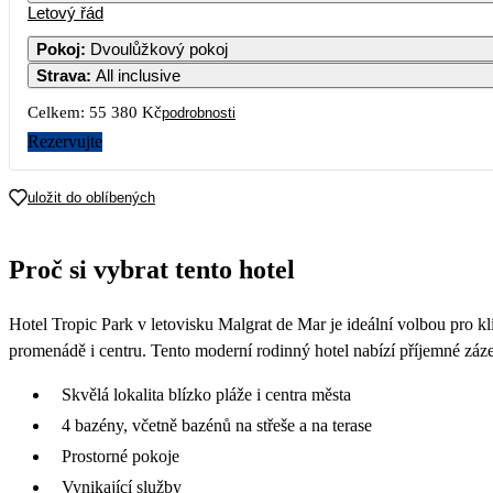
Letový řád
Pokoj
:
Dvoulůžkový pokoj
Strava
:
All inclusive
Celkem:
55 380 Kč
podrobnosti
Rezervujte
uložit do oblíbených
Proč si vybrat tento hotel
Hotel Tropic Park v letovisku Malgrat de Mar je ideální volbou pro 
promenádě i centru. Tento moderní rodinný hotel nabízí příjemné zázem
Skvělá lokalita blízko pláže i centra města
4 bazény, včetně bazénů na střeše a na terase
Prostorné pokoje
Vynikající služby