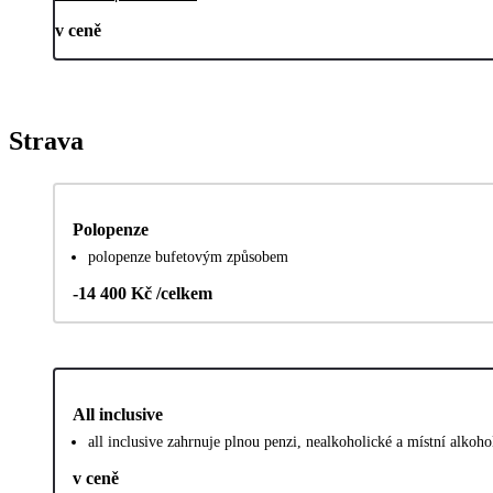
v ceně
Strava
Polopenze
polopenze bufetovým způsobem
-14 400 Kč /celkem
All inclusive
all inclusive zahrnuje plnou penzi, nealkoholické a místní alkoh
v ceně