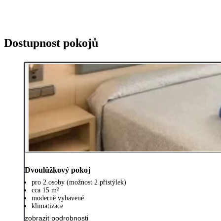
Dostupnost pokojů
Dvoulůžkový pokoj
pro 2 osoby (možnost 2 přistýlek)
cca 15 m²
moderně vybavené
klimatizace
zobrazit podrobnosti