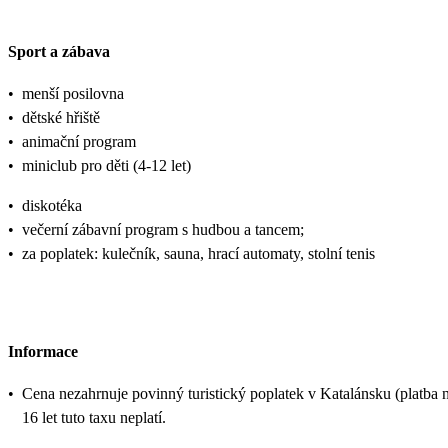
Sport a zábava
•
menší posilovna
•
dětské hřiště
•
animační program
•
miniclub pro děti (4-12 let)
•
diskotéka
•
večerní zábavní program s hudbou a tancem;
•
za poplatek: kulečník, sauna, hrací automaty, stolní tenis
Informace
•
Cena nezahrnuje povinný turistický poplatek v Katalánsku (platba na
16 let tuto taxu neplatí.