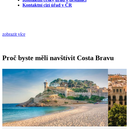
Kontaktní cizí úřad v ČR
zobrazit více
Proč byste měli navštívit Costa Bravu