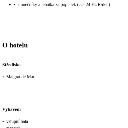
•
slunečníky a lehátka za poplatek (cca 24 EUR/den)
O hotelu
Středisko
•
Malgrat de Mar
Vybavení
•
vstupní hala