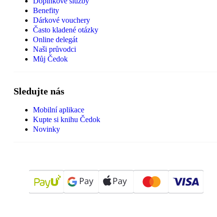
Doplňkové služby
Benefity
Dárkové vouchery
Často kladené otázky
Online delegát
Naši průvodci
Můj Čedok
Sledujte nás
Mobilní aplikace
Kupte si knihu Čedok
Novinky