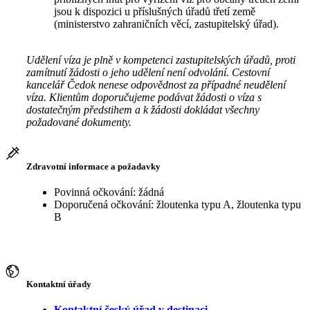
jsou k dispozici u příslušných úřadů třetí země
(ministerstvo zahraničních věcí, zastupitelský úřad).
Udělení víza je plně v kompetenci zastupitelských úřadů, proti
zamítnutí žádosti o jeho udělení není odvolání. Cestovní
kancelář Čedok nenese odpovědnost za případné neudělení
víza. Klientům doporučujeme podávat žádosti o víza s
dostatečným předstihem a k žádosti dokládat všechny
požadované dokumenty.
Zdravotní informace a požadavky
Povinná očkování: žádná
Doporučená očkování: žloutenka typu A, žloutenka typu
B
Kontaktní úřady
Kontaktní český úřad v destinaci