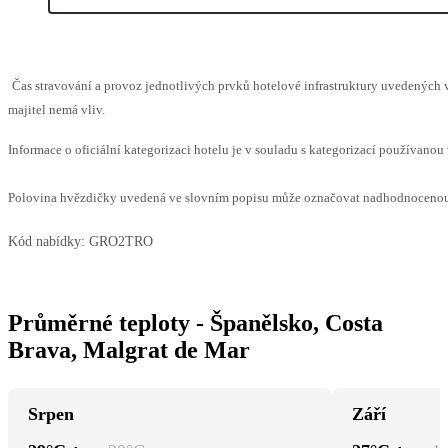
Čas stravování a provoz jednotlivých prvků hotelové infrastruktury uvedenýc
majitel nemá vliv.
Informace o oficiální kategorizaci hotelu je v souladu s kategorizací používanou 
Polovina hvězdičky uvedená ve slovním popisu může označovat nadhodnocenou n
Kód nabídky:
GRO2TRO
Průměrné teploty - Španělsko, Costa
Brava, Malgrat de Mar
Srpen
Září