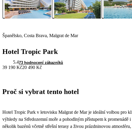
Španělsko, Costa Brava, Malgrat de Mar
Hotel Tropic Park
5.4
73 hodnocení zákazníků
39 190 Kč
20 490 Kč
Proč si vybrat tento hotel
Hotel Tropic Park v letovisku Malgrat de Mar je ideální volbou pro kl
výhledy na Středozemní moře a pohodlným přístupem k promenádě i ce
několik bazénů včetně střešní terasy a živou prázdninovou atmosféru, k