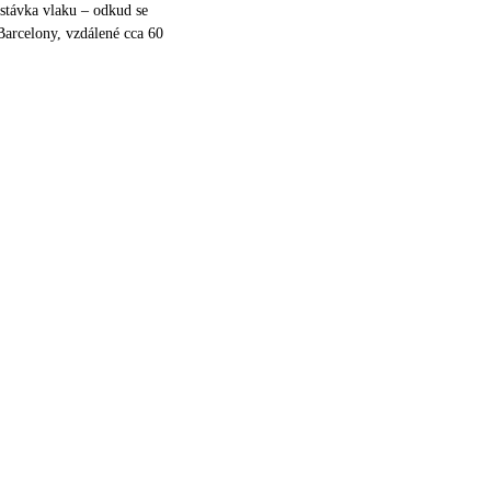
stávka vlaku – odkud se
Barcelony, vzdálené cca 60