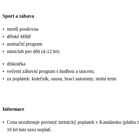
Sport a zábava
•
menší posilovna
•
dětské hřiště
•
animační program
•
miniclub pro děti (4-12 let)
•
diskotéka
•
večerní zábavní program s hudbou a tancem;
•
za poplatek: kulečník, sauna, hrací automaty, stolní tenis
Informace
•
Cena nezahrnuje povinný turistický poplatek v Katalánsku (platba na
16 let tuto taxu neplatí.