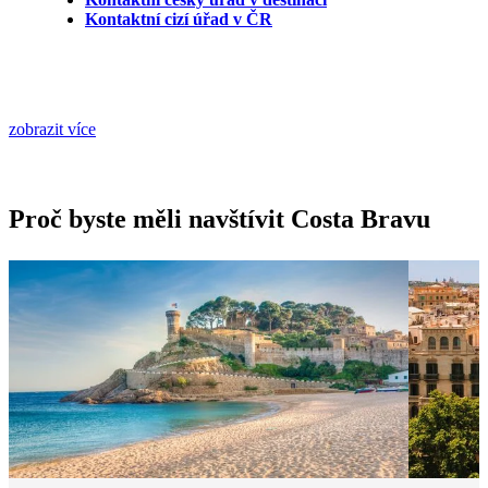
Kontaktní cizí úřad v ČR
zobrazit více
Proč byste měli navštívit Costa Bravu