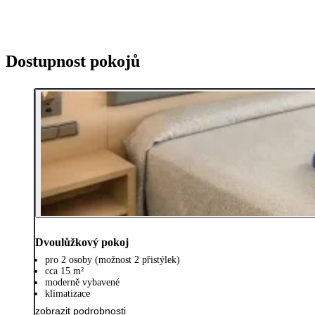
Dostupnost pokojů
Dvoulůžkový pokoj
pro 2 osoby (možnost 2 přistýlek)
cca 15 m²
moderně vybavené
klimatizace
zobrazit podrobnosti