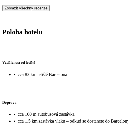
Zobrazit všechny recenze
Poloha hotelu
Vzdálenost od letiště
•
cca 83 km letiště Barcelona
Doprava
•
cca 100 m autobusová zastávka
•
cca 1,5 km zastávka vlaku – odkud se dostanete do Barcelon