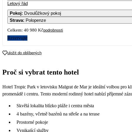
Letový řád
Pokoj
:
Dvoulůžkový pokoj
Strava
:
Polopenze
Celkem:
40 980 Kč
podrobnosti
Rezervujte
uložit do oblíbených
Proč si vybrat tento hotel
Hotel Tropic Park v letovisku Malgrat de Mar je ideální volbou pro 
promenádě i centru. Tento moderní rodinný hotel nabízí příjemné zázem
Skvělá lokalita blízko pláže i centra města
4 bazény, včetně bazénů na střeše a na terase
Prostorné pokoje
Vynikající služby