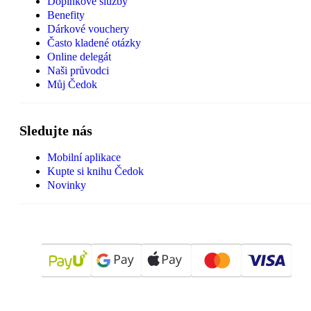
Doplňkové služby
Benefity
Dárkové vouchery
Často kladené otázky
Online delegát
Naši průvodci
Můj Čedok
Sledujte nás
Mobilní aplikace
Kupte si knihu Čedok
Novinky