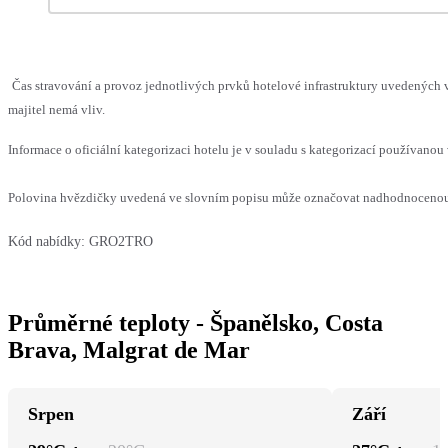
Čas stravování a provoz jednotlivých prvků hotelové infrastruktury uvedenýc
majitel nemá vliv.
Informace o oficiální kategorizaci hotelu je v souladu s kategorizací používanou 
Polovina hvězdičky uvedená ve slovním popisu může označovat nadhodnocenou n
Kód nabídky:
GRO2TRO
Průměrné teploty - Španělsko, Costa
Brava, Malgrat de Mar
Srpen
Září