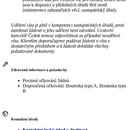
jsou k dispozici u příslušných úřadů třetí země
(ministerstvo zahraničních věcí, zastupitelský úřad).
Udělení víza je plně v kompetenci zastupitelských úřadů, proti
zamítnutí žádosti o jeho udělení není odvolání. Cestovní
kancelář Čedok nenese odpovědnost za případné neudělení
víza. Klientům doporučujeme podávat žádosti o víza s
dostatečným předstihem a k žádosti dokládat všechny
požadované dokumenty.
Zdravotní informace a požadavky
Povinná očkování: žádná
Doporučená očkování: žloutenka typu A, žloutenka typu
B
Kontaktní úřady
Kontaktní český úřad v destinaci