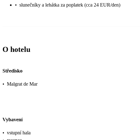
•
slunečníky a lehátka za poplatek (cca 24 EUR/den)
O hotelu
Středisko
•
Malgrat de Mar
Vybavení
•
vstupní hala