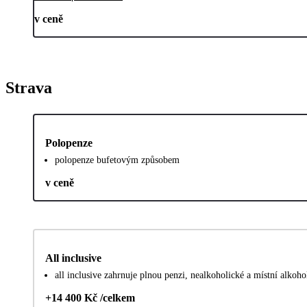
v ceně
Strava
Polopenze
polopenze bufetovým způsobem
v ceně
All inclusive
all inclusive zahrnuje plnou penzi, nealkoholické a místní alkoh
+14 400 Kč /celkem