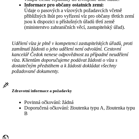
Informace pro občany ostatních zemí:
Údaje o pasových a vízových požadavcích včetně
přibližných lhůt pro vyřízení víz pro občany třetích zemí
jsou k dispozici u příslušných úřadů třetí země
(ministerstvo zahraničních věcí, zastupitelský úřad).
Udělení víza je plně v kompetenci zastupitelských úřadů, proti
zamítnutí žádosti o jeho udělení není odvolání. Cestovní
kancelář Čedok nenese odpovědnost za případné neudělení
víza. Klientům doporučujeme podávat žádosti o víza s
dostatečným předstihem a k žádosti dokládat všechny
požadované dokumenty.
Zdravotní informace a požadavky
Povinná očkování: žádná
Doporučená očkování: žloutenka typu A, žloutenka typu
B