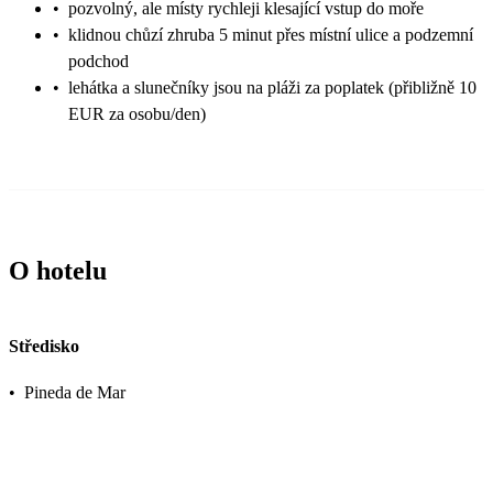
•
pozvolný, ale místy rychleji klesající vstup do moře
•
klidnou chůzí zhruba 5 minut přes místní ulice a podzemní
podchod
•
lehátka a slunečníky jsou na pláži za poplatek (přibližně 10
EUR za osobu/den)
O hotelu
Středisko
•
Pineda de Mar