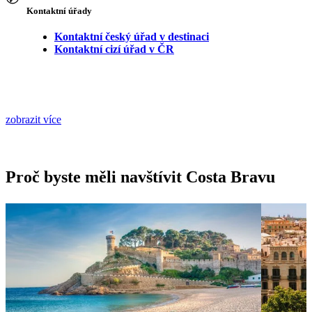
Kontaktní úřady
Kontaktní český úřad v destinaci
Kontaktní cizí úřad v ČR
zobrazit více
Proč byste měli navštívit Costa Bravu