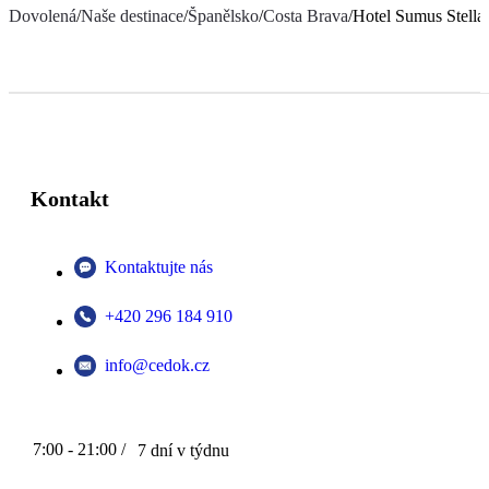
Dovolená
/
Naše destinace
/
Španělsko
/
Costa Brava
/
Hotel Sumus Stella
Kontakt
Kontaktujte nás
+420 296 184 910
info@cedok.cz
7:00 - 21:00 /
7 dní v týdnu