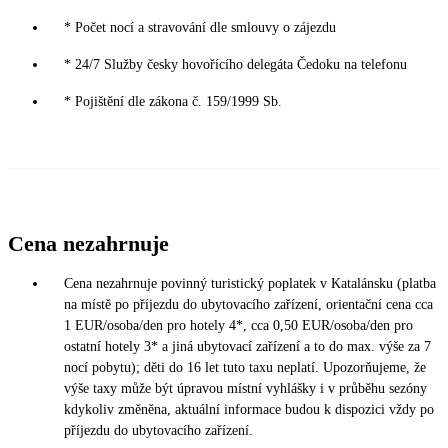
* Počet nocí a stravování dle smlouvy o zájezdu
* 24/7 Služby česky hovořícího delegáta Čedoku na telefonu
* Pojištění dle zákona č. 159/1999 Sb.
Cena nezahrnuje
Cena nezahrnuje povinný turistický poplatek v Katalánsku (platba
na místě po příjezdu do ubytovacího zařízení, orientační cena cca
1 EUR/osoba/den pro hotely 4*, cca 0,50 EUR/osoba/den pro
ostatní hotely 3* a jiná ubytovací zařízení a to do max. výše za 7
nocí pobytu); děti do 16 let tuto taxu neplatí. Upozorňujeme, že
výše taxy může být úpravou místní vyhlášky i v průběhu sezóny
kdykoliv změněna, aktuální informace budou k dispozici vždy po
příjezdu do ubytovacího zařízení.