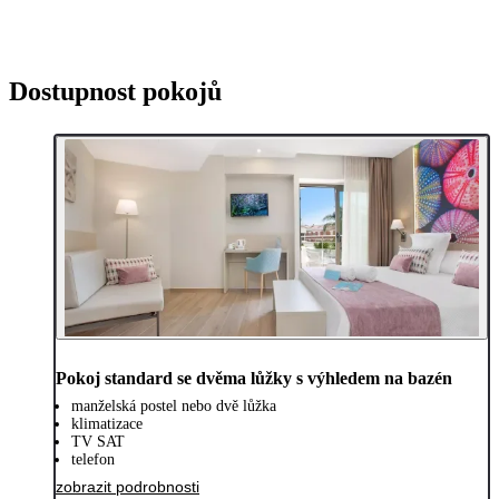
Dostupnost pokojů
Pokoj standard se dvěma lůžky s výhledem na bazén
manželská postel nebo dvě lůžka
klimatizace
TV SAT
telefon
zobrazit podrobnosti