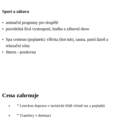
Sport a zábava
•
animační programy pro dospělé
•
pravidelná živá vystoupení, hudba a zábavní show
•
Spa centrum (poplatek): vířivka (hot tub), sauna, parní lázeň a
relaxační zóny
•
fitness - posilovna
Cena zahrnuje
* Leteckou dopravu v turistické třídě včetně tax a poplatků
* Transfery v destinaci