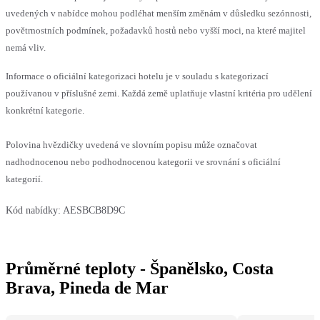
uvedených v nabídce mohou podléhat menším změnám v důsledku sezónnosti,
povětrnostních podmínek, požadavků hostů nebo vyšší moci, na které majitel
nemá vliv.
Informace o oficiální kategorizaci hotelu je v souladu s kategorizací
používanou v příslušné zemi. Každá země uplatňuje vlastní kritéria pro udělení
konkrétní kategorie.
Polovina hvězdičky uvedená ve slovním popisu může označovat
nadhodnocenou nebo podhodnocenou kategorii ve srovnání s oficiální
kategorií.
Kód nabídky:
AESBCB8D9C
Průměrné teploty - Španělsko, Costa
Brava, Pineda de Mar