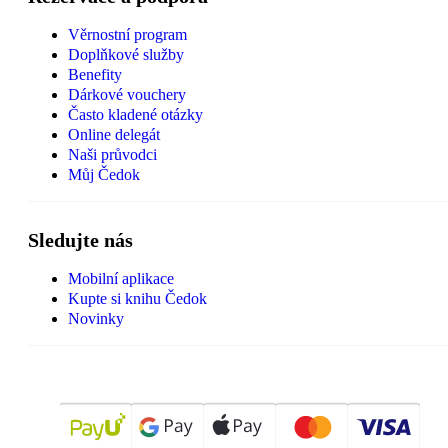
Věrnostní program
Doplňkové služby
Benefity
Dárkové vouchery
Často kladené otázky
Online delegát
Naši průvodci
Můj Čedok
Sledujte nás
Mobilní aplikace
Kupte si knihu Čedok
Novinky