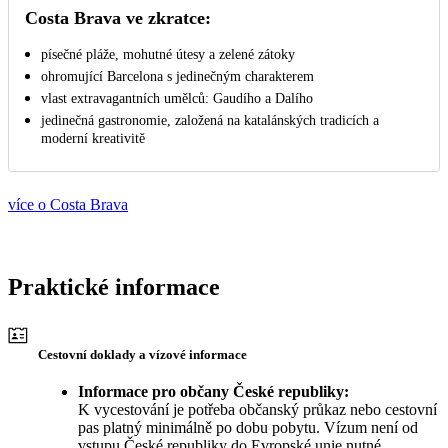
Costa Brava ve zkratce:
písečné pláže, mohutné útesy a zelené zátoky
ohromující Barcelona s jedinečným charakterem
vlast extravagantních umělců: Gaudího a Dalího
jedinečná gastronomie, založená na katalánských tradicích a
moderní kreativitě
více o Costa Brava
Praktické informace
Cestovní doklady a vízové informace
Informace pro občany České republiky:
K vycestování je potřeba občanský průkaz nebo cestovní
pas platný minimálně po dobu pobytu. Vízum není od
vstupu České republiky do Evropské unie nutné.