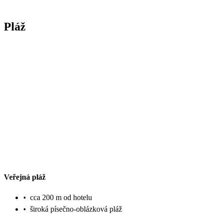
Pláž
Veřejná pláž
•
cca 200 m od hotelu
•
široká písečno-oblázková pláž