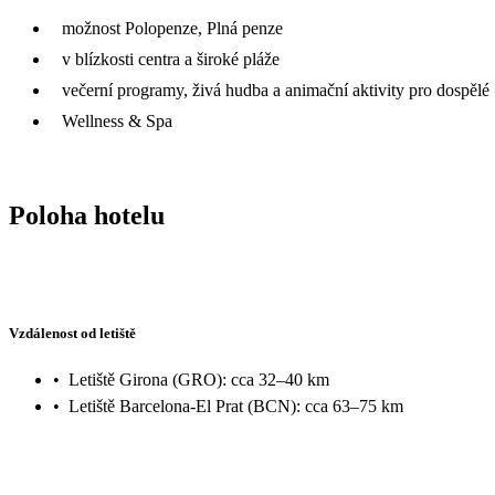
možnost Polopenze, Plná penze
v blízkosti centra a široké pláže
večerní programy, živá hudba a animační aktivity pro dospělé
Wellness & Spa
Poloha hotelu
Vzdálenost od letiště
•
Letiště Girona (GRO): cca 32–40 km
•
Letiště Barcelona-El Prat (BCN): cca 63–75 km