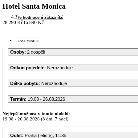
Hotel Santa Monica
4.3
76 hodnocení zákazníků
28 290 Kč
16 890 Kč
LAST MINUTE
Osoby
:
2 dospělí
Odkud pojedete
:
Nerozhoduje
Délka pobytu
:
Nerozhoduje
Termín
:
19.08 - 26.08.2026
Nejlepší možnost v tomto období:
19.08
-
26.08.2026
(8 dní, 7 nocí)
Odlet
:
Praha (letiště), 11:35