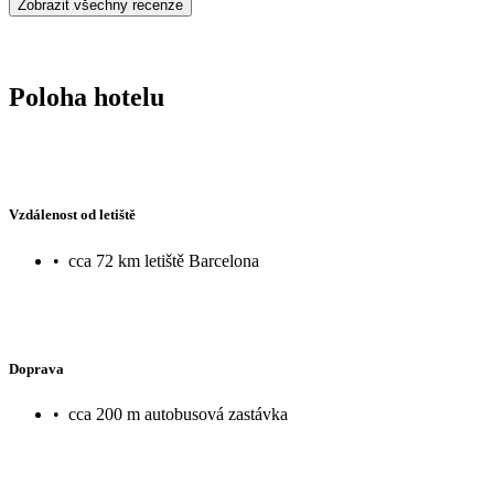
Zobrazit všechny recenze
Poloha hotelu
Vzdálenost od letiště
•
cca 72 km letiště Barcelona
Doprava
•
cca 200 m autobusová zastávka