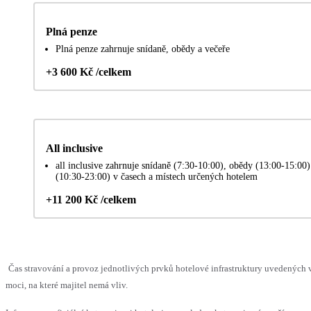
Plná penze
Plná penze zahrnuje snídaně, obědy a večeře
+3 600 Kč /celkem
All inclusive
all inclusive zahrnuje snídaně (7:30-10:00), obědy (13:00-15:00
(10:30-23:00) v časech a místech určených hotelem
+11 200 Kč /celkem
Čas stravování a provoz jednotlivých prvků hotelové infrastruktury uvedenýc
moci, na které majitel nemá vliv.