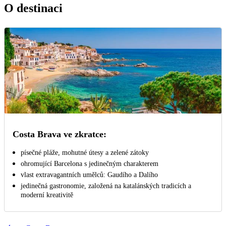
O destinaci
Costa Brava ve zkratce:
písečné pláže, mohutné útesy a zelené zátoky
ohromující Barcelona s jedinečným charakterem
vlast extravagantních umělců: Gaudího a Dalího
jedinečná gastronomie, založená na katalánských tradicích a
moderní kreativitě