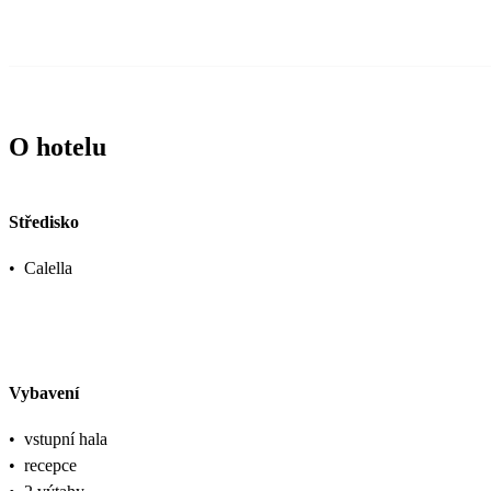
O hotelu
Středisko
•
Calella
Vybavení
•
vstupní hala
•
recepce