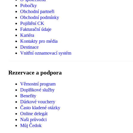
Pobočky
Obchodní partneři
Obchodní podmínky
Pojištění CK
Fakturační údaje
Kariéra
Kontakty pro média
Destinace
Vnitřní oznamovací systém
Rezervace a podpora
Věrnostní program
Doplňkové služby
Benefity
Dárkové vouchery
Často kladené otázky
Online delegát
Naši průvodci
Můj Čedok