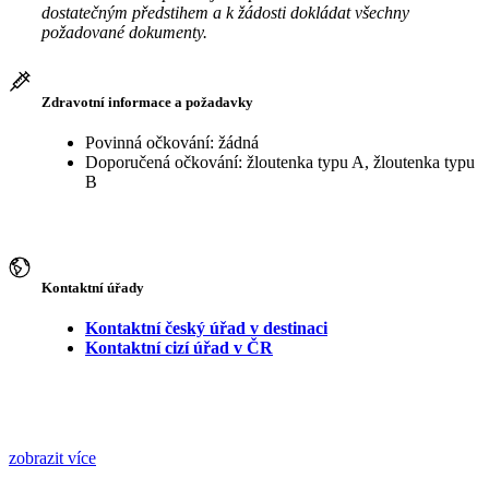
dostatečným předstihem a k žádosti dokládat všechny
požadované dokumenty.
Zdravotní informace a požadavky
Povinná očkování: žádná
Doporučená očkování: žloutenka typu A, žloutenka typu
B
Kontaktní úřady
Kontaktní český úřad v destinaci
Kontaktní cizí úřad v ČR
zobrazit více