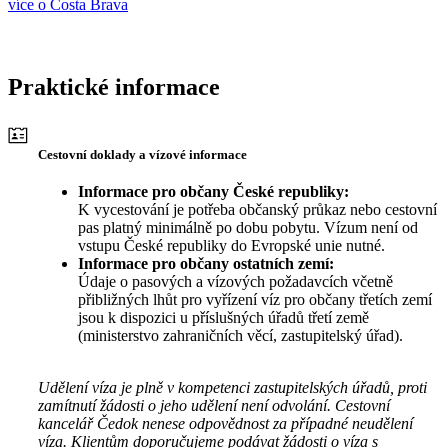
více o Costa Brava
Praktické informace
Cestovní doklady a vízové informace
Informace pro občany České republiky:
K vycestování je potřeba občanský průkaz nebo cestovní
pas platný minimálně po dobu pobytu. Vízum není od
vstupu České republiky do Evropské unie nutné.
Informace pro občany ostatních zemí:
Údaje o pasových a vízových požadavcích včetně
přibližných lhůt pro vyřízení víz pro občany třetích zemí
jsou k dispozici u příslušných úřadů třetí země
(ministerstvo zahraničních věcí, zastupitelský úřad).
Udělení víza je plně v kompetenci zastupitelských úřadů, proti
zamítnutí žádosti o jeho udělení není odvolání. Cestovní
kancelář Čedok nenese odpovědnost za případné neudělení
víza. Klientům doporučujeme podávat žádosti o víza s