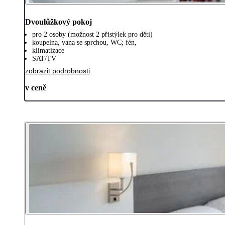
Dvoulůžkový pokoj
pro 2 osoby (možnost 2 přistýlek pro děti)
koupelna, vana se sprchou, WC; fén,
klimatizace
SAT/TV
zobrazit podrobnosti
v ceně