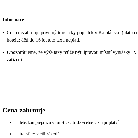
Informace
•
Cena nezahrnuje povinný turistický poplatek v Katalánsku (platba n
hotelu; děti do 16 let tuto taxu neplatí.
•
Upozorňujeme, že výše taxy může být úpravou místní vyhlášky i v 
zařízení.
Cena zahrnuje
leteckou přepravu v turistické třídě včetně tax a příplatků
transfery v cíli zájezdů