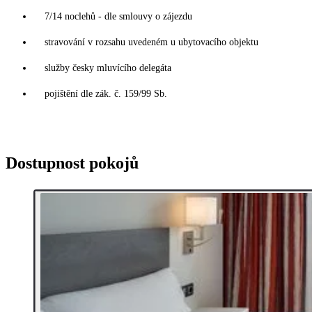
7/14 noclehů - dle smlouvy o zájezdu
stravování v rozsahu uvedeném u ubytovacího objektu
služby česky mluvícího delegáta
pojištění dle zák. č. 159/99 Sb.
Dostupnost pokojů