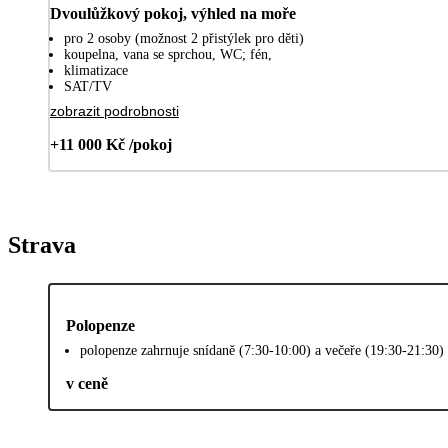
Dvoulůžkový pokoj, výhled na moře
pro 2 osoby (možnost 2 přistýlek pro děti)
koupelna, vana se sprchou, WC; fén,
klimatizace
SAT/TV
zobrazit podrobnosti
+11 000 Kč /pokoj
Strava
Polopenze
polopenze zahrnuje snídaně (7:30-10:00) a večeře (19:30-21:30)
v ceně