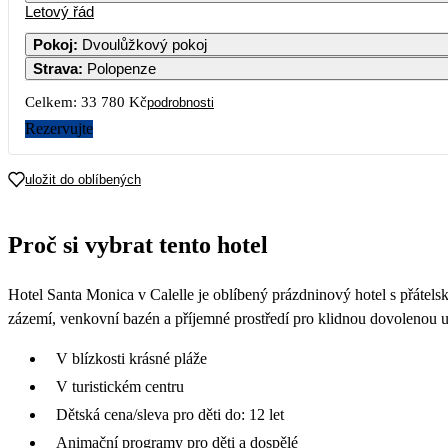
Letový řád
Pokoj
:
Dvoulůžkový pokoj
Strava
:
Polopenze
Celkem:
33 780 Kč
podrobnosti
Rezervujte
uložit do oblíbených
Proč si vybrat tento hotel
Hotel Santa Monica v Calelle je oblíbený prázdninový hotel s přátels
zázemí, venkovní bazén a příjemné prostředí pro klidnou dovolenou u m
V blízkosti krásné pláže
V turistickém centru
Dětská cena/sleva pro děti do: 12 let
Animační programy pro děti a dospělé