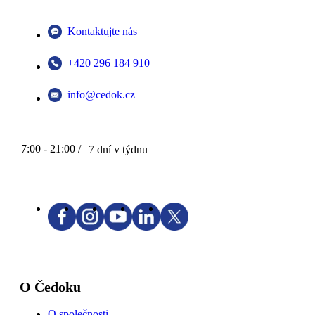
Kontaktujte nás
+420 296 184 910
info@cedok.cz
7:00 - 21:00 /
7 dní v týdnu
O Čedoku
O společnosti