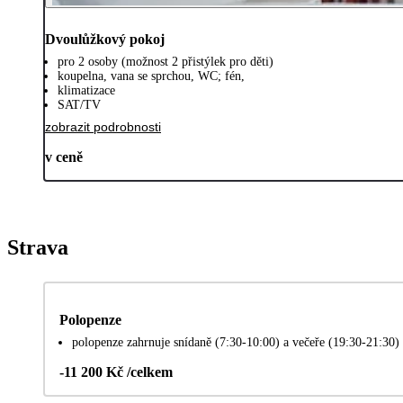
Dvoulůžkový pokoj
pro 2 osoby (možnost 2 přistýlek pro děti)
koupelna, vana se sprchou, WC; fén,
klimatizace
SAT/TV
zobrazit podrobnosti
v ceně
Strava
Polopenze
polopenze zahrnuje snídaně (7:30-10:00) a večeře (19:30-21:30)
-11 200 Kč /celkem