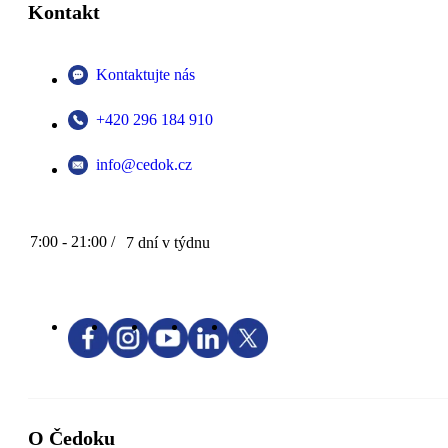
Kontakt
Kontaktujte nás
+420 296 184 910
info@cedok.cz
7:00 - 21:00 /
7 dní v týdnu
O Čedoku