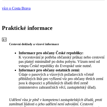
více o Costa Brava
Praktické informace
Cestovní doklady a vízové informace
Informace pro občany České republiky:
K vycestování je potřeba občanský průkaz nebo cestovní
pas platný minimálně po dobu pobytu. Vízum není od
vstupu České republiky do Evropské unie nutné.
Informace pro občany ostatních zemí:
Údaje o pasových a vízových požadavcích včetně
přibližných lhůt pro vyřízení víz pro občany třetích zemí
jsou k dispozici u příslušných úřadů třetí země
(ministerstvo zahraničních věcí, zastupitelský úřad).
Udělení víza je plně v kompetenci zastupitelských úřadů, proti
zamítnutí žádosti o jeho udělení není odvolání. Cestovní