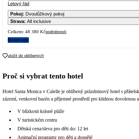
Letový řád
Pokoj
:
Dvoulůžkový pokoj
Strava
:
All inclusive
Celkem:
48 380 Kč
podrobnosti
Rezervujte
uložit do oblíbených
Proč si vybrat tento hotel
Hotel Santa Monica v Calelle je oblíbený prázdninový hotel s přátels
zázemí, venkovní bazén a příjemné prostředí pro klidnou dovolenou u m
V blízkosti krásné pláže
V turistickém centru
Dětská cena/sleva pro děti do: 12 let
Animační programy pro děti a dospělé