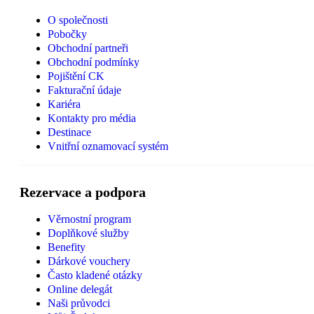
O společnosti
Pobočky
Obchodní partneři
Obchodní podmínky
Pojištění CK
Fakturační údaje
Kariéra
Kontakty pro média
Destinace
Vnitřní oznamovací systém
Rezervace a podpora
Věrnostní program
Doplňkové služby
Benefity
Dárkové vouchery
Často kladené otázky
Online delegát
Naši průvodci