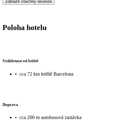
Zobrazit všechny recenze
Poloha hotelu
Vzdálenost od letiště
•
cca 72 km letiště Barcelona
Doprava
•
cca 200 m autobusová zastávka