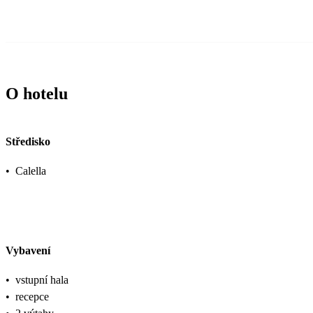
O hotelu
Středisko
•
Calella
Vybavení
•
vstupní hala
•
recepce