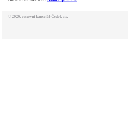
© 2026, cestovní kancelář Čedok a.s.