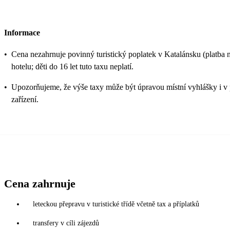
Informace
•
Cena nezahrnuje povinný turistický poplatek v Katalánsku (platba n
hotelu; děti do 16 let tuto taxu neplatí.
•
Upozorňujeme, že výše taxy může být úpravou místní vyhlášky i v 
zařízení.
Cena zahrnuje
leteckou přepravu v turistické třídě včetně tax a příplatků
transfery v cíli zájezdů