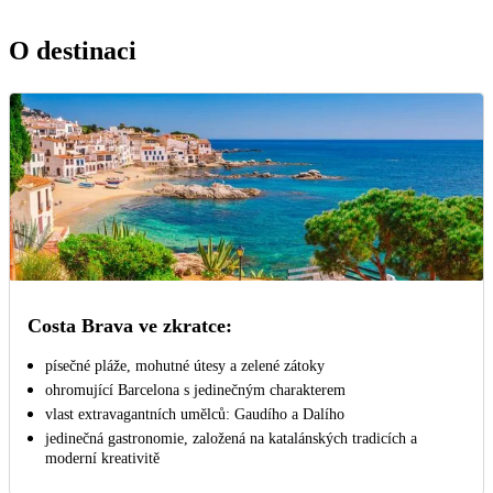
O destinaci
Costa Brava ve zkratce:
písečné pláže, mohutné útesy a zelené zátoky
ohromující Barcelona s jedinečným charakterem
vlast extravagantních umělců: Gaudího a Dalího
jedinečná gastronomie, založená na katalánských tradicích a
moderní kreativitě