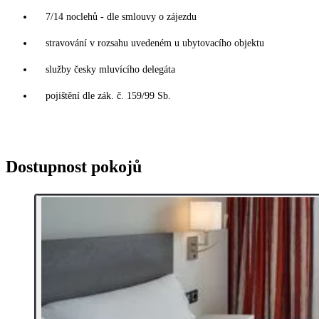
7/14 noclehů - dle smlouvy o zájezdu
stravování v rozsahu uvedeném u ubytovacího objektu
služby česky mluvícího delegáta
pojištění dle zák. č. 159/99 Sb.
Dostupnost pokojů