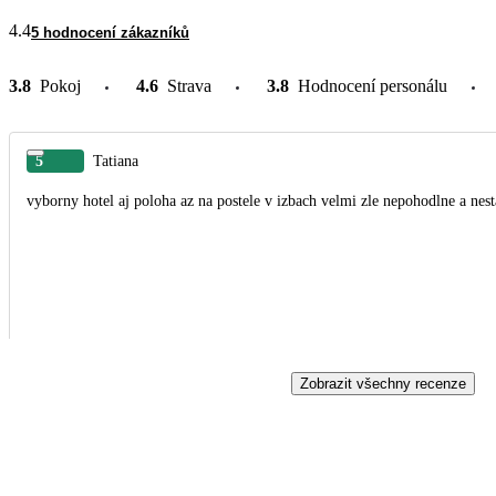
4.4
5 hodnocení zákazníků
3.8
Pokoj
4.6
Strava
3.8
Hodnocení personálu
5
Tatiana
vyborny hotel aj poloha az na postele v izbach velmi zle nepohodlne a nest
Zobrazit všechny recenze