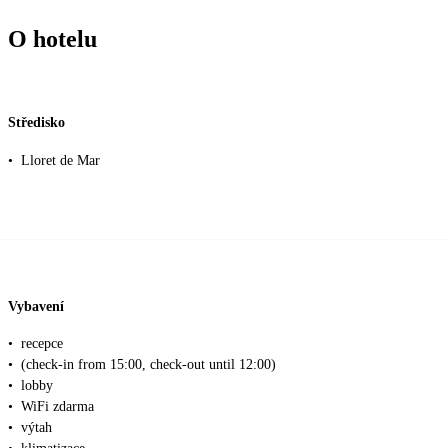
O hotelu
Středisko
•
Lloret de Mar
Vybavení
•
recepce
•
(check-in from 15:00, check-out until 12:00)
•
lobby
•
WiFi zdarma
•
výtah