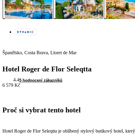
Španělsko, Costa Brava, Lloret de Mar
Hotel Roger de Flor Seleqtta
4.4
5 hodnocení zákazníků
6 579 Kč
Proč si vybrat tento hotel
Hotel Roger de Flor Seleqtta je oblíbený stylový butikový hotel, který 