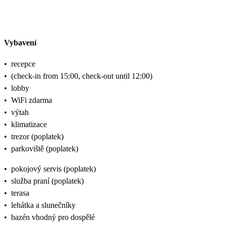
Vybavení
•
recepce
•
(check-in from 15:00, check-out until 12:00)
•
lobby
•
WiFi zdarma
•
výtah
•
klimatizace
•
trezor (poplatek)
•
parkoviště (poplatek)
•
pokojový servis (poplatek)
•
služba praní (poplatek)
•
terasa
•
lehátka a slunečníky
•
bazén vhodný pro dospělé