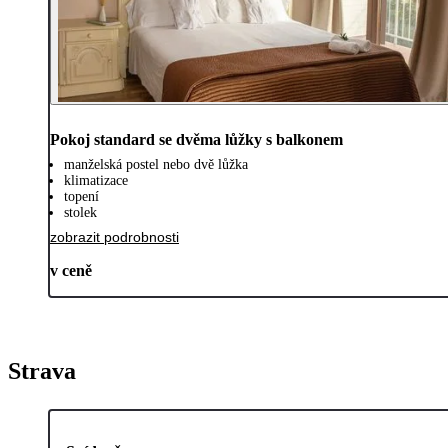
Pokoj standard se dvěma lůžky s balkonem
manželská postel nebo dvě lůžka
klimatizace
topení
stolek
zobrazit podrobnosti
v ceně
Strava