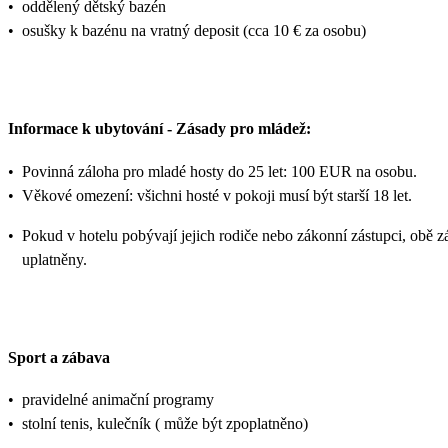
•
oddělený dětský bazén
•
osušky k bazénu na vratný deposit (cca 10 € za osobu)
Informace k ubytování - Zásady pro mládež:
•
Povinná záloha pro mladé hosty do 25 let: 100 EUR na osobu.
•
Věkové omezení: všichni hosté v pokoji musí být starší 18 let.
•
Pokud v hotelu pobývají jejich rodiče nebo zákonní zástupci, obě 
uplatněny.
Sport a zábava
•
pravidelné animační programy
•
stolní tenis, kulečník ( může být zpoplatněno)