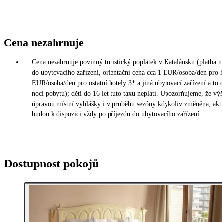
Cena nezahrnuje
Cena nezahrnuje povinný turistický poplatek v Katalánsku (platba n
do ubytovacího zařízení, orientační cena cca 1 EUR/osoba/den pro h
EUR/osoba/den pro ostatní hotely 3* a jiná ubytovací zařízení a to
nocí pobytu); děti do 16 let tuto taxu neplatí. Upozorňujeme, že vý
úpravou místní vyhlášky i v průběhu sezóny kdykoliv změněna, akt
budou k dispozici vždy po příjezdu do ubytovacího zařízení.
Dostupnost pokojů