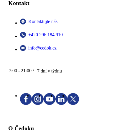
Kontakt
Kontaktujte nás
+420 296 184 910
info@cedok.cz
7:00 - 21:00 /
7 dní v týdnu
O Čedoku