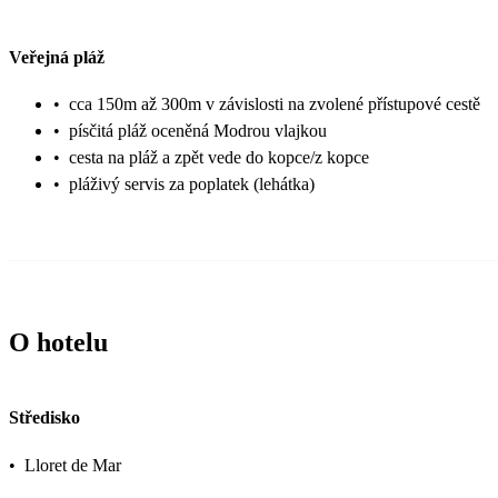
Veřejná pláž
•
cca 150m až 300m v závislosti na zvolené přístupové cestě
•
písčitá pláž oceněná Modrou vlajkou
•
cesta na pláž a zpět vede do kopce/z kopce
•
pláživý servis za poplatek (lehátka)
O hotelu
Středisko
•
Lloret de Mar