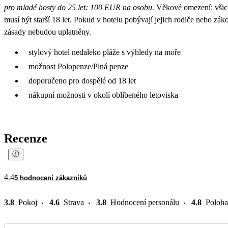
pro mladé hosty do 25 let: 100 EUR na osobu.
Věkové omezení: všich
musí být starší 18 let. Pokud v hotelu pobývají jejich rodiče nebo zák
zásady nebudou uplatněny.
stylový hotel nedaleko pláže s výhledy na moře
možnost Polopenze/Plná penze
doporučeno pro dospělé od 18 let
nákupní možnosti v okolí oblíbeného letoviska
Recenze
4.4
5 hodnocení zákazníků
3.8
Pokoj
4.6
Strava
3.8
Hodnocení personálu
4.8
Poloha