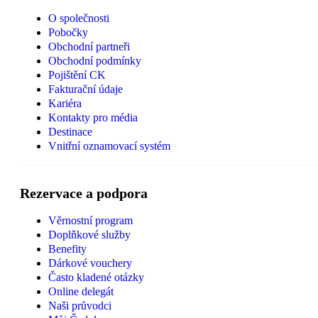
O společnosti
Pobočky
Obchodní partneři
Obchodní podmínky
Pojištění CK
Fakturační údaje
Kariéra
Kontakty pro média
Destinace
Vnitřní oznamovací systém
Rezervace a podpora
Věrnostní program
Doplňkové služby
Benefity
Dárkové vouchery
Často kladené otázky
Online delegát
Naši průvodci