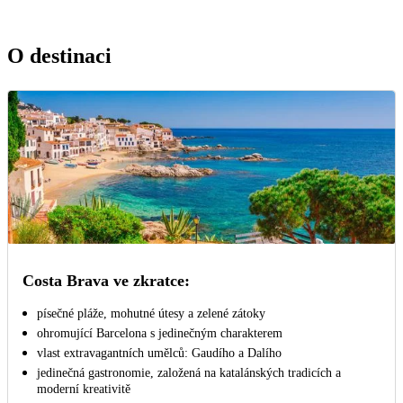
O destinaci
Costa Brava ve zkratce:
písečné pláže, mohutné útesy a zelené zátoky
ohromující Barcelona s jedinečným charakterem
vlast extravagantních umělců: Gaudího a Dalího
jedinečná gastronomie, založená na katalánských tradicích a
moderní kreativitě