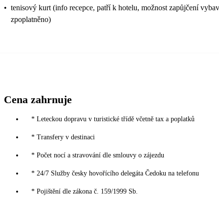
•
tenisový kurt (info recepce, patří k hotelu, možnost zapůjčení vyba
zpoplatněno)
Cena zahrnuje
* Leteckou dopravu v turistické třídě včetně tax a poplatků
* Transfery v destinaci
* Počet nocí a stravování dle smlouvy o zájezdu
* 24/7 Služby česky hovořícího delegáta Čedoku na telefonu
* Pojištění dle zákona č. 159/1999 Sb.