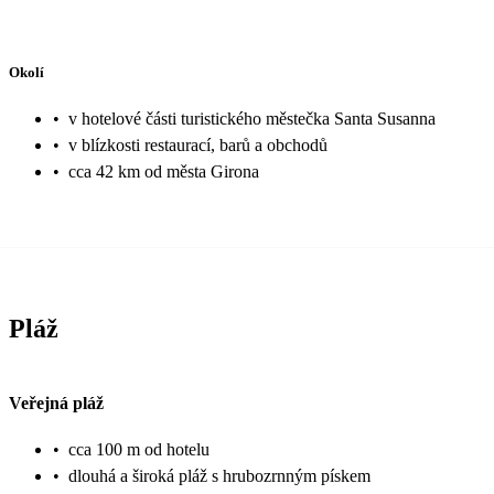
Okolí
•
v hotelové části turistického městečka Santa Susanna
•
v blízkosti restaurací, barů a obchodů
•
cca 42 km od města Girona
Pláž
Veřejná pláž
•
cca 100 m od hotelu
•
dlouhá a široká pláž s hrubozrnným pískem