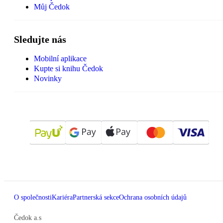
Můj Čedok
Sledujte nás
Mobilní aplikace
Kupte si knihu Čedok
Novinky
O společnosti
Kariéra
Partnerská sekce
Ochrana osobních údajů
Čedok a.s