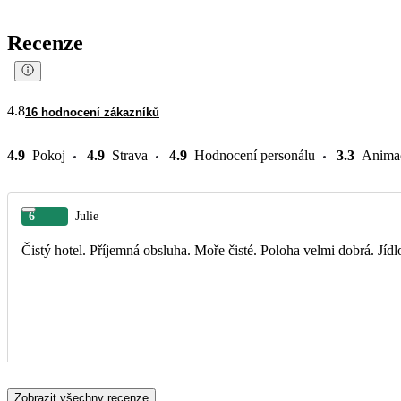
Recenze
4.8
16 hodnocení zákazníků
4.9
Pokoj
4.9
Strava
4.9
Hodnocení personálu
3.3
Anima
6
Julie
Čistý hotel. Příjemná obsluha. Moře čisté. Poloha velmi dobrá. Jídl
Zobrazit všechny recenze