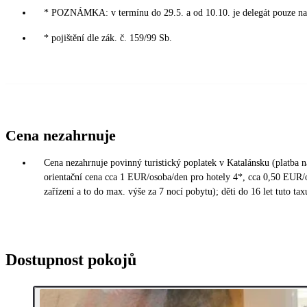
* POZNÁMKA: v termínu do 29.5. a od 10.10. je delegát pouze na
* pojištění dle zák. č. 159/99 Sb.
Cena nezahrnuje
Cena nezahrnuje povinný turistický poplatek v Katalánsku (platba n
orientační cena cca 1 EUR/osoba/den pro hotely 4*, cca 0,50 EUR/o
zařízení a to do max. výše za 7 nocí pobytu); děti do 16 let tuto tax
Dostupnost pokojů