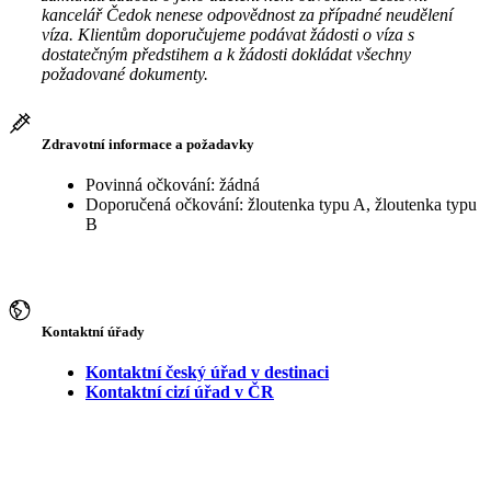
kancelář Čedok nenese odpovědnost za případné neudělení
víza. Klientům doporučujeme podávat žádosti o víza s
dostatečným předstihem a k žádosti dokládat všechny
požadované dokumenty.
Zdravotní informace a požadavky
Povinná očkování: žádná
Doporučená očkování: žloutenka typu A, žloutenka typu
B
Kontaktní úřady
Kontaktní český úřad v destinaci
Kontaktní cizí úřad v ČR