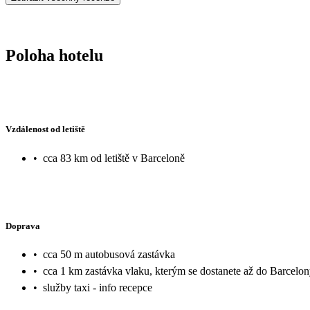
Poloha hotelu
Vzdálenost od letiště
•
cca 83 km od letiště v Barceloně
Doprava
•
cca 50 m autobusová zastávka
•
cca 1 km zastávka vlaku, kterým se dostanete až do Barcelo
•
služby taxi - info recepce