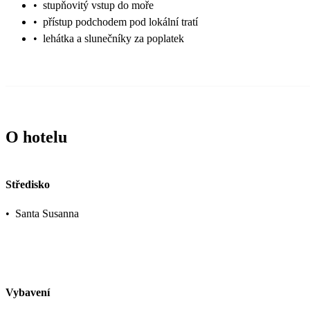
•
stupňovitý vstup do moře
•
přístup podchodem pod lokální tratí
•
lehátka a slunečníky za poplatek
O hotelu
Středisko
•
Santa Susanna
Vybavení