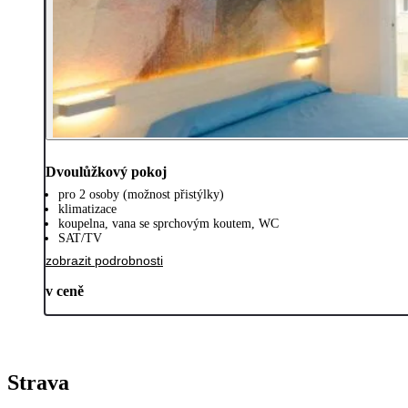
Dvoulůžkový pokoj
pro 2 osoby (možnost přistýlky)
klimatizace
koupelna, vana se sprchovým koutem, WC
SAT/TV
zobrazit podrobnosti
v ceně
Strava