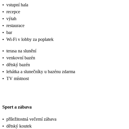
•
vstupní hala
•
recepce
•
výtah
•
restaurace
•
bar
•
Wi-Fi v lobby za poplatek
•
terasa na slunění
•
venkovní bazén
•
dětský bazén
•
lehátka a slunečníky u bazénu zdarma
•
TV místnost
Sport a zábava
•
příležitostná večerní zábava
•
dětský koutek