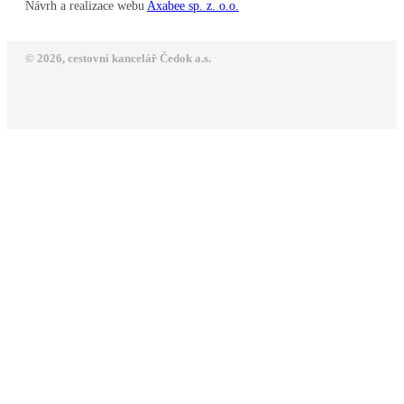
Návrh a realizace webu
Axabee sp. z. o.o.
© 2026, cestovní kancelář Čedok a.s.