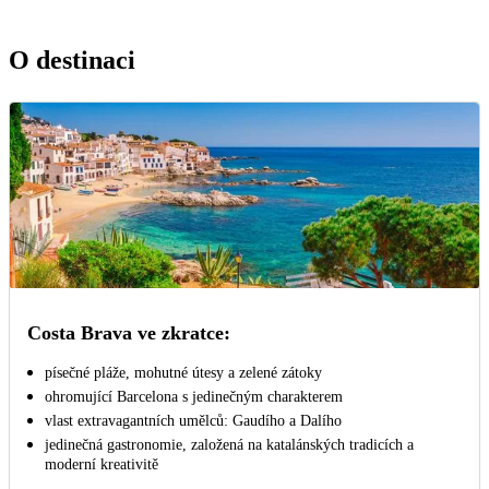
O destinaci
Costa Brava ve zkratce:
písečné pláže, mohutné útesy a zelené zátoky
ohromující Barcelona s jedinečným charakterem
vlast extravagantních umělců: Gaudího a Dalího
jedinečná gastronomie, založená na katalánských tradicích a
moderní kreativitě