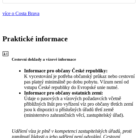
více o Costa Brava
Praktické informace
Cestovní doklady a vízové informace
Informace pro občany České republiky:
K vycestování je potřeba občanský průkaz nebo cestovní
pas platný minimálně po dobu pobytu. Vízum není od
vstupu České republiky do Evropské unie nutné.
Informace pro občany ostatních zemí:
Údaje o pasových a vízových požadavcích včetně
přibližných lhůt pro vyřízení víz pro občany třetích zemí
jsou k dispozici u příslušných úřadů třetí země
(ministerstvo zahraničních věcí, zastupitelský úřad).
Udělení víza je plně v kompetenci zastupitelských úřadů, proti
zamítnutí žádosti o jeho udělení není odvolání. Cestovní