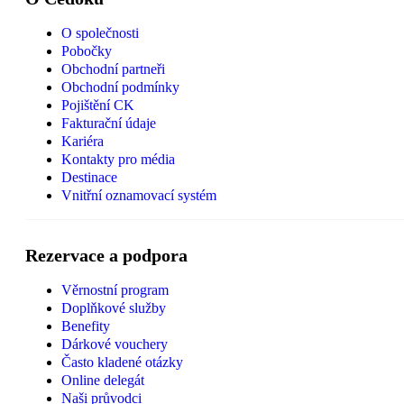
O společnosti
Pobočky
Obchodní partneři
Obchodní podmínky
Pojištění CK
Fakturační údaje
Kariéra
Kontakty pro média
Destinace
Vnitřní oznamovací systém
Rezervace a podpora
Věrnostní program
Doplňkové služby
Benefity
Dárkové vouchery
Často kladené otázky
Online delegát
Naši průvodci