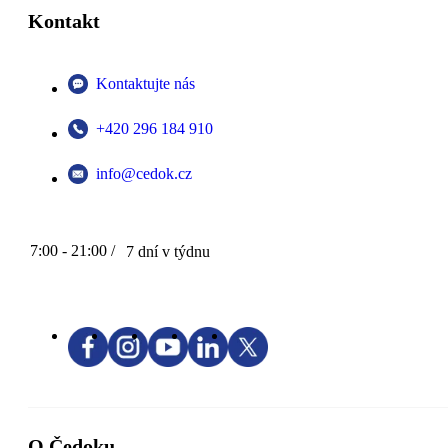
Kontakt
Kontaktujte nás
+420 296 184 910
info@cedok.cz
7:00 - 21:00 /
7 dní v týdnu
O Čedoku