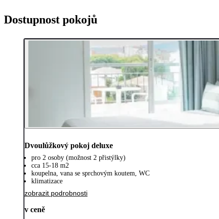
Dostupnost pokojů
Dvoulůžkový pokoj deluxe
pro 2 osoby (možnost 2 přistýlky)
cca 15-18 m2
koupelna, vana se sprchovým koutem, WC
klimatizace
zobrazit podrobnosti
v ceně