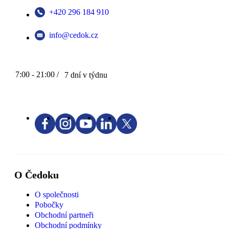
+420 296 184 910
info@cedok.cz
7:00 - 21:00 /
7 dní v týdnu
O Čedoku
O společnosti
Pobočky
Obchodní partneři
Obchodní podmínky