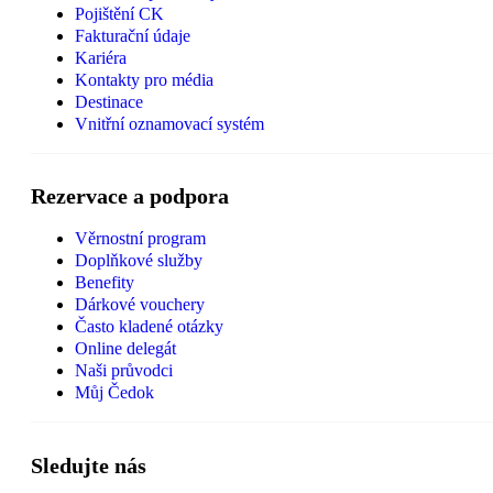
Pojištění CK
Fakturační údaje
Kariéra
Kontakty pro média
Destinace
Vnitřní oznamovací systém
Rezervace a podpora
Věrnostní program
Doplňkové služby
Benefity
Dárkové vouchery
Často kladené otázky
Online delegát
Naši průvodci
Můj Čedok
Sledujte nás