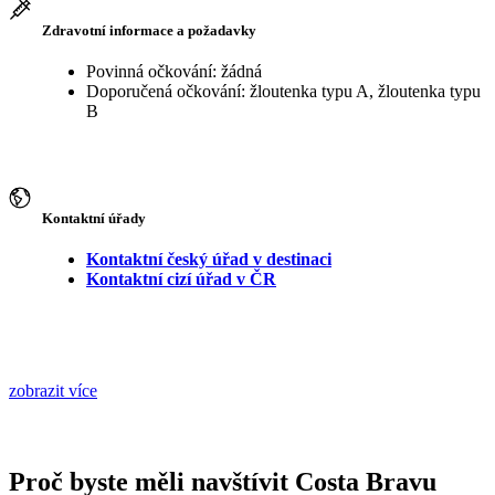
Zdravotní informace a požadavky
Povinná očkování: žádná
Doporučená očkování: žloutenka typu A, žloutenka typu
B
Kontaktní úřady
Kontaktní český úřad v destinaci
Kontaktní cizí úřad v ČR
zobrazit více
Proč byste měli navštívit Costa Bravu