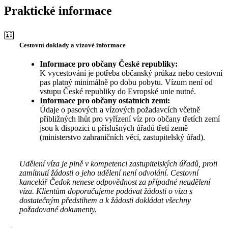
Praktické informace
Cestovní doklady a vízové informace
Informace pro občany České republiky:
K vycestování je potřeba občanský průkaz nebo cestovní
pas platný minimálně po dobu pobytu. Vízum není od
vstupu České republiky do Evropské unie nutné.
Informace pro občany ostatních zemí:
Údaje o pasových a vízových požadavcích včetně
přibližných lhůt pro vyřízení víz pro občany třetích zemí
jsou k dispozici u příslušných úřadů třetí země
(ministerstvo zahraničních věcí, zastupitelský úřad).
Udělení víza je plně v kompetenci zastupitelských úřadů, proti
zamítnutí žádosti o jeho udělení není odvolání. Cestovní
kancelář Čedok nenese odpovědnost za případné neudělení
víza. Klientům doporučujeme podávat žádosti o víza s
dostatečným předstihem a k žádosti dokládat všechny
požadované dokumenty.