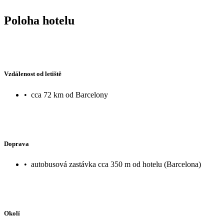
Poloha hotelu
Vzdálenost od letiště
•
cca 72 km od Barcelony
Doprava
•
autobusová zastávka cca 350 m od hotelu (Barcelona)
Okolí