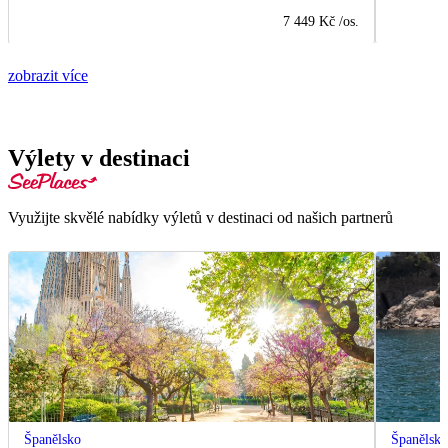
7 449 Kč
/os.
zobrazit více
Výlety v destinaci
Využijte skvělé nabídky výletů v destinaci od našich partnerů
Španělsko
Španělsk