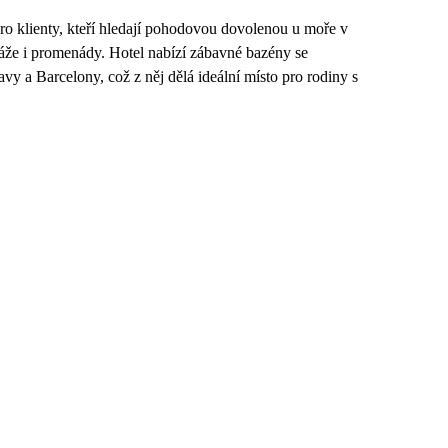
ro klienty, kteří hledají pohodovou dovolenou u moře v
áže i promenády. Hotel nabízí zábavné bazény se
y a Barcelony, což z něj dělá ideální místo pro rodiny s