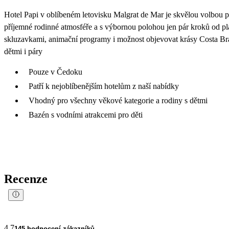
Hotel Papi v oblíbeném letovisku Malgrat de Mar je skvělou volbou p
příjemné rodinné atmosféře a s výbornou polohou jen pár kroků od pl
skluzavkami, animační programy i možnost objevovat krásy Costa Brav
dětmi i páry
Pouze v Čedoku
Patří k nejoblíbenějším hotelům z naší nabídky
Vhodný pro všechny věkové kategorie a rodiny s dětmi
Bazén s vodními atrakcemi pro děti
Recenze
4.7
145 hodnocení zákazníků