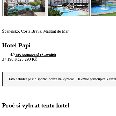
Španělsko, Costa Brava, Malgrat de Mar
Hotel Papi
4.7
145 hodnocení zákazníků
37 190 Kč
23 290 Kč
Tato nabídka je k dispozici pouze na vyžádání. Jakmile přistoupíte k reze
Proč si vybrat tento hotel