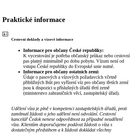
Praktické informace
Cestovní doklady a vízové informace
Informace pro občany České republiky:
K vycestování je potřeba občanský průkaz nebo cestovní
pas platný minimálně po dobu pobytu. Vízum není od
vstupu České republiky do Evropské unie nutné.
Informace pro občany ostatních zemí:
Údaje o pasových a vízových požadavcích včetně
přibližných lhůt pro vyřízení víz pro občany třetích zemí
jsou k dispozici u příslušných úřadů třetí země
(ministerstvo zahraničních věcí, zastupitelský úřad).
Udělení víza je plně v kompetenci zastupitelských úřadů, proti
zamítnutí žádosti o jeho udělení není odvolání. Cestovní
kancelář Čedok nenese odpovědnost za případné neudělení
víza. Klientům doporučujeme podávat žádosti o víza s
dostatečným předstihem a k žádosti dokládat všechny