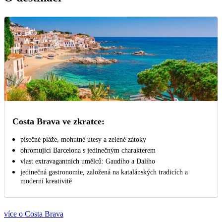
Costa Brava ve zkratce:
písečné pláže, mohutné útesy a zelené zátoky
ohromující Barcelona s jedinečným charakterem
vlast extravagantních umělců: Gaudího a Dalího
jedinečná gastronomie, založená na katalánských tradicích a
moderní kreativitě
více o Costa Brava