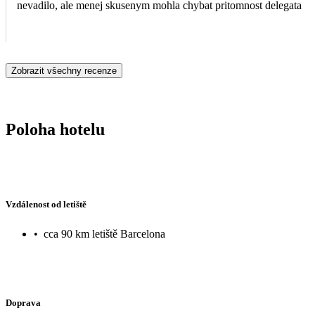
nevadilo, ale menej skusenym mohla chybat pritomnost delegata
Zobrazit všechny recenze
Poloha hotelu
Vzdálenost od letiště
•
cca 90 km letiště Barcelona
Doprava