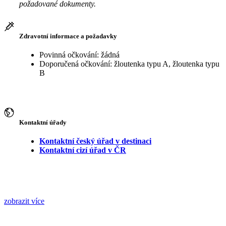
požadované dokumenty.
Zdravotní informace a požadavky
Povinná očkování: žádná
Doporučená očkování: žloutenka typu A, žloutenka typu
B
Kontaktní úřady
Kontaktní český úřad v destinaci
Kontaktní cizí úřad v ČR
zobrazit více