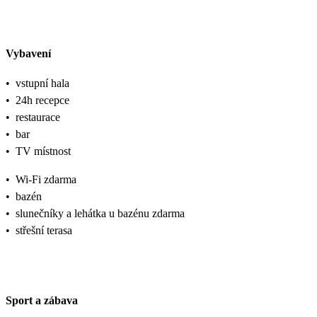
Vybavení
•
vstupní hala
•
24h recepce
•
restaurace
•
bar
•
TV místnost
•
Wi-Fi zdarma
•
bazén
•
slunečníky a lehátka u bazénu zdarma
•
střešní terasa
Sport a zábava