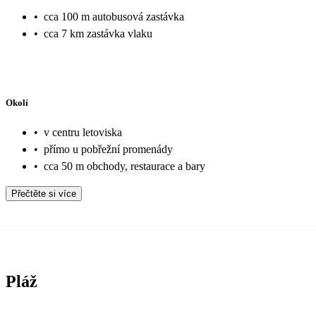
•
cca 100 m autobusová zastávka
•
cca 7 km zastávka vlaku
Okolí
•
v centru letoviska
•
přímo u pobřežní promenády
•
cca 50 m obchody, restaurace a bary
Přečtěte si více
Pláž