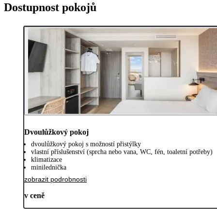
Dostupnost pokojů
Dvoulůžkový pokoj
dvoulůžkový pokoj s možností přistýlky
vlastní příslušenství (sprcha nebo vana, WC, fén, toaletní potřeby)
klimatizace
minilednička
zobrazit podrobnosti
v ceně