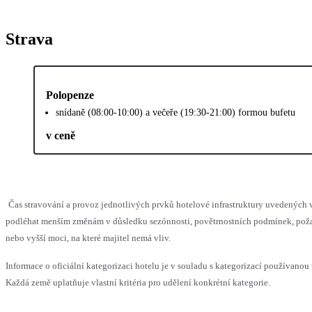
Strava
Polopenze
snídaně (08:00-10:00) a večeře (19:30-21:00) formou bufetu
v ceně
Čas stravování a provoz jednotlivých prvků hotelové infrastruktury uvedených
podléhat menším změnám v důsledku sezónnosti, povětrnostních podmínek, pož
nebo vyšší moci, na které majitel nemá vliv.
Informace o oficiální kategorizaci hotelu je v souladu s kategorizací používanou 
Každá země uplatňuje vlastní kritéria pro udělení konkrétní kategorie.