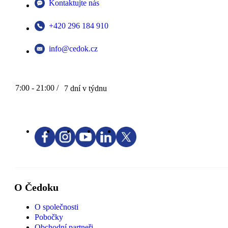
Kontaktujte nás
+420 296 184 910
info@cedok.cz
7:00 - 21:00 /
7 dní v týdnu
O Čedoku
O společnosti
Pobočky
Obchodní partneři