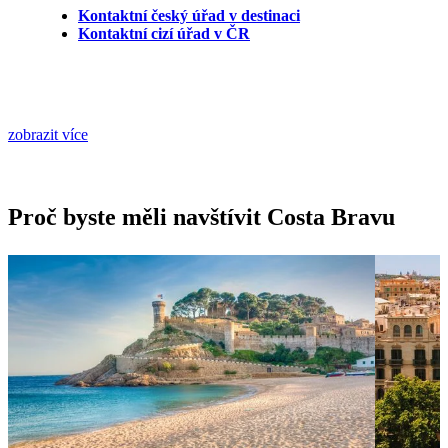
Kontaktní český úřad v destinaci
Kontaktní cizí úřad v ČR
zobrazit více
Proč byste měli navštívit Costa Bravu