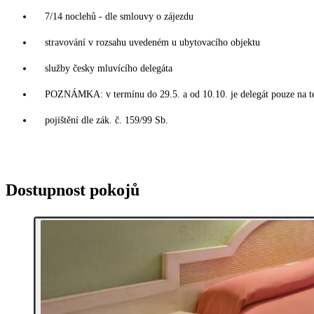
7/14 noclehů - dle smlouvy o zájezdu
stravování v rozsahu uvedeném u ubytovacího objektu
služby česky mluvícího delegáta
POZNÁMKA: v termínu do 29.5. a od 10.10. je delegát pouze na t
pojištění dle zák. č. 159/99 Sb.
Dostupnost pokojů