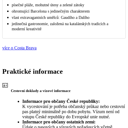
písečné pláže, mohutné útesy a zelené zátoky
ohromující Barcelona s jedinečným charakterem
vlast extravagantních umělců: Gaudího a Dalího
jedinečná gastronomie, založená na katalánských tradicích a
moderní kreativitě
více o Costa Brava
Praktické informace
Cestovní doklady a vízové informace
Informace pro občany České republiky:
K vycestování je potřeba občanský průkaz nebo cestovní
pas platný minimálně po dobu pobytu. Vízum není od
vstupu České republiky do Evropské unie nutné.
Informace pro občany ostatních zemí:
Údaje o pasových a vízových požadavcích včetně