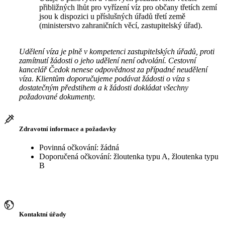
přibližných lhůt pro vyřízení víz pro občany třetích zemí
jsou k dispozici u příslušných úřadů třetí země
(ministerstvo zahraničních věcí, zastupitelský úřad).
Udělení víza je plně v kompetenci zastupitelských úřadů, proti
zamítnutí žádosti o jeho udělení není odvolání. Cestovní
kancelář Čedok nenese odpovědnost za případné neudělení
víza. Klientům doporučujeme podávat žádosti o víza s
dostatečným předstihem a k žádosti dokládat všechny
požadované dokumenty.
Zdravotní informace a požadavky
Povinná očkování: žádná
Doporučená očkování: žloutenka typu A, žloutenka typu
B
Kontaktní úřady