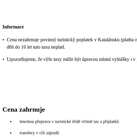
Informace
•
Cena nezahrnuje povinný turistický poplatek v Katalánsku (platba na
děti do 16 let tuto taxu neplatí.
•
Upozorňujeme, že výše taxy může být úpravou místní vyhlášky i v 
Cena zahrnuje
leteckou přepravu v turistické třídě včetně tax a příplatků
transfery v cíli zájezdů