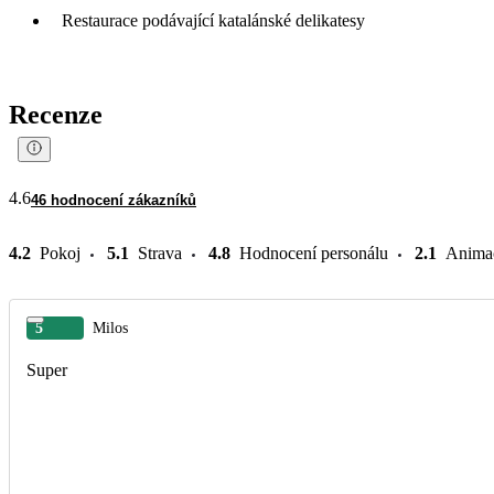
Restaurace podávající katalánské delikatesy
Recenze
4.6
46 hodnocení zákazníků
4.2
Pokoj
5.1
Strava
4.8
Hodnocení personálu
2.1
Anima
5
Milos
Super