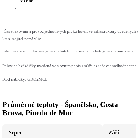
v ceně
Čas stravování a provoz jednotlivých prvků hotelové infrastruktury uvedenýc
které majitel nemá vliv.
Informace o oficiální kategorizaci hotelu je v souladu s kategorizací používanou 
Polovina hvězdičky uvedená ve slovním popisu může označovat nadhodnocenou n
Kód nabídky:
GRO2MCE
Průměrné teploty - Španělsko, Costa
Brava, Pineda de Mar
Srpen
Září