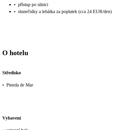
•
přístup po silnici
•
slunečníky a lehátka za poplatek (cca 24 EUR/den)
O hotelu
Středisko
•
Pineda de Mar
Vybavení