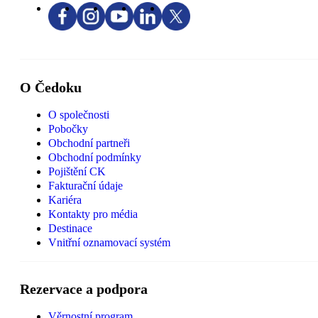
O Čedoku
O společnosti
Pobočky
Obchodní partneři
Obchodní podmínky
Pojištění CK
Fakturační údaje
Kariéra
Kontakty pro média
Destinace
Vnitřní oznamovací systém
Rezervace a podpora
Věrnostní program