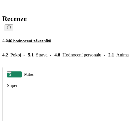
Recenze
4.6
46 hodnocení zákazníků
4.2
Pokoj
5.1
Strava
4.8
Hodnocení personálu
2.1
Anima
5
Milos
Super