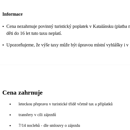
Informace
•
Cena nezahrnuje povinný turistický poplatek v Katalánsku (platba na
děti do 16 let tuto taxu neplatí.
•
Upozorňujeme, že výše taxy může být úpravou místní vyhlášky i v 
Cena zahrnuje
leteckou přepravu v turistické třídě včetně tax a příplatků
transfery v cíli zájezdů
7/14 noclehů - dle smlouvy o zájezdu