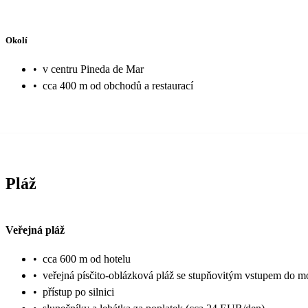
Okolí
•
v centru Pineda de Mar
•
cca 400 m od obchodů a restaurací
Pláž
Veřejná pláž
•
cca 600 m od hotelu
•
veřejná písčito-oblázková pláž se stupňovitým vstupem do m
•
přístup po silnici