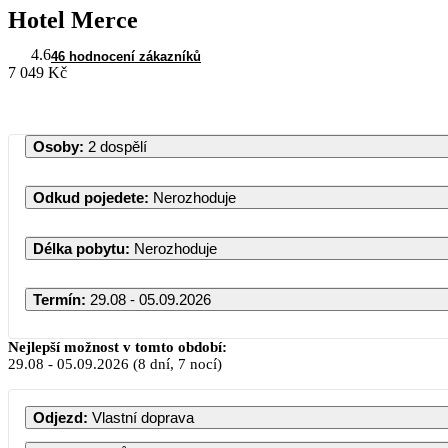
Hotel Merce
4.6
46 hodnocení zákazníků
7 049 Kč
Osoby
:
2 dospělí
Odkud pojedete
:
Nerozhoduje
Délka pobytu
:
Nerozhoduje
Termín
:
29.08 - 05.09.2026
Nejlepší možnost v tomto období:
29.08
-
05.09.2026
(8 dní, 7 nocí)
Odjezd
:
Vlastní doprava