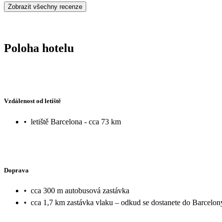
Zobrazit všechny recenze
Poloha hotelu
Vzdálenost od letiště
•
letiště Barcelona - cca 73 km
Doprava
•
cca 300 m autobusová zastávka
•
cca 1,7 km zastávka vlaku – odkud se dostanete do Barcelon