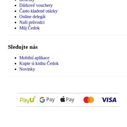
Dárkové vouchery
Často kladené otázky
Online delegát
Naši průvodci
Můj Čedok
Sledujte nás
Mobilní aplikace
Kupte si knihu Čedok
Novinky