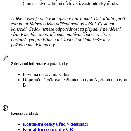
(ministerstvo zahraničních věcí, zastupitelský úřad).
Udělení víza je plně v kompetenci zastupitelských úřadů, proti
zamítnutí žádosti o jeho udělení není odvolání. Cestovní
kancelář Čedok nenese odpovědnost za případné neudělení
víza. Klientům doporučujeme podávat žádosti o víza s
dostatečným předstihem a k žádosti dokládat všechny
požadované dokumenty.
Zdravotní informace a požadavky
Povinná očkování: žádná
Doporučená očkování: žloutenka typu A, žloutenka typu
B
Kontaktní úřady
Kontaktní český úřad v destinaci
Kontaktní cizí úřad v ČR