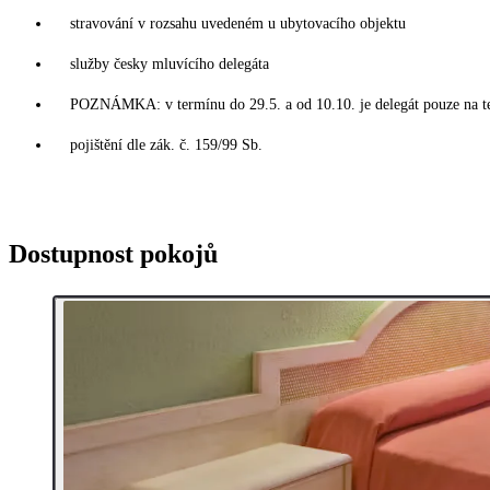
stravování v rozsahu uvedeném u ubytovacího objektu
služby česky mluvícího delegáta
POZNÁMKA: v termínu do 29.5. a od 10.10. je delegát pouze na t
pojištění dle zák. č. 159/99 Sb.
Dostupnost pokojů