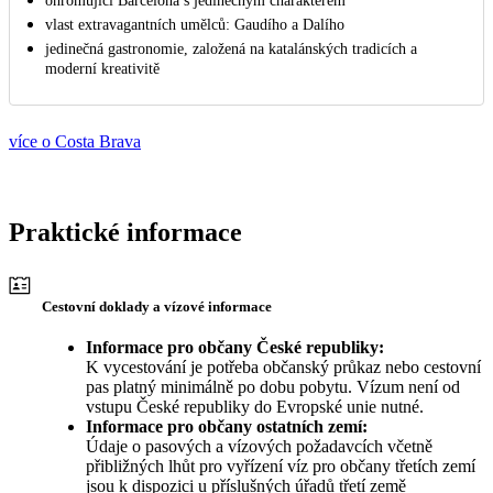
ohromující Barcelona s jedinečným charakterem
vlast extravagantních umělců: Gaudího a Dalího
jedinečná gastronomie, založená na katalánských tradicích a
moderní kreativitě
více o Costa Brava
Praktické informace
Cestovní doklady a vízové informace
Informace pro občany České republiky:
K vycestování je potřeba občanský průkaz nebo cestovní
pas platný minimálně po dobu pobytu. Vízum není od
vstupu České republiky do Evropské unie nutné.
Informace pro občany ostatních zemí:
Údaje o pasových a vízových požadavcích včetně
přibližných lhůt pro vyřízení víz pro občany třetích zemí
jsou k dispozici u příslušných úřadů třetí země