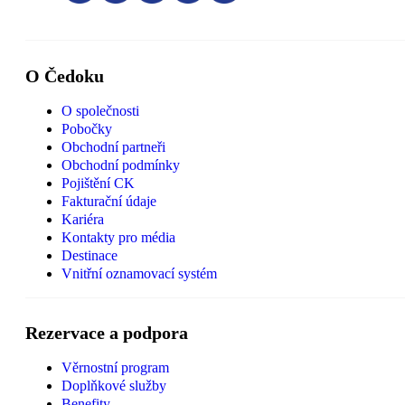
O Čedoku
O společnosti
Pobočky
Obchodní partneři
Obchodní podmínky
Pojištění CK
Fakturační údaje
Kariéra
Kontakty pro média
Destinace
Vnitřní oznamovací systém
Rezervace a podpora
Věrnostní program
Doplňkové služby
Benefity