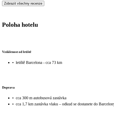
Zobrazit všechny recenze
Poloha hotelu
Vzdálenost od letiště
•
letiště Barcelona - cca 73 km
Doprava
•
cca 300 m autobusová zastávka
•
cca 1,7 km zastávka vlaku – odkud se dostanete do Barcelon