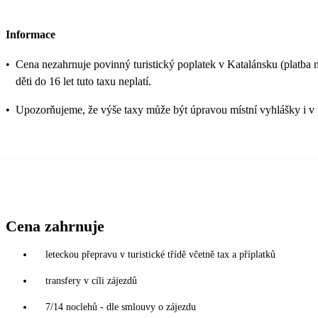
Informace
•
Cena nezahrnuje povinný turistický poplatek v Katalánsku (platba na
děti do 16 let tuto taxu neplatí.
•
Upozorňujeme, že výše taxy může být úpravou místní vyhlášky i v 
Cena zahrnuje
leteckou přepravu v turistické třídě včetně tax a příplatků
transfery v cíli zájezdů
7/14 noclehů - dle smlouvy o zájezdu