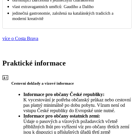
ohromující Barcelona s jedinečným charakterem
vlast extravagantních umělců: Gaudího a Dalího
jedinečná gastronomie, založená na katalánských tradicích a
moderní kreativitě
více o Costa Brava
Praktické informace
Cestovní doklady a vízové informace
Informace pro občany České republiky:
K vycestování je potřeba občanský průkaz nebo cestovní
pas platný minimálně po dobu pobytu. Vízum není od
vstupu České republiky do Evropské unie nutné.
Informace pro občany ostatních zemí:
Údaje o pasových a vízových požadavcích včetně
přibližných lhůt pro vyřízení víz pro občany třetích zemí
jsou k dispozici u příslušných úřadů třetí země