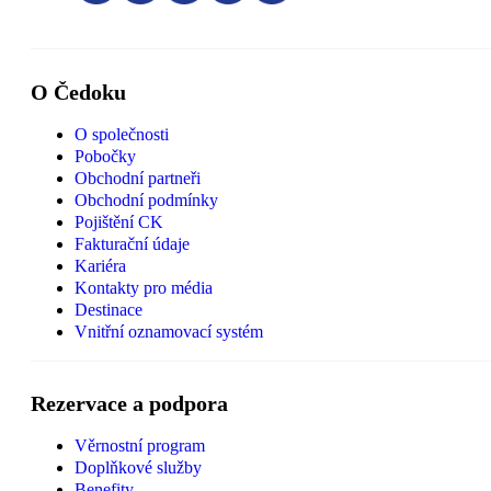
O Čedoku
O společnosti
Pobočky
Obchodní partneři
Obchodní podmínky
Pojištění CK
Fakturační údaje
Kariéra
Kontakty pro média
Destinace
Vnitřní oznamovací systém
Rezervace a podpora
Věrnostní program
Doplňkové služby
Benefity