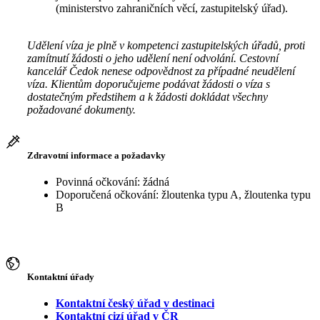
(ministerstvo zahraničních věcí, zastupitelský úřad).
Udělení víza je plně v kompetenci zastupitelských úřadů, proti
zamítnutí žádosti o jeho udělení není odvolání. Cestovní
kancelář Čedok nenese odpovědnost za případné neudělení
víza. Klientům doporučujeme podávat žádosti o víza s
dostatečným předstihem a k žádosti dokládat všechny
požadované dokumenty.
Zdravotní informace a požadavky
Povinná očkování: žádná
Doporučená očkování: žloutenka typu A, žloutenka typu
B
Kontaktní úřady
Kontaktní český úřad v destinaci
Kontaktní cizí úřad v ČR