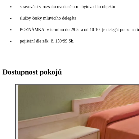
stravování v rozsahu uvedeném u ubytovacího objektu
služby česky mluvícího delegáta
POZNÁMKA: v termínu do 29.5. a od 10.10. je delegát pouze na t
pojištění dle zák. č. 159/99 Sb.
Dostupnost pokojů