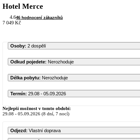
Hotel Merce
4.6
46 hodnocení zákazníků
7 049 Kč
Osoby
:
2 dospělí
Odkud pojedete
:
Nerozhoduje
Délka pobytu
:
Nerozhoduje
Termín
:
29.08 - 05.09.2026
Nejlepší možnost v tomto období:
29.08
-
05.09.2026
(8 dní, 7 nocí)
Odjezd
:
Vlastní doprava