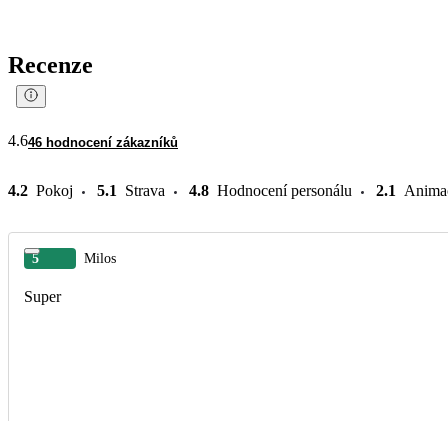
Recenze
4.6
46 hodnocení zákazníků
4.2
Pokoj
5.1
Strava
4.8
Hodnocení personálu
2.1
Anima
5
Milos
Super