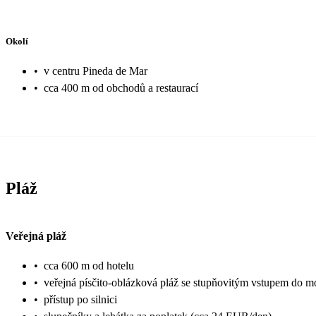
Okolí
•
v centru Pineda de Mar
•
cca 400 m od obchodů a restaurací
Pláž
Veřejná pláž
•
cca 600 m od hotelu
•
veřejná písčito-oblázková pláž se stupňovitým vstupem do m
•
přístup po silnici