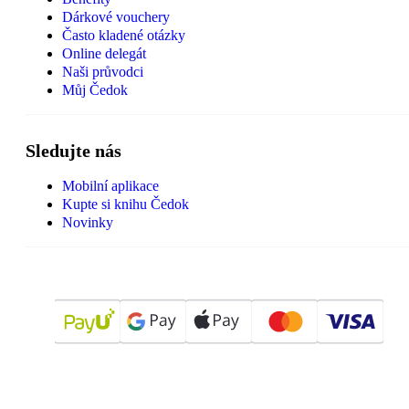
Dárkové vouchery
Často kladené otázky
Online delegát
Naši průvodci
Můj Čedok
Sledujte nás
Mobilní aplikace
Kupte si knihu Čedok
Novinky