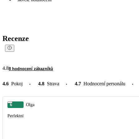
Recenze
4.8
8 hodnocení zákazníků
4.6
Pokoj
4.8
Strava
4.7
Hodnocení personálu
6
Olga
Perfektní