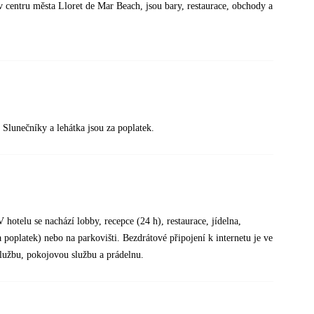
 v centru města Lloret de Mar Beach, jsou bary, restaurace, obchody a
Slunečníky a lehátka jsou za poplatek.
otelu se nachází lobby, recepce (24 h), restaurace, jídelna,
 poplatek) nebo na parkovišti. Bezdrátové připojení k internetu je ve
službu, pokojovou službu a prádelnu.