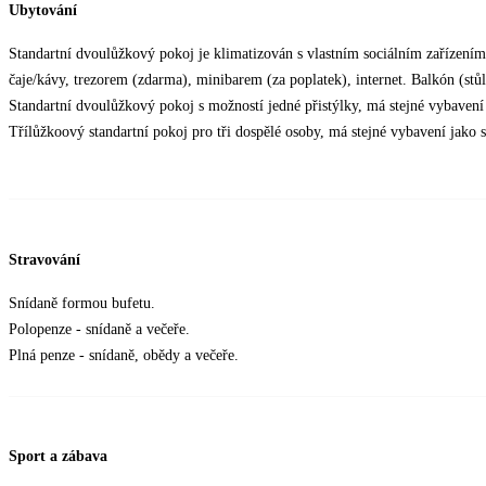
Ubytování
Standartní dvoulůžkový pokoj je klimatizován s vlastním sociálním zařízením
čaje/kávy, trezorem (zdarma), minibarem (za poplatek), internet. Balkón (stůl,
Standartní dvoulůžkový pokoj s možností jedné přistýlky, má stejné vybavení
Třílůžkoový standartní pokoj pro tři dospělé osoby, má stejné vybavení jako
Stravování
Snídaně formou bufetu.
Polopenze - snídaně a večeře.
Plná penze - snídaně, obědy a večeře.
Sport a zábava