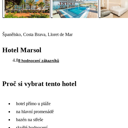
Španělsko, Costa Brava, Lloret de Mar
Hotel Marsol
4.8
8 hodnocení zákazníků
Proč si vybrat tento hotel
hotel přímo u pláže
na hlavní promenádě
bazén na střeše
skvělé hodnocení