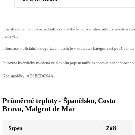
Čas stravování a provoz jednotlivých prvků hotelové infrastruktury uvedených
nemá vliv.
Informace o oficiální kategorizaci hotelu je v souladu s kategorizací používanou 
Polovina hvězdičky uvedená ve slovním popisu může označovat nadhodnocenou n
Kód nabídky:
AESBCD6N4A
Průměrné teploty - Španělsko, Costa
Brava, Malgrat de Mar
Srpen
Září