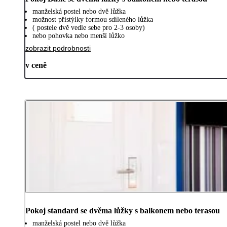
manželská postel nebo dvě lůžka
možnost přistýlky formou sdíleného lůžka
( postele dvě vedle sebe pro 2-3 osoby)
nebo pohovka nebo menší lůžko
zobrazit podrobnosti
v ceně
Pokoj standard se dvěma lůžky s balkonem nebo terasou
manželská postel nebo dvě lůžka