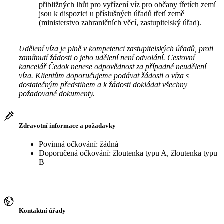
přibližných lhůt pro vyřízení víz pro občany třetích zemí
jsou k dispozici u příslušných úřadů třetí země
(ministerstvo zahraničních věcí, zastupitelský úřad).
Udělení víza je plně v kompetenci zastupitelských úřadů, proti
zamítnutí žádosti o jeho udělení není odvolání. Cestovní
kancelář Čedok nenese odpovědnost za případné neudělení
víza. Klientům doporučujeme podávat žádosti o víza s
dostatečným předstihem a k žádosti dokládat všechny
požadované dokumenty.
Zdravotní informace a požadavky
Povinná očkování: žádná
Doporučená očkování: žloutenka typu A, žloutenka typu
B
Kontaktní úřady