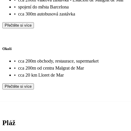
•
spojení do města Barcelona
•
cca 300m autobusová zastávka
Přečtěte si více
Okolí
•
cca 200m obchody, restaurace, supermarket
•
cca 200m od centra Malgrat de Mar
•
cca 20 km Lloret de Mar
Přečtěte si více
Pláž