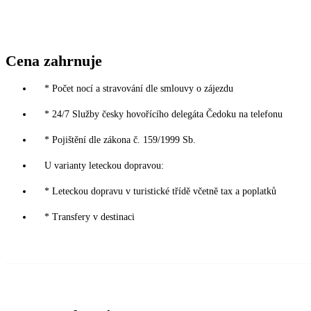
Cena zahrnuje
* Počet nocí a stravování dle smlouvy o zájezdu
* 24/7 Služby česky hovořícího delegáta Čedoku na telefonu
* Pojištění dle zákona č. 159/1999 Sb.
U varianty leteckou dopravou:
* Leteckou dopravu v turistické třídě včetně tax a poplatků
* Transfery v destinaci