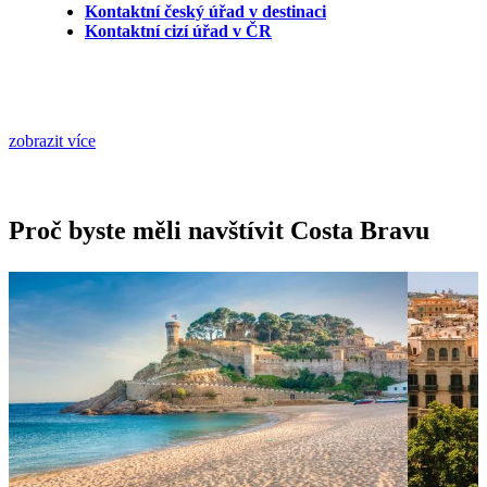
Kontaktní český úřad v destinaci
Kontaktní cizí úřad v ČR
zobrazit více
Proč byste měli navštívit Costa Bravu