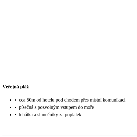
Veřejná pláž
•
cca 50m od hotelu pod chodem přes místní komunikaci
•
písečná s pozvolným vstupem do moře
•
lehátka a slunečníky za poplatek