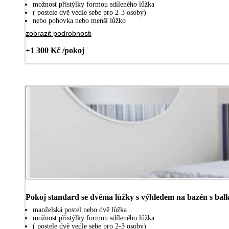
možnost přistýlky formou sdíleného lůžka
( postele dvě vedle sebe pro 2-3 osoby)
nebo pohovka nebo menší lůžko
zobrazit podrobnosti
+1 300 Kč /pokoj
Pokoj standard se dvěma lůžky s výhledem na bazén s bal
manželská postel nebo dvě lůžka
možnost přistýlky formou sdíleného lůžka
( postele dvě vedle sebe pro 2-3 osoby)