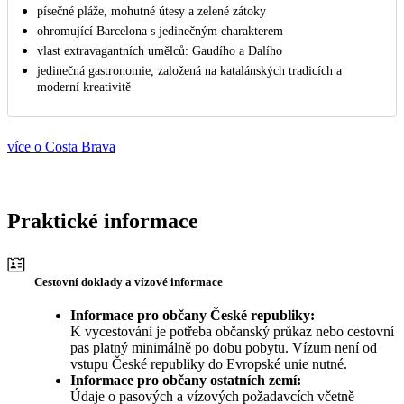
písečné pláže, mohutné útesy a zelené zátoky
ohromující Barcelona s jedinečným charakterem
vlast extravagantních umělců: Gaudího a Dalího
jedinečná gastronomie, založená na katalánských tradicích a
moderní kreativitě
více o Costa Brava
Praktické informace
Cestovní doklady a vízové informace
Informace pro občany České republiky:
K vycestování je potřeba občanský průkaz nebo cestovní
pas platný minimálně po dobu pobytu. Vízum není od
vstupu České republiky do Evropské unie nutné.
Informace pro občany ostatních zemí:
Údaje o pasových a vízových požadavcích včetně