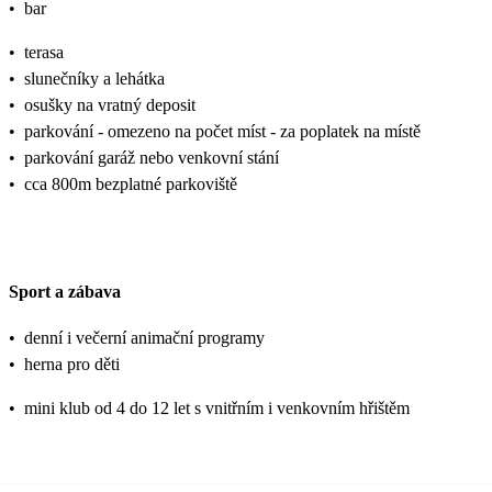
•
bar
•
terasa
•
slunečníky a lehátka
•
osušky na vratný deposit
•
parkování - omezeno na počet míst - za poplatek na místě
•
parkování garáž nebo venkovní stání
•
cca 800m bezplatné parkoviště
Sport a zábava
•
denní i večerní animační programy
•
herna pro děti
•
mini klub od 4 do 12 let s vnitřním i venkovním hřištěm