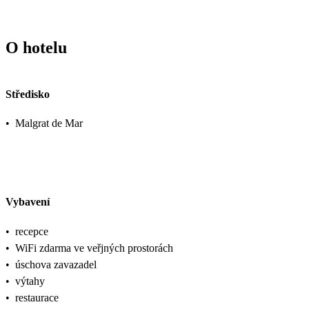
O hotelu
Středisko
•
Malgrat de Mar
Vybavení
•
recepce
•
WiFi zdarma ve veřjných prostorách
•
úschova zavazadel
•
výtahy
•
restaurace