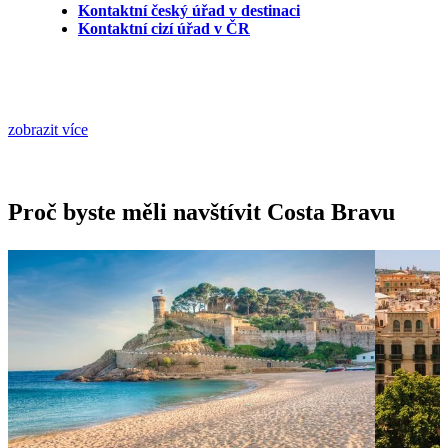
Kontaktní český úřad v destinaci
Kontaktní cizí úřad v ČR
zobrazit více
Proč byste měli navštívit Costa Bravu