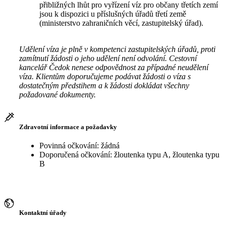
přibližných lhůt pro vyřízení víz pro občany třetích zemí
jsou k dispozici u příslušných úřadů třetí země
(ministerstvo zahraničních věcí, zastupitelský úřad).
Udělení víza je plně v kompetenci zastupitelských úřadů, proti
zamítnutí žádosti o jeho udělení není odvolání. Cestovní
kancelář Čedok nenese odpovědnost za případné neudělení
víza. Klientům doporučujeme podávat žádosti o víza s
dostatečným předstihem a k žádosti dokládat všechny
požadované dokumenty.
Zdravotní informace a požadavky
Povinná očkování: žádná
Doporučená očkování: žloutenka typu A, žloutenka typu
B
Kontaktní úřady