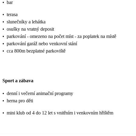
•
bar
•
terasa
•
slunečníky a lehátka
•
osušky na vratný deposit
•
parkování - omezeno na počet míst - za poplatek na místě
•
parkování garáž nebo venkovní stání
•
cca 800m bezplatné parkoviště
Sport a zábava
•
denní i večerní animační programy
•
herna pro děti
•
mini klub od 4 do 12 let s vnitřním i venkovním hřištěm