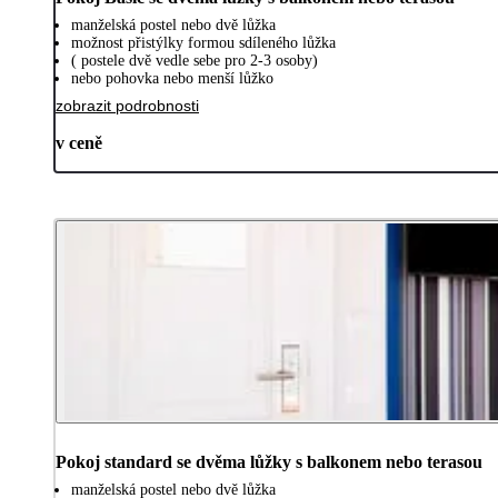
manželská postel nebo dvě lůžka
možnost přistýlky formou sdíleného lůžka
( postele dvě vedle sebe pro 2-3 osoby)
nebo pohovka nebo menší lůžko
zobrazit podrobnosti
v ceně
Pokoj standard se dvěma lůžky s balkonem nebo terasou
manželská postel nebo dvě lůžka