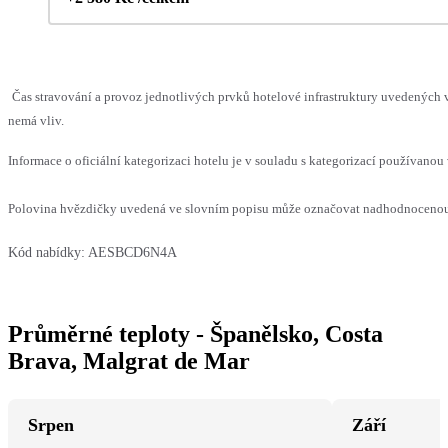
Čas stravování a provoz jednotlivých prvků hotelové infrastruktury uvedených
nemá vliv.
Informace o oficiální kategorizaci hotelu je v souladu s kategorizací používanou 
Polovina hvězdičky uvedená ve slovním popisu může označovat nadhodnocenou n
Kód nabídky:
AESBCD6N4A
Průměrné teploty - Španělsko, Costa
Brava, Malgrat de Mar
Srpen
Září