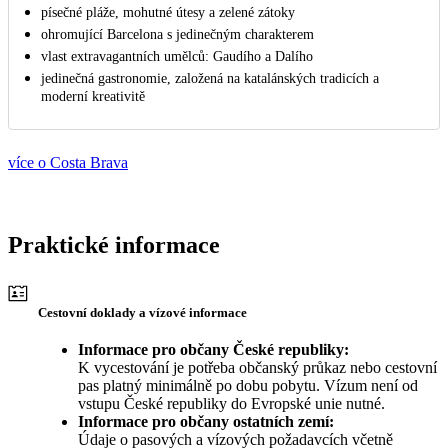
písečné pláže, mohutné útesy a zelené zátoky
ohromující Barcelona s jedinečným charakterem
vlast extravagantních umělců: Gaudího a Dalího
jedinečná gastronomie, založená na katalánských tradicích a
moderní kreativitě
více o Costa Brava
Praktické informace
Cestovní doklady a vízové informace
Informace pro občany České republiky:
K vycestování je potřeba občanský průkaz nebo cestovní
pas platný minimálně po dobu pobytu. Vízum není od
vstupu České republiky do Evropské unie nutné.
Informace pro občany ostatních zemí:
Údaje o pasových a vízových požadavcích včetně