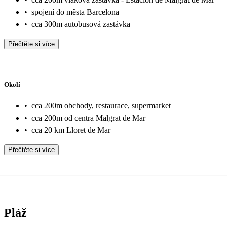
•
spojení do města Barcelona
•
cca 300m autobusová zastávka
Přečtěte si více
Okolí
•
cca 200m obchody, restaurace, supermarket
•
cca 200m od centra Malgrat de Mar
•
cca 20 km Lloret de Mar
Přečtěte si více
Pláž