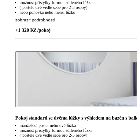
možnost přistýlky formou sdíleného lůžka
( postele dvě vedle sebe pro 2-3 osoby)
nebo pohovka nebo menší lůžko
zobrazit podrobnosti
+1 320 Kč /pokoj
Pokoj standard se dvěma lůžky s výhledem na bazén s bal
manželská postel nebo dvě lůžka
možnost přistýlky formou sdíleného lůžka
( postele dvě vedle sebe pro 2-3 osoby)