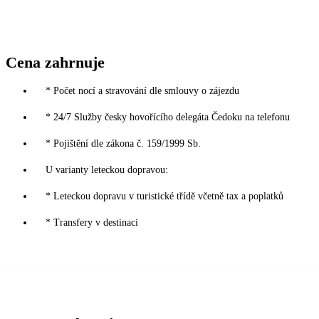
Cena zahrnuje
* Počet nocí a stravování dle smlouvy o zájezdu
* 24/7 Služby česky hovořícího delegáta Čedoku na telefonu
* Pojištění dle zákona č. 159/1999 Sb.
U varianty leteckou dopravou:
* Leteckou dopravu v turistické třídě včetně tax a poplatků
* Transfery v destinaci