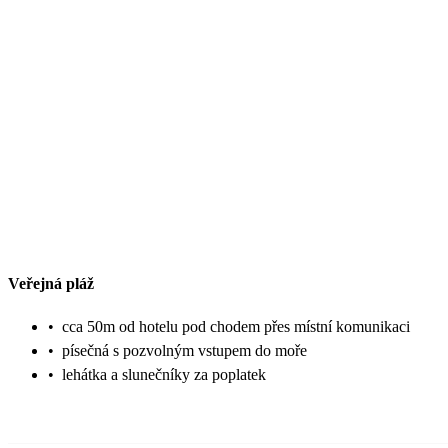
Veřejná pláž
•
cca 50m od hotelu pod chodem přes místní komunikaci
•
písečná s pozvolným vstupem do moře
•
lehátka a slunečníky za poplatek