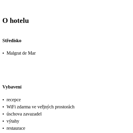
O hotelu
Středisko
•
Malgrat de Mar
Vybavení
•
recepce
•
WiFi zdarma ve veřjných prostorách
•
úschova zavazadel
•
výtahy
•
restaurace