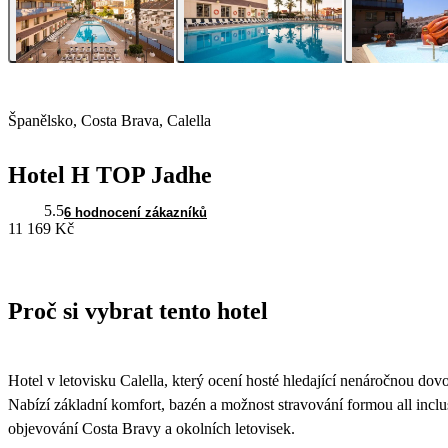
Španělsko, Costa Brava, Calella
Hotel H TOP Jadhe
5.5
6 hodnocení zákazníků
11 169 Kč
Proč si vybrat tento hotel
Hotel v letovisku Calella, který ocení hosté hledající nenáročnou dov
Nabízí základní komfort, bazén a možnost stravování formou all incl
objevování Costa Bravy a okolních letovisek.