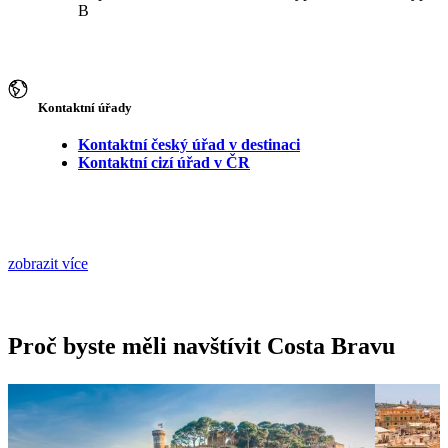
B
Kontaktní úřady
Kontaktní český úřad v destinaci
Kontaktní cizí úřad v ČR
zobrazit více
Proč byste měli navštívit Costa Bravu