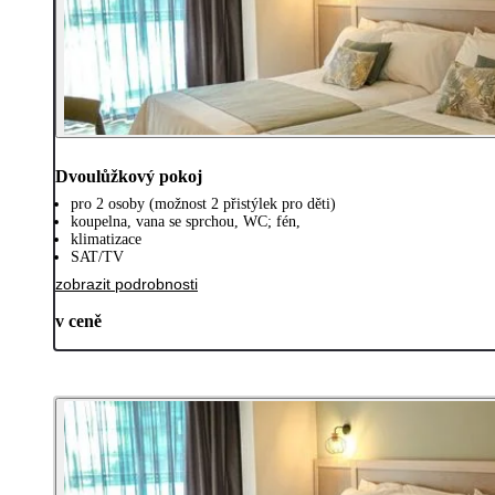
Dvoulůžkový pokoj
pro 2 osoby (možnost 2 přistýlek pro děti)
koupelna, vana se sprchou, WC; fén,
klimatizace
SAT/TV
zobrazit podrobnosti
v ceně