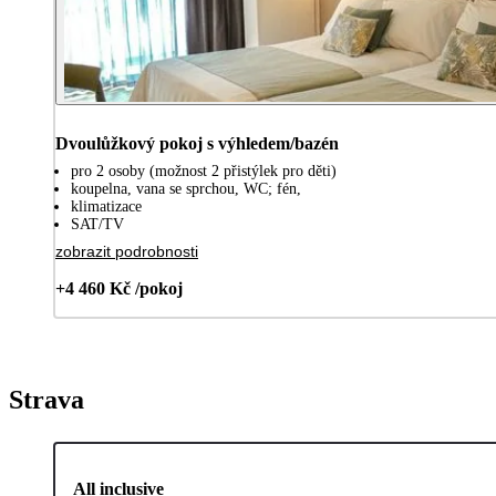
Dvoulůžkový pokoj s výhledem/bazén
pro 2 osoby (možnost 2 přistýlek pro děti)
koupelna, vana se sprchou, WC; fén,
klimatizace
SAT/TV
zobrazit podrobnosti
+4 460 Kč /pokoj
Strava
All inclusive