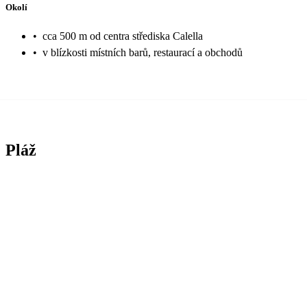
Okolí
•
cca 500 m od centra střediska Calella
•
v blízkosti místních barů, restaurací a obchodů
Pláž