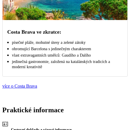
Costa Brava ve zkratce:
písečné pláže, mohutné útesy a zelené zátoky
ohromující Barcelona s jedinečným charakterem
vlast extravagantních umělců: Gaudího a Dalího
jedinečná gastronomie, založená na katalánských tradicích a
moderní kreativitě
více o Costa Brava
Praktické informace
Cestovní doklady a vízové informace