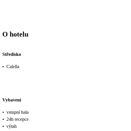
O hotelu
Středisko
•
Calella
Vybavení
•
vstupní hala
•
24h recepce
•
výtah