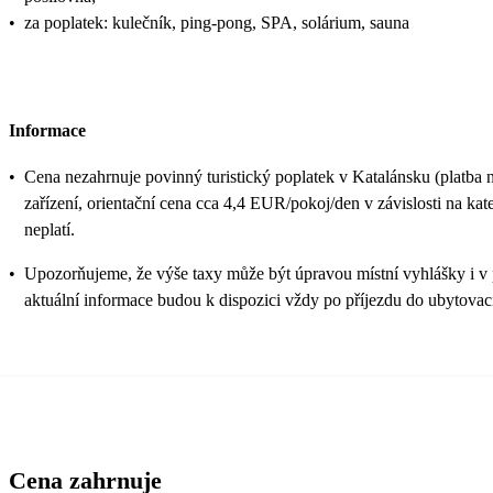
•
za poplatek: kulečník, ping-pong, SPA, solárium, sauna
Informace
•
Cena nezahrnuje povinný turistický poplatek v Katalánsku (platba 
zařízení, orientační cena cca 4,4 EUR/pokoj/den v závislosti na kateg
neplatí.
•
Upozorňujeme, že výše taxy může být úpravou místní vyhlášky i v
aktuální informace budou k dispozici vždy po příjezdu do ubytovací
Cena zahrnuje