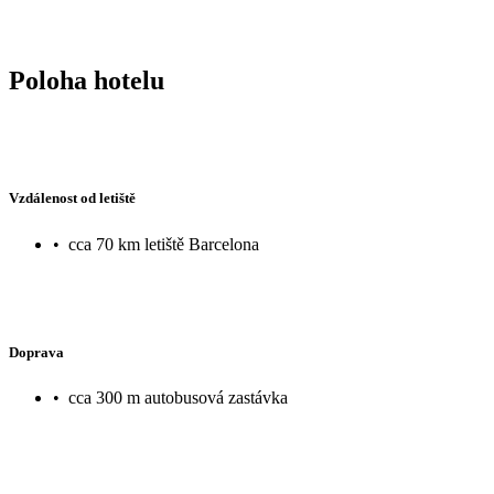
Poloha hotelu
Vzdálenost od letiště
•
cca 70 km letiště Barcelona
Doprava
•
cca 300 m autobusová zastávka