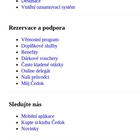
Destinace
Vnitřní oznamovací systém
Rezervace a podpora
Věrnostní program
Doplňkové služby
Benefity
Dárkové vouchery
Často kladené otázky
Online delegát
Naši průvodci
Můj Čedok
Sledujte nás
Mobilní aplikace
Kupte si knihu Čedok
Novinky