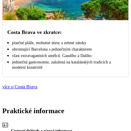
Costa Brava ve zkratce:
písečné pláže, mohutné útesy a zelené zátoky
ohromující Barcelona s jedinečným charakterem
vlast extravagantních umělců: Gaudího a Dalího
jedinečná gastronomie, založená na katalánských tradicích a
moderní kreativitě
více o Costa Brava
Praktické informace
Cestovní doklady a vízové informace