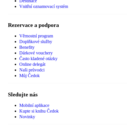
Destinace
Vnitřní oznamovací systém
Rezervace a podpora
Věrnostní program
Doplňkové služby
Benefity
Dárkové vouchery
Často kladené otázky
Online delegát
Naši průvodci
Můj Čedok
Sledujte nás
Mobilní aplikace
Kupte si knihu Čedok
Novinky