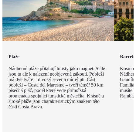
Pláže
Barcel
Nádherné pláže přitahují turisty jako magnet. Stále
Kosmopo
jsou tu ale k nalezení neobjevená zákoutí. Pobřeží
Nádhern
má dvě tváře – divoký sever a mírný jih. Část
Gaudího
pobřeží – Costa del Maresme – tvoří téměř 50 km
Familia 
písečná pláž, podél které vede přímořská
musíte v
promenáda spojující turistická městečka. Krásné a
Rambla, 
široké pláže jsou charakteristickým znakem této
části Costa Brava.