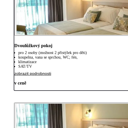
Dvoulůžkový pokoj
pro 2 osoby (možnost 2 přistýlek pro děti)
koupelna, vana se sprchou, WC; fén,
klimatizace
SAT/TV
zobrazit podrobnosti
v ceně