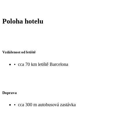
Poloha hotelu
Vzdálenost od letiště
•
cca 70 km letiště Barcelona
Doprava
•
cca 300 m autobusová zastávka