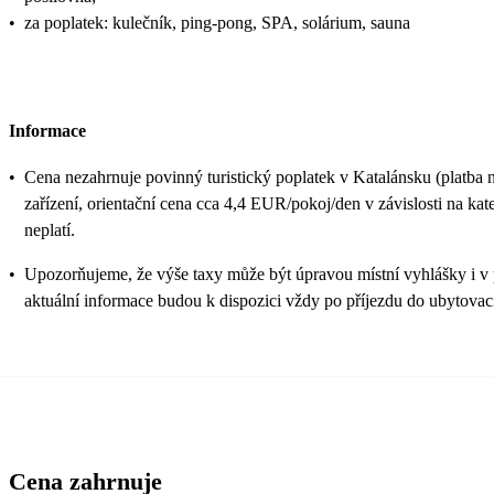
•
za poplatek: kulečník, ping-pong, SPA, solárium, sauna
Informace
•
Cena nezahrnuje povinný turistický poplatek v Katalánsku (platba 
zařízení, orientační cena cca 4,4 EUR/pokoj/den v závislosti na kateg
neplatí.
•
Upozorňujeme, že výše taxy může být úpravou místní vyhlášky i v
aktuální informace budou k dispozici vždy po příjezdu do ubytovací
Cena zahrnuje