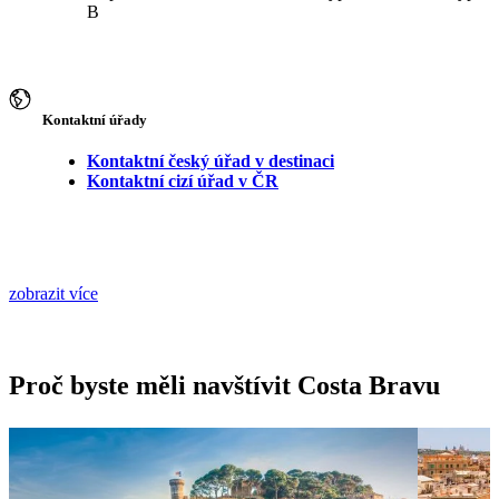
B
Kontaktní úřady
Kontaktní český úřad v destinaci
Kontaktní cizí úřad v ČR
zobrazit více
Proč byste měli navštívit Costa Bravu