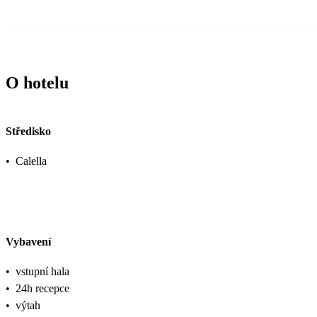
O hotelu
Středisko
•
Calella
Vybavení
•
vstupní hala
•
24h recepce
•
výtah