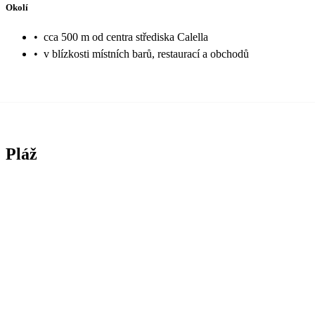
Okolí
•
cca 500 m od centra střediska Calella
•
v blízkosti místních barů, restaurací a obchodů
Pláž