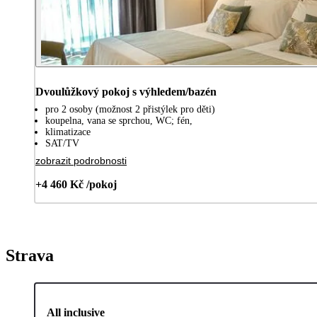
Dvoulůžkový pokoj s výhledem/bazén
pro 2 osoby (možnost 2 přistýlek pro děti)
koupelna, vana se sprchou, WC; fén,
klimatizace
SAT/TV
zobrazit podrobnosti
+4 460 Kč /pokoj
Strava
All inclusive