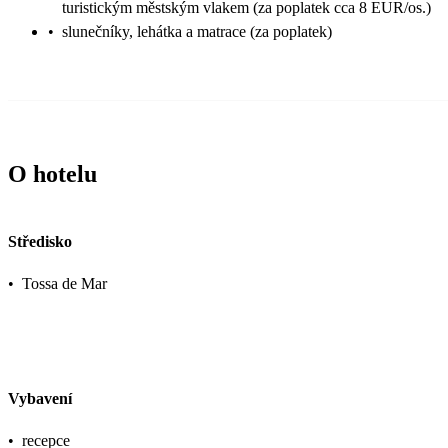
turistickým městským vlakem (za poplatek cca 8 EUR/os.)
•
slunečníky, lehátka a matrace (za poplatek)
O hotelu
Středisko
•
Tossa de Mar
Vybavení
•
recepce