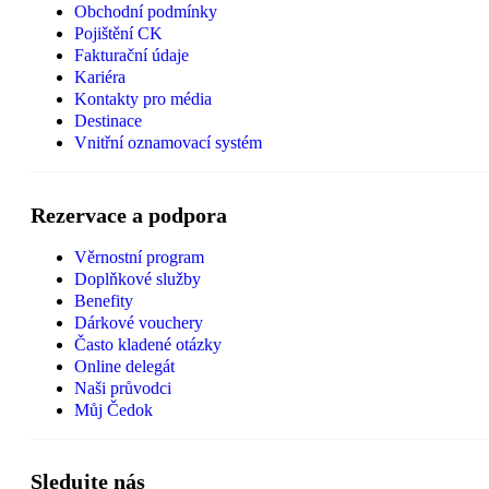
Obchodní podmínky
Pojištění CK
Fakturační údaje
Kariéra
Kontakty pro média
Destinace
Vnitřní oznamovací systém
Rezervace a podpora
Věrnostní program
Doplňkové služby
Benefity
Dárkové vouchery
Často kladené otázky
Online delegát
Naši průvodci
Můj Čedok
Sledujte nás