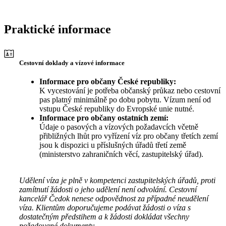
Praktické informace
Cestovní doklady a vízové informace
Informace pro občany České republiky:
K vycestování je potřeba občanský průkaz nebo cestovní
pas platný minimálně po dobu pobytu. Vízum není od
vstupu České republiky do Evropské unie nutné.
Informace pro občany ostatních zemí:
Údaje o pasových a vízových požadavcích včetně
přibližných lhůt pro vyřízení víz pro občany třetích zemí
jsou k dispozici u příslušných úřadů třetí země
(ministerstvo zahraničních věcí, zastupitelský úřad).
Udělení víza je plně v kompetenci zastupitelských úřadů, proti
zamítnutí žádosti o jeho udělení není odvolání. Cestovní
kancelář Čedok nenese odpovědnost za případné neudělení
víza. Klientům doporučujeme podávat žádosti o víza s
dostatečným předstihem a k žádosti dokládat všechny
požadované dokumenty.