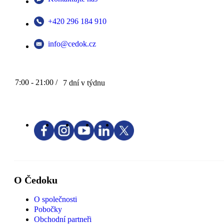
+420 296 184 910
info@cedok.cz
7:00 - 21:00 /
7 dní v týdnu
O Čedoku
O společnosti
Pobočky
Obchodní partneři