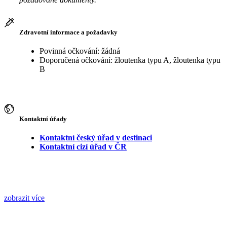
Zdravotní informace a požadavky
Povinná očkování: žádná
Doporučená očkování: žloutenka typu A, žloutenka typu
B
Kontaktní úřady
Kontaktní český úřad v destinaci
Kontaktní cizí úřad v ČR
zobrazit více