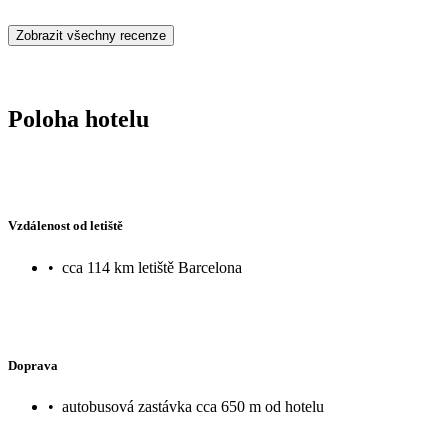
Zobrazit všechny recenze
Poloha hotelu
Vzdálenost od letiště
•
cca 114 km letiště Barcelona
Doprava
•
autobusová zastávka cca 650 m od hotelu