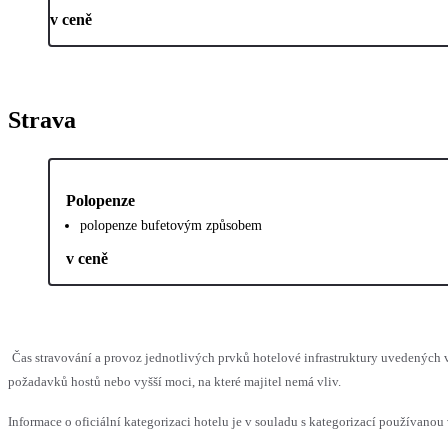
v ceně
Strava
Polopenze
polopenze bufetovým způsobem
v ceně
Čas stravování a provoz jednotlivých prvků hotelové infrastruktury uvedenýc
požadavků hostů nebo vyšší moci, na které majitel nemá vliv.
Informace o oficiální kategorizaci hotelu je v souladu s kategorizací používanou 