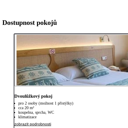
Dostupnost pokojů
Dvoulůžkový pokoj
pro 2 osoby (možnost 1 přistýlky)
cca 20 m²
koupelna, sprcha, WC
klimatizace
zobrazit podrobnosti