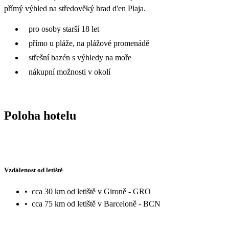
přímý výhled na středověký hrad d'en Plaja.
pro osoby starší 18 let
přímo u pláže, na plážové promenádě
střešní bazén s výhledy na moře
nákupní možnosti v okolí
Poloha hotelu
Vzdálenost od letiště
•
cca 30 km od letiště v Gironě - GRO
•
cca 75 km od letiště v Barceloně - BCN