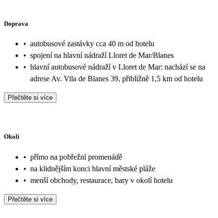
Doprava
•
autobusové zastávky cca 40 m od hotelu
•
spojení na hlavní nádraží Lloret de Mar/Blanes
•
hlavní autobusové nádraží v Lloret de Mar: nachází se na
adrese Av. Vila de Blanes 39, přibližně 1,5 km od hotelu
Přečtěte si více
Okolí
•
přímo na pobřežní promenádě
•
na klidnějším konci hlavní městské pláže
•
menší obchody, restaurace, bary v okolí hotelu
Přečtěte si více