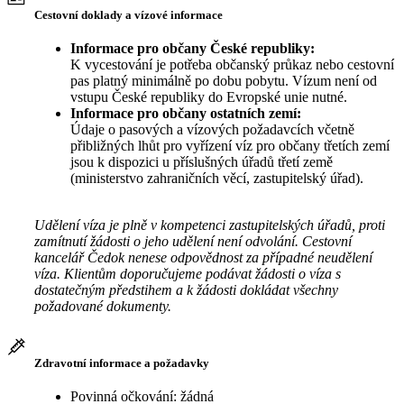
Cestovní doklady a vízové informace
Informace pro občany České republiky:
K vycestování je potřeba občanský průkaz nebo cestovní
pas platný minimálně po dobu pobytu. Vízum není od
vstupu České republiky do Evropské unie nutné.
Informace pro občany ostatních zemí:
Údaje o pasových a vízových požadavcích včetně
přibližných lhůt pro vyřízení víz pro občany třetích zemí
jsou k dispozici u příslušných úřadů třetí země
(ministerstvo zahraničních věcí, zastupitelský úřad).
Udělení víza je plně v kompetenci zastupitelských úřadů, proti
zamítnutí žádosti o jeho udělení není odvolání. Cestovní
kancelář Čedok nenese odpovědnost za případné neudělení
víza. Klientům doporučujeme podávat žádosti o víza s
dostatečným předstihem a k žádosti dokládat všechny
požadované dokumenty.
Zdravotní informace a požadavky
Povinná očkování: žádná