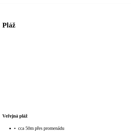
Pláž
Veřejná pláž
•
cca 50m přes promenádu