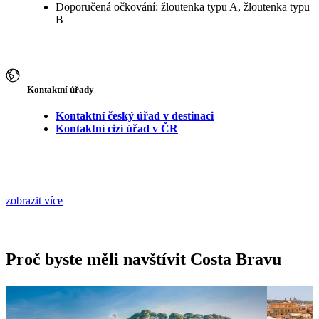
Doporučená očkování: žloutenka typu A, žloutenka typu
B
Kontaktní úřady
Kontaktní český úřad v destinaci
Kontaktní cizí úřad v ČR
zobrazit více
Proč byste měli navštívit Costa Bravu