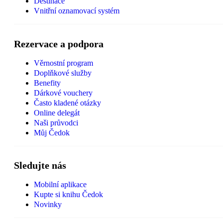
Destinace
Vnitřní oznamovací systém
Rezervace a podpora
Věrnostní program
Doplňkové služby
Benefity
Dárkové vouchery
Často kladené otázky
Online delegát
Naši průvodci
Můj Čedok
Sledujte nás
Mobilní aplikace
Kupte si knihu Čedok
Novinky