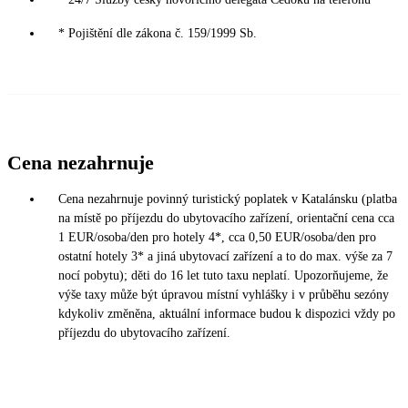
* Pojištění dle zákona č. 159/1999 Sb.
Cena nezahrnuje
Cena nezahrnuje povinný turistický poplatek v Katalánsku (platba
na místě po příjezdu do ubytovacího zařízení, orientační cena cca
1 EUR/osoba/den pro hotely 4*, cca 0,50 EUR/osoba/den pro
ostatní hotely 3* a jiná ubytovací zařízení a to do max. výše za 7
nocí pobytu); děti do 16 let tuto taxu neplatí. Upozorňujeme, že
výše taxy může být úpravou místní vyhlášky i v průběhu sezóny
kdykoliv změněna, aktuální informace budou k dispozici vždy po
příjezdu do ubytovacího zařízení.