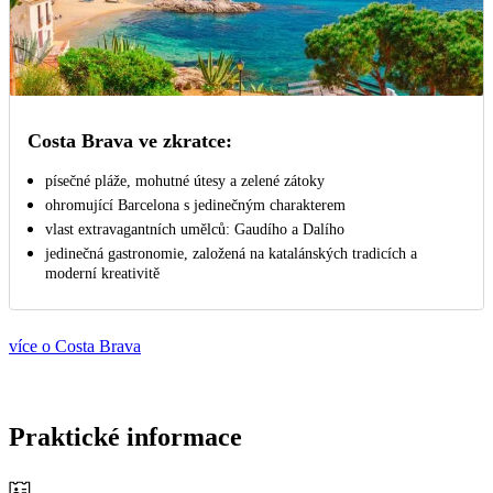
Costa Brava ve zkratce:
písečné pláže, mohutné útesy a zelené zátoky
ohromující Barcelona s jedinečným charakterem
vlast extravagantních umělců: Gaudího a Dalího
jedinečná gastronomie, založená na katalánských tradicích a
moderní kreativitě
více o Costa Brava
Praktické informace