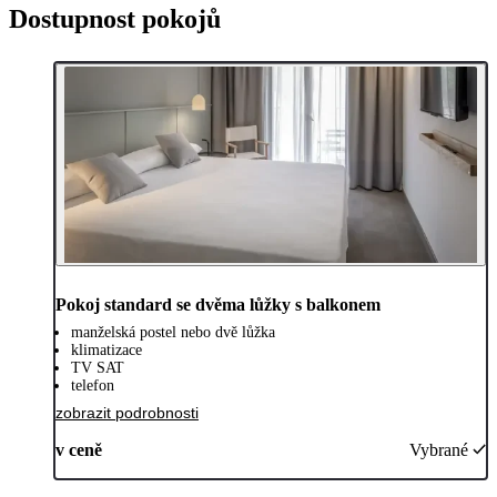
Dostupnost pokojů
Pokoj standard se dvěma lůžky s balkonem
manželská postel nebo dvě lůžka
klimatizace
TV SAT
telefon
zobrazit podrobnosti
v ceně
Vybrané