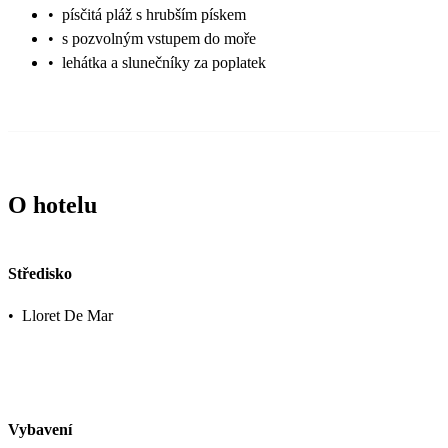
•
písčitá pláž s hrubším pískem
•
s pozvolným vstupem do moře
•
lehátka a slunečníky za poplatek
O hotelu
Středisko
•
Lloret De Mar
Vybavení