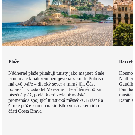
Pláže
Barcel
Nádherné pláže přitahují turisty jako magnet. Stále
Kosmopo
jsou tu ale k nalezení neobjevená zákoutí. Pobřeží
Nádhern
má dvě tváře – divoký sever a mírný jih. Část
Gaudího
pobřeží – Costa del Maresme – tvoří téměř 50 km
Familia 
písečná pláž, podél které vede přímořská
musíte v
promenáda spojující turistická městečka. Krásné a
Rambla, 
široké pláže jsou charakteristickým znakem této
části Costa Brava.