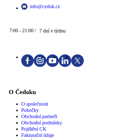
info@cedok.cz
7:00 - 21:00 /
7 dní v týdnu
O Čedoku
O společnosti
Pobočky
Obchodní partneři
Obchodní podmínky
Pojištění CK
Fakturační údaje