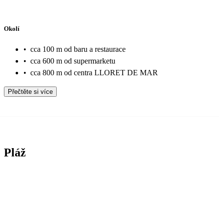
Okolí
•
cca 100 m od baru a restaurace
•
cca 600 m od supermarketu
•
cca 800 m od centra LLORET DE MAR
Přečtěte si více
Pláž