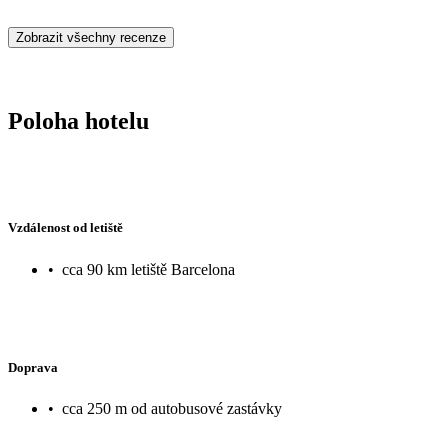
Zobrazit všechny recenze
Poloha hotelu
Vzdálenost od letiště
•
cca 90 km letiště Barcelona
Doprava
•
cca 250 m od autobusové zastávky