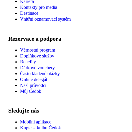
Kariéra
Kontakty pro média
Destinace
Vnitřní oznamovací systém
Rezervace a podpora
Věrnostní program
Doplňkové služby
Benefity
Dárkové vouchery
Často kladené otázky
Online delegát
Naši průvodci
Můj Čedok
Sledujte nás
Mobilní aplikace
Kupte si knihu Čedok