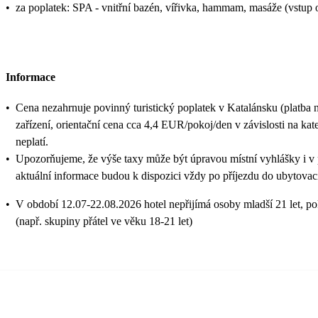
•
za poplatek: SPA - vnitřní bazén, vířivka, hammam, masáže (vstup o
Informace
•
Cena nezahrnuje povinný turistický poplatek v Katalánsku (platba 
zařízení, orientační cena cca 4,4 EUR/pokoj/den v závislosti na kateg
neplatí.
•
Upozorňujeme, že výše taxy může být úpravou místní vyhlášky i v
aktuální informace budou k dispozici vždy po příjezdu do ubytovací
•
V období 12.07-22.08.2026 hotel nepřijímá osoby mladší 21 let, 
(např. skupiny přátel ve věku 18-21 let)