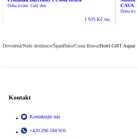
CAVA
Doba trvání
:
Celý den
Doba trvá
1 935 Kč
/os.
Dovolená
/
Naše destinace
/
Španělsko
/
Costa Brava
/
Hotel GHT Aquari
Kontakt
Kontaktujte nás
+420 296 184 910