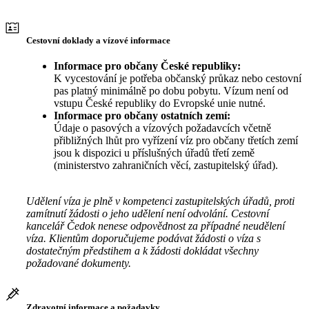
Cestovní doklady a vízové informace
Informace pro občany České republiky:
K vycestování je potřeba občanský průkaz nebo cestovní
pas platný minimálně po dobu pobytu. Vízum není od
vstupu České republiky do Evropské unie nutné.
Informace pro občany ostatních zemí:
Údaje o pasových a vízových požadavcích včetně
přibližných lhůt pro vyřízení víz pro občany třetích zemí
jsou k dispozici u příslušných úřadů třetí země
(ministerstvo zahraničních věcí, zastupitelský úřad).
Udělení víza je plně v kompetenci zastupitelských úřadů, proti
zamítnutí žádosti o jeho udělení není odvolání. Cestovní
kancelář Čedok nenese odpovědnost za případné neudělení
víza. Klientům doporučujeme podávat žádosti o víza s
dostatečným předstihem a k žádosti dokládat všechny
požadované dokumenty.
Zdravotní informace a požadavky