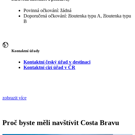
Povinná očkování: žádná
Doporučená očkování: žloutenka typu A, žloutenka typu
B
Kontaktní úřady
Kontaktní český úřad v destinaci
Kontaktní cizí úřad v ČR
zobrazit více
Proč byste měli navštívit Costa Bravu