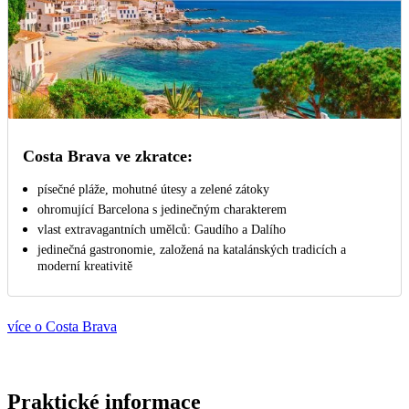
Costa Brava ve zkratce:
písečné pláže, mohutné útesy a zelené zátoky
ohromující Barcelona s jedinečným charakterem
vlast extravagantních umělců: Gaudího a Dalího
jedinečná gastronomie, založená na katalánských tradicích a
moderní kreativitě
více o Costa Brava
Praktické informace