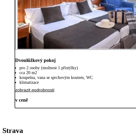
Dvoulůžkový pokoj
pro 2 osoby (možnost 1 přistýlky)
cca 20 m2
koupelna, vana se sprchovým koutem, WC
klimatizace
zobrazit podrobnosti
v ceně
Strava