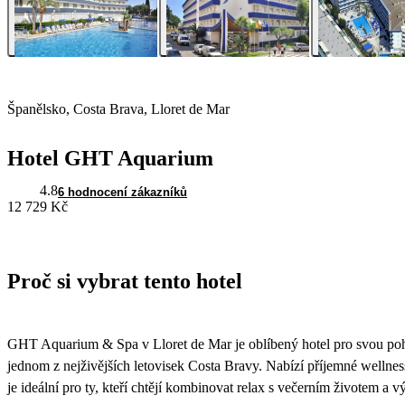
Španělsko, Costa Brava, Lloret de Mar
Hotel GHT Aquarium
4.8
6 hodnocení zákazníků
12 729 Kč
Proč si vybrat tento hotel
GHT Aquarium & Spa v Lloret de Mar je oblíbený hotel pro svou po
jednom z nejživějších letovisek Costa Bravy. Nabízí příjemné wellnes
je ideální pro ty, kteří chtějí kombinovat relax s večerním životem a vý