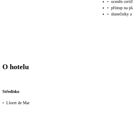
•
oceněn certi
•
přístup na pl
•
slunečníky a 
O hotelu
Středisko
•
Lloret de Mar