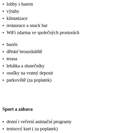
•
lobby s barem
•
výtahy
•
klimatizace
•
restaurace a snack bar
•
WiFi zdarma ve společných prostorách
•
bazén
•
dětské brouzdaliště
•
terasa
•
lehátka a slunečníky
•
osušky na vratný deposit
•
parkoviště (za poplatek)
Sport a zábava
•
denní i večerní animační programy
•
tenisový kurt ( za poplatek)