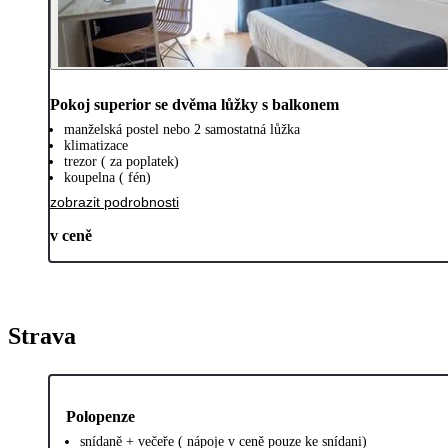
Pokoj superior se dvěma lůžky s balkonem
manželská postel nebo 2 samostatná lůžka
klimatizace
trezor ( za poplatek)
koupelna ( fén)
zobrazit podrobnosti
v ceně
Strava
Polopenze
snídaně + večeře ( nápoje v ceně pouze ke snídani)