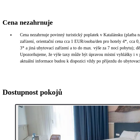
Cena nezahrnuje
Cena nezahrnuje povinný turistický poplatek v Katalánsku (platba 
zařízení, orientační cena cca 1 EUR/osoba/den pro hotely 4*, cca 0
3* a jiná ubytovací zařízení a to do max. výše za 7 nocí pobytu); dět
Upozorňujeme, že výše taxy může být úpravou místní vyhlášky i v
aktuální informace budou k dispozici vždy po příjezdu do ubytovací
Dostupnost pokojů