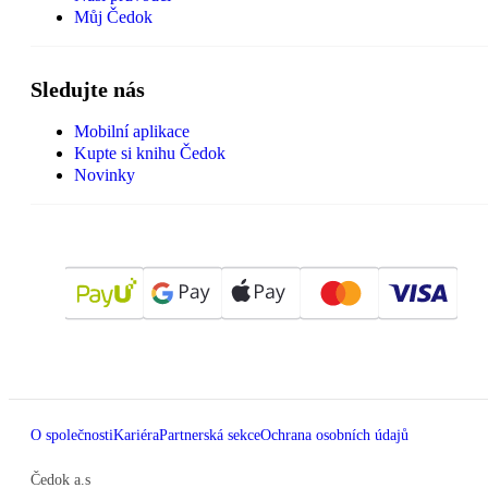
Můj Čedok
Sledujte nás
Mobilní aplikace
Kupte si knihu Čedok
Novinky
O společnosti
Kariéra
Partnerská sekce
Ochrana osobních údajů
Čedok a.s