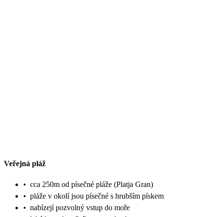
Veřejná pláž
•
cca 250m od písečné pláže (Platja Gran)
•
pláže v okolí jsou písečné s hrubším pískem
•
nabízejí pozvolný vstup do moře