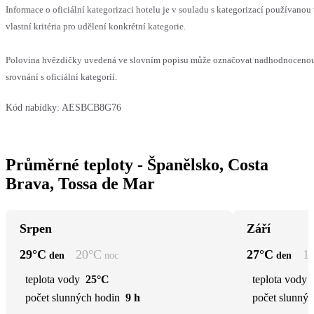
Informace o oficiální kategorizaci hotelu je v souladu s kategorizací používanou
vlastní kritéria pro udělení konkrétní kategorie.
Polovina hvězdičky uvedená ve slovním popisu může označovat nadhodnoceno
srovnání s oficiální kategorií.
Kód nabídky:
AESBCB8G76
Průměrné teploty - Španělsko, Costa
Brava, Tossa de Mar
Srpen
Září
29
°C
20
°C
27
°C
1
den
noc
den
teplota vody
25°C
teplota vody
počet slunných hodin
9 h
počet slunnýc