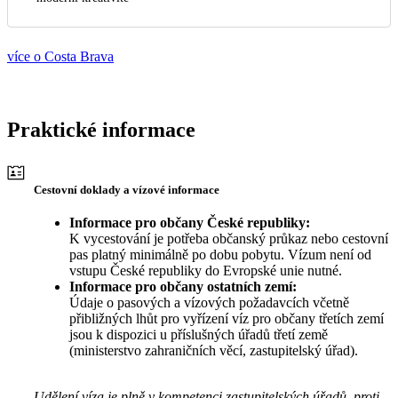
více o Costa Brava
Praktické informace
Cestovní doklady a vízové informace
Informace pro občany České republiky:
K vycestování je potřeba občanský průkaz nebo cestovní
pas platný minimálně po dobu pobytu. Vízum není od
vstupu České republiky do Evropské unie nutné.
Informace pro občany ostatních zemí:
Údaje o pasových a vízových požadavcích včetně
přibližných lhůt pro vyřízení víz pro občany třetích zemí
jsou k dispozici u příslušných úřadů třetí země
(ministerstvo zahraničních věcí, zastupitelský úřad).
Udělení víza je plně v kompetenci zastupitelských úřadů, proti