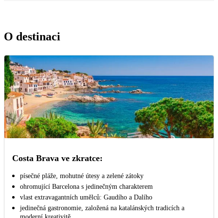
O destinaci
Costa Brava ve zkratce:
písečné pláže, mohutné útesy a zelené zátoky
ohromující Barcelona s jedinečným charakterem
vlast extravagantních umělců: Gaudího a Dalího
jedinečná gastronomie, založená na katalánských tradicích a
moderní kreativitě