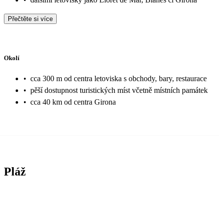
Přečtěte si více
Okolí
•
cca 300 m od centra letoviska s obchody, bary, restaurace
•
pěší dostupnost turistických míst včetně místních památek
•
cca 40 km od centra Girona
Pláž