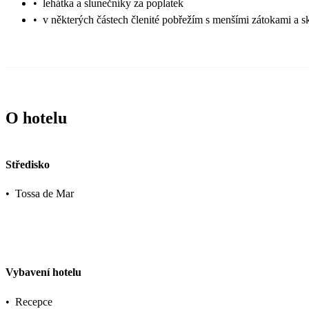
•
lehátka a slunečníky za poplatek
•
v některých částech členité pobřežím s menšími zátokami a s
O hotelu
Středisko
•
Tossa de Mar
Vybavení hotelu
•
Recepce