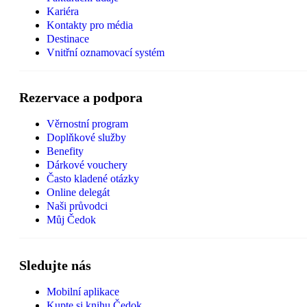
Kariéra
Kontakty pro média
Destinace
Vnitřní oznamovací systém
Rezervace a podpora
Věrnostní program
Doplňkové služby
Benefity
Dárkové vouchery
Často kladené otázky
Online delegát
Naši průvodci
Můj Čedok
Sledujte nás
Mobilní aplikace
Kupte si knihu Čedok