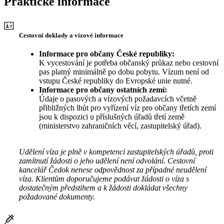
Praktické informace
Cestovní doklady a vízové informace
Informace pro občany České republiky:
K vycestování je potřeba občanský průkaz nebo cestovní
pas platný minimálně po dobu pobytu. Vízum není od
vstupu České republiky do Evropské unie nutné.
Informace pro občany ostatních zemí:
Údaje o pasových a vízových požadavcích včetně
přibližných lhůt pro vyřízení víz pro občany třetích zemí
jsou k dispozici u příslušných úřadů třetí země
(ministerstvo zahraničních věcí, zastupitelský úřad).
Udělení víza je plně v kompetenci zastupitelských úřadů, proti
zamítnutí žádosti o jeho udělení není odvolání. Cestovní
kancelář Čedok nenese odpovědnost za případné neudělení
víza. Klientům doporučujeme podávat žádosti o víza s
dostatečným předstihem a k žádosti dokládat všechny
požadované dokumenty.