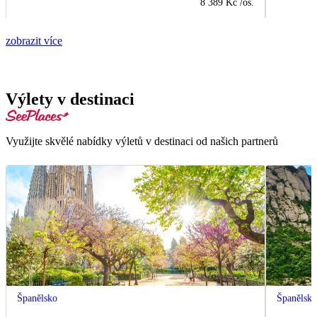
8 389 Kč
/os.
zobrazit více
Výlety v destinaci
Využijte skvělé nabídky výletů v destinaci od našich partnerů
Španělsko
Španělsk