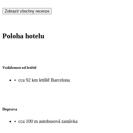
Zobrazit všechny recenze
Poloha hotelu
Vzdálenost od letiště
•
cca 92 km letiště Barcelona
Doprava
•
cca 100 m autobusová zastávka