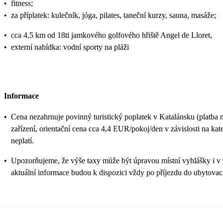
•
fitness;
•
za příplatek: kulečník, jóga, pilates, taneční kurzy, sauna, masáže;
•
cca 4,5 km od 18ti jamkového golfového hřiště Angel de Lloret,
•
externí nabídka: vodní sporty na pláži
Informace
•
Cena nezahrnuje povinný turistický poplatek v Katalánsku (platba 
zařízení, orientační cena cca 4,4 EUR/pokoj/den v závislosti na kateg
neplatí.
•
Upozorňujeme, že výše taxy může být úpravou místní vyhlášky i v
aktuální informace budou k dispozici vždy po příjezdu do ubytovací