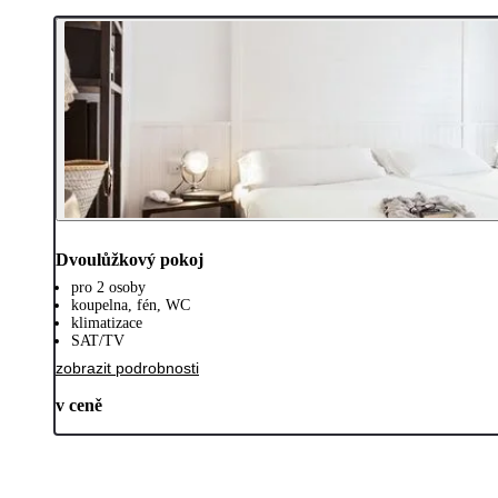
Dvoulůžkový pokoj
pro 2 osoby
koupelna, fén, WC
klimatizace
SAT/TV
zobrazit podrobnosti
v ceně