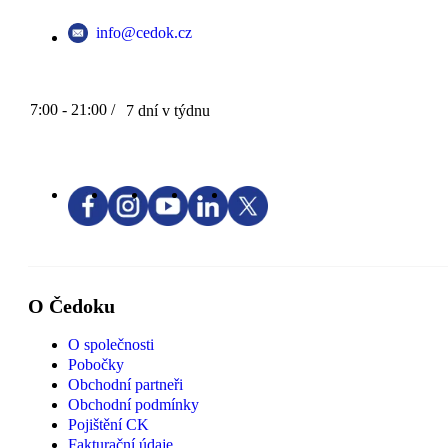
info@cedok.cz
7:00 - 21:00 /
7 dní v týdnu
O Čedoku
O společnosti
Pobočky
Obchodní partneři
Obchodní podmínky
Pojištění CK
Fakturační údaje