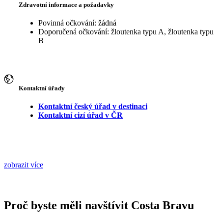
Zdravotní informace a požadavky
Povinná očkování: žádná
Doporučená očkování: žloutenka typu A, žloutenka typu
B
Kontaktní úřady
Kontaktní český úřad v destinaci
Kontaktní cizí úřad v ČR
zobrazit více
Proč byste měli navštívit Costa Bravu