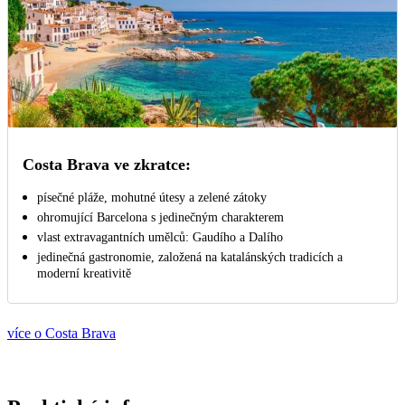
Costa Brava ve zkratce:
písečné pláže, mohutné útesy a zelené zátoky
ohromující Barcelona s jedinečným charakterem
vlast extravagantních umělců: Gaudího a Dalího
jedinečná gastronomie, založená na katalánských tradicích a
moderní kreativitě
více o Costa Brava