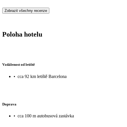
Zobrazit všechny recenze
Poloha hotelu
Vzdálenost od letiště
•
cca 92 km letiště Barcelona
Doprava
•
cca 100 m autobusová zastávka