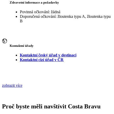
Zdravotní informace a požadavky
Povinná očkování: žádná
Doporučená očkování: žloutenka typu A, žloutenka typu
B
Kontaktní úřady
Kontaktní český úřad v destinaci
Kontaktní cizí úřad v ČR
zobrazit více
Proč byste měli navštívit Costa Bravu