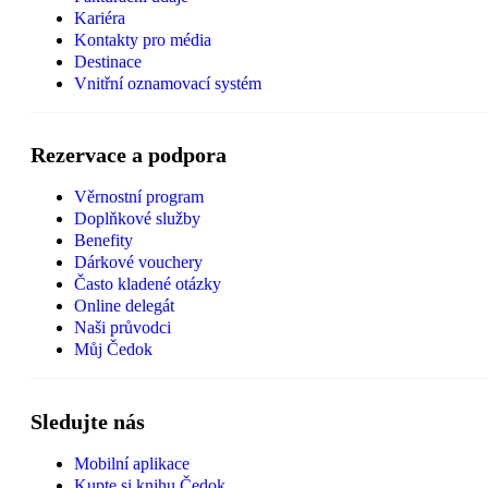
Kariéra
Kontakty pro média
Destinace
Vnitřní oznamovací systém
Rezervace a podpora
Věrnostní program
Doplňkové služby
Benefity
Dárkové vouchery
Často kladené otázky
Online delegát
Naši průvodci
Můj Čedok
Sledujte nás
Mobilní aplikace
Kupte si knihu Čedok