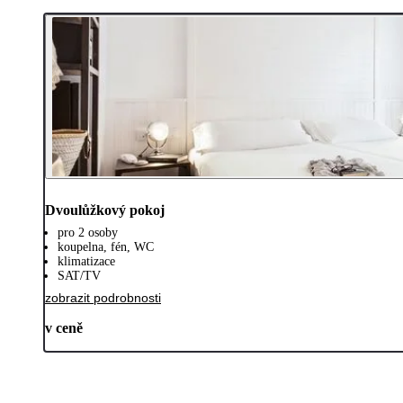
Dvoulůžkový pokoj
pro 2 osoby
koupelna, fén, WC
klimatizace
SAT/TV
zobrazit podrobnosti
v ceně