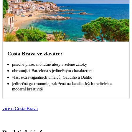
Costa Brava ve zkratce:
písečné pláže, mohutné útesy a zelené zátoky
ohromující Barcelona s jedinečným charakterem
vlast extravagantních umělců: Gaudího a Dalího
jedinečná gastronomie, založená na katalánských tradicích a
moderní kreativitě
více o Costa Brava