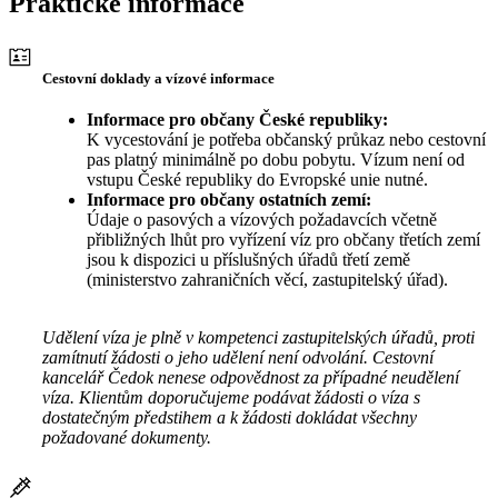
Praktické informace
Cestovní doklady a vízové informace
Informace pro občany České republiky:
K vycestování je potřeba občanský průkaz nebo cestovní
pas platný minimálně po dobu pobytu. Vízum není od
vstupu České republiky do Evropské unie nutné.
Informace pro občany ostatních zemí:
Údaje o pasových a vízových požadavcích včetně
přibližných lhůt pro vyřízení víz pro občany třetích zemí
jsou k dispozici u příslušných úřadů třetí země
(ministerstvo zahraničních věcí, zastupitelský úřad).
Udělení víza je plně v kompetenci zastupitelských úřadů, proti
zamítnutí žádosti o jeho udělení není odvolání. Cestovní
kancelář Čedok nenese odpovědnost za případné neudělení
víza. Klientům doporučujeme podávat žádosti o víza s
dostatečným předstihem a k žádosti dokládat všechny
požadované dokumenty.