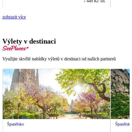
7 449 Kč
/os.
zobrazit více
Výlety v destinaci
Využijte skvělé nabídky výletů v destinaci od našich partnerů
Španělsko
Španělsk