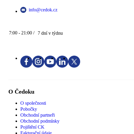
info@cedok.cz
7:00 - 21:00 /
7 dní v týdnu
O Čedoku
O společnosti
Pobočky
Obchodní partneři
Obchodní podmínky
Pojištění CK
Fakturační údaje