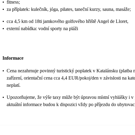
•
fitness;
•
za příplatek: kulečník, jóga, pilates, taneční kurzy, sauna, masáže;
•
cca 4,5 km od 18ti jamkového golfového hřiště Angel de Lloret,
•
externí nabídka: vodní sporty na pláži
Informace
•
Cena nezahrnuje povinný turistický poplatek v Katalánsku (platba 
zařízení, orientační cena cca 4,4 EUR/pokoj/den v závislosti na kateg
neplatí.
•
Upozorňujeme, že výše taxy může být úpravou místní vyhlášky i v
aktuální informace budou k dispozici vždy po příjezdu do ubytovací