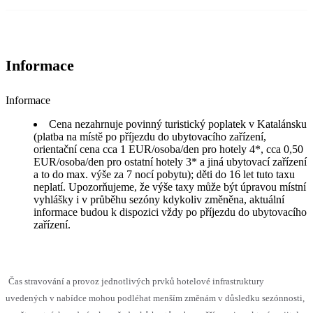
Informace
Informace
Cena nezahrnuje povinný turistický poplatek v Katalánsku
(platba na místě po příjezdu do ubytovacího zařízení,
orientační cena cca 1 EUR/osoba/den pro hotely 4*, cca 0,50
EUR/osoba/den pro ostatní hotely 3* a jiná ubytovací zařízení
a to do max. výše za 7 nocí pobytu); děti do 16 let tuto taxu
neplatí. Upozorňujeme, že výše taxy může být úpravou místní
vyhlášky i v průběhu sezóny kdykoliv změněna, aktuální
informace budou k dispozici vždy po příjezdu do ubytovacího
zařízení.
Čas stravování a provoz jednotlivých prvků hotelové infrastruktury
uvedených v nabídce mohou podléhat menším změnám v důsledku sezónnosti,