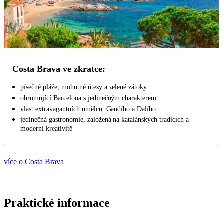
Costa Brava ve zkratce:
písečné pláže, mohutné útesy a zelené zátoky
ohromující Barcelona s jedinečným charakterem
vlast extravagantních umělců: Gaudího a Dalího
jedinečná gastronomie, založená na katalánských tradicích a
moderní kreativitě
více o Costa Brava
Praktické informace