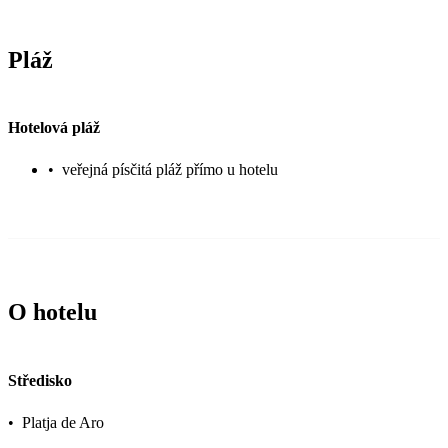
Pláž
Hotelová pláž
•
veřejná písčitá pláž přímo u hotelu
O hotelu
Středisko
•
Platja de Aro