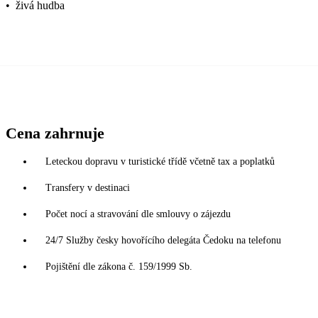
•
živá hudba
Cena zahrnuje
Leteckou dopravu v turistické třídě včetně tax a poplatků
Transfery v destinaci
Počet nocí a stravování dle smlouvy o zájezdu
24/7 Služby česky hovořícího delegáta Čedoku na telefonu
Pojištění dle zákona č. 159/1999 Sb.