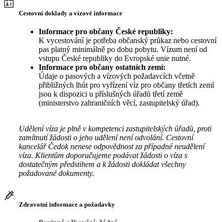
Cestovní doklady a vízové informace
Informace pro občany České republiky:
K vycestování je potřeba občanský průkaz nebo cestovní
pas platný minimálně po dobu pobytu. Vízum není od
vstupu České republiky do Evropské unie nutné.
Informace pro občany ostatních zemí:
Údaje o pasových a vízových požadavcích včetně
přibližných lhůt pro vyřízení víz pro občany třetích zemí
jsou k dispozici u příslušných úřadů třetí země
(ministerstvo zahraničních věcí, zastupitelský úřad).
Udělení víza je plně v kompetenci zastupitelských úřadů, proti
zamítnutí žádosti o jeho udělení není odvolání. Cestovní
kancelář Čedok nenese odpovědnost za případné neudělení
víza. Klientům doporučujeme podávat žádosti o víza s
dostatečným předstihem a k žádosti dokládat všechny
požadované dokumenty.
Zdravotní informace a požadavky