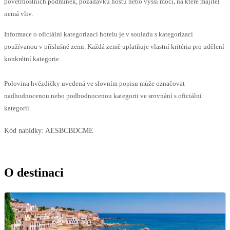
povětrnostních podmínek, požadavků hostů nebo vyšší moci, na které majitel
nemá vliv.
Informace o oficiální kategorizaci hotelu je v souladu s kategorizací
používanou v příslušné zemi. Každá země uplatňuje vlastní kritéria pro udělení
konkrétní kategorie.
Polovina hvězdičky uvedená ve slovním popisu může označovat
nadhodnocenou nebo podhodnocenou kategorii ve srovnání s oficiální
kategorií.
Kód nabídky:
AESBCBDCME
O destinaci