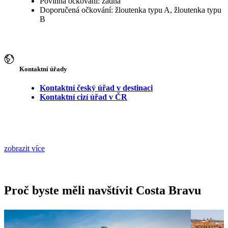
Povinná očkování: žádná
Doporučená očkování: žloutenka typu A, žloutenka typu
B
Kontaktní úřady
Kontaktní český úřad v destinaci
Kontaktní cizí úřad v ČR
zobrazit více
Proč byste měli navštívit Costa Bravu