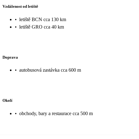
Vzdálenost od letiště
•
letiště BCN cca 130 km
•
letiště GRO cca 40 km
Doprava
•
autobusová zastávka cca 600 m
Okolí
•
obchody, bary a restaurace cca 500 m