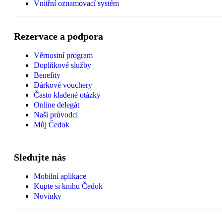
Vnitřní oznamovací systém
Rezervace a podpora
Věrnostní program
Doplňkové služby
Benefity
Dárkové vouchery
Často kladené otázky
Online delegát
Naši průvodci
Můj Čedok
Sledujte nás
Mobilní aplikace
Kupte si knihu Čedok
Novinky