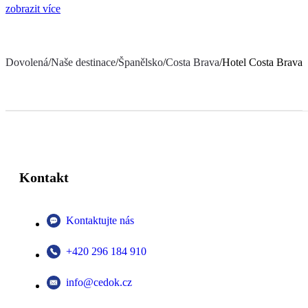
zobrazit více
Dovolená
/
Naše destinace
/
Španělsko
/
Costa Brava
/
Hotel Costa Brava
Kontakt
Kontaktujte nás
+420 296 184 910
info@cedok.cz