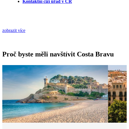
Kontaktní cizí úřad v ČR
zobrazit více
Proč byste měli navštívit Costa Bravu