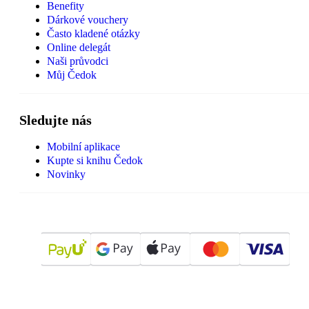
Benefity
Dárkové vouchery
Často kladené otázky
Online delegát
Naši průvodci
Můj Čedok
Sledujte nás
Mobilní aplikace
Kupte si knihu Čedok
Novinky