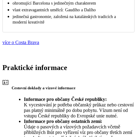
ohromující Barcelona s jedinečným charakterem
vlast extravagantních umělců: Gaudího a Dalího
jedinečná gastronomie, založená na katalánských tradicích a
moderní kreativitě
více o Costa Brava
Praktické informace
Cestovní doklady a vízové informace
Informace pro občany České republiky:
K vycestování je potřeba občanský průkaz nebo cestovní
pas platný minimálně po dobu pobytu. Vízum není od
vstupu České republiky do Evropské unie nutné.
Informace pro občany ostatních zemí:
Údaje o pasových a vízových požadavcích včetně
přibližných lhůt pro vyřízení víz pro občany třetích zemí