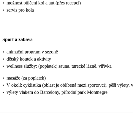
•
možnost půjčení kol a aut (přes recepci)
•
servis pro kola
Sport a zábava
•
animační program v sezoně
•
dětský koutek a aktivity
•
wellness služby: (poplatek) sauna, turecké lázně, vířivka
•
masáže (za poplatek)
•
V okolí: cyklistika (oblast je oblíbená mezi sportovci), pěší výlety, 
•
výlety vlakem do Barcelony, přírodní park Montnegre