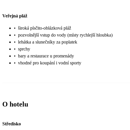
Veřejná pláž
•
široká písčito-oblázková pláž
•
pozvolnější vstup do vody (místy rychlejší hloubka)
•
lehátka a slunečníky za poplatek
•
sprchy
•
bary a restaurace u promenády
•
vhodné pro koupání i vodní sporty
O hotelu
Středisko