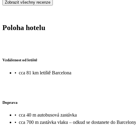
Zobrazit všechny recenze
Poloha hotelu
Vzdálenost od letiště
•
cca 81 km letiště Barcelona
Doprava
•
cca 40 m autobusová zastávka
•
cca 700 m zastávka vlaku – odkud se dostanete do Barcelony