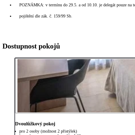
POZNÁMKA: v termínu do 29.5. a od 10.10. je delegát pouze na t
pojištění dle zák. č. 159/99 Sb.
Dostupnost pokojů
Dvoulůžkový pokoj
pro 2 osoby (možnost 2 přistýlek)