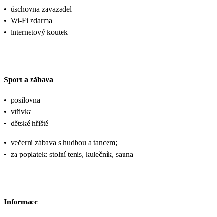
•
úschovna zavazadel
•
Wi-Fi zdarma
•
internetový koutek
Sport a zábava
•
posilovna
•
vířivka
•
dětské hřiště
•
večerní zábava s hudbou a tancem;
•
za poplatek: stolní tenis, kulečník, sauna
Informace