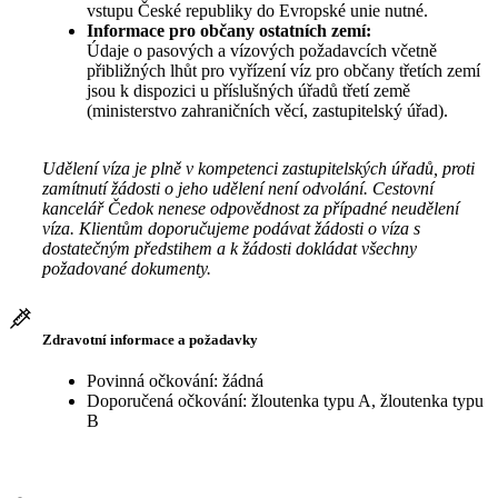
vstupu České republiky do Evropské unie nutné.
Informace pro občany ostatních zemí:
Údaje o pasových a vízových požadavcích včetně
přibližných lhůt pro vyřízení víz pro občany třetích zemí
jsou k dispozici u příslušných úřadů třetí země
(ministerstvo zahraničních věcí, zastupitelský úřad).
Udělení víza je plně v kompetenci zastupitelských úřadů, proti
zamítnutí žádosti o jeho udělení není odvolání. Cestovní
kancelář Čedok nenese odpovědnost za případné neudělení
víza. Klientům doporučujeme podávat žádosti o víza s
dostatečným předstihem a k žádosti dokládat všechny
požadované dokumenty.
Zdravotní informace a požadavky
Povinná očkování: žádná
Doporučená očkování: žloutenka typu A, žloutenka typu
B