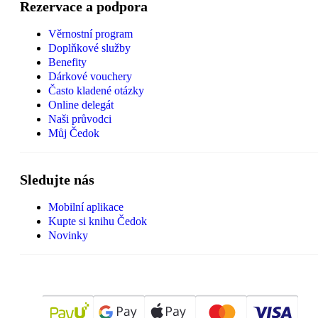
Rezervace a podpora
Věrnostní program
Doplňkové služby
Benefity
Dárkové vouchery
Často kladené otázky
Online delegát
Naši průvodci
Můj Čedok
Sledujte nás
Mobilní aplikace
Kupte si knihu Čedok
Novinky