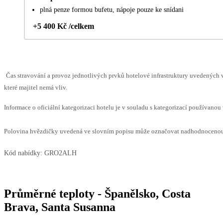
plná penze formou bufetu, nápoje pouze ke snídani
+5 400 Kč /celkem
Čas stravování a provoz jednotlivých prvků hotelové infrastruktury uvedenýc
které majitel nemá vliv.
Informace o oficiální kategorizaci hotelu je v souladu s kategorizací používanou 
Polovina hvězdičky uvedená ve slovním popisu může označovat nadhodnocenou n
Kód nabídky:
GRO2ALH
Průměrné teploty - Španělsko, Costa
Brava, Santa Susanna