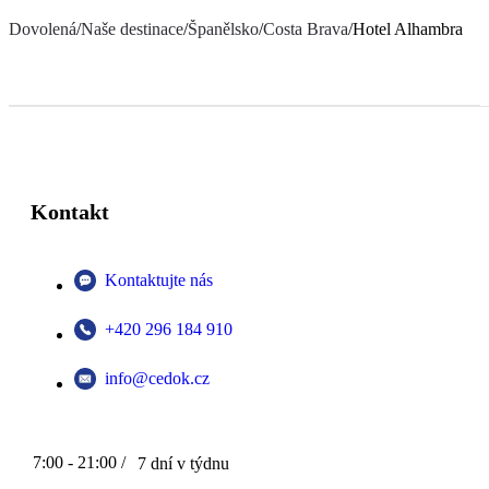
Dovolená
/
Naše destinace
/
Španělsko
/
Costa Brava
/
Hotel Alhambra
Kontakt
Kontaktujte nás
+420 296 184 910
info@cedok.cz
7:00 - 21:00 /
7 dní v týdnu