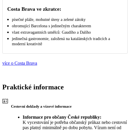
Costa Brava ve zkratce:
písečné pláže, mohutné útesy a zelené zátoky
ohromující Barcelona s jedinečným charakterem
vlast extravagantních umělců: Gaudího a Dalího
jedinečná gastronomie, založená na katalánských tradicích a
moderní kreativitě
více o Costa Brava
Praktické informace
Cestovní doklady a vízové informace
Informace pro občany České republiky:
K vycestování je potřeba občanský průkaz nebo cestovní
pas platný minimálně po dobu pobytu. Vízum není od