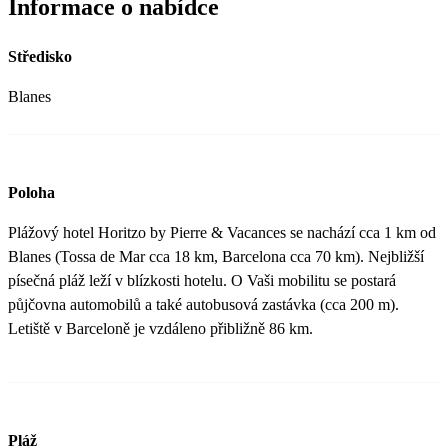
Informace o nabídce
Středisko
Blanes
Poloha
Plážový hotel Horitzo by Pierre & Vacances se nachází cca 1 km od
Blanes (Tossa de Mar cca 18 km, Barcelona cca 70 km). Nejbližší
písečná pláž leží v blízkosti hotelu. O Vaši mobilitu se postará
půjčovna automobilů a také autobusová zastávka (cca 200 m).
Letiště v Barceloně je vzdáleno přibližně 86 km.
Pláž