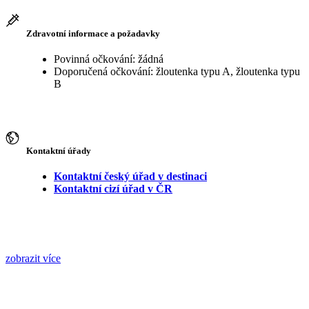
Zdravotní informace a požadavky
Povinná očkování: žádná
Doporučená očkování: žloutenka typu A, žloutenka typu
B
Kontaktní úřady
Kontaktní český úřad v destinaci
Kontaktní cizí úřad v ČR
zobrazit více