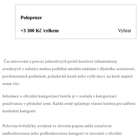
Polopenze
+3 300 Kč /celkem
Vybrat
Čas stravování a provoz jednotlivých prvků hotelové infrastruktury
uvedených v nabídce mohou podléhat menším změnám v důsledku sezónnosti,
povětrnostních podmínek, požadavků hostů nebo vyšší moci, na které majitel
nemá vliv.
Informace o oficiální kategorizaci hotelu je v souladu s kategorizací
používanou v příslušné zemi. Každá země uplatňuje vlastní kritéria pro udělení
konkrétní kategorie.
Polovina hvězdičky uvedená ve slovním popisu může označovat
nadhodnocenou nebo podhodnocenou kategorii ve srovnání s oficiální