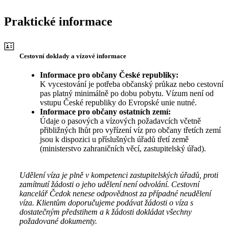
Praktické informace
Cestovní doklady a vízové informace
Informace pro občany České republiky:
K vycestování je potřeba občanský průkaz nebo cestovní
pas platný minimálně po dobu pobytu. Vízum není od
vstupu České republiky do Evropské unie nutné.
Informace pro občany ostatních zemí:
Údaje o pasových a vízových požadavcích včetně
přibližných lhůt pro vyřízení víz pro občany třetích zemí
jsou k dispozici u příslušných úřadů třetí země
(ministerstvo zahraničních věcí, zastupitelský úřad).
Udělení víza je plně v kompetenci zastupitelských úřadů, proti
zamítnutí žádosti o jeho udělení není odvolání. Cestovní
kancelář Čedok nenese odpovědnost za případné neudělení
víza. Klientům doporučujeme podávat žádosti o víza s
dostatečným předstihem a k žádosti dokládat všechny
požadované dokumenty.