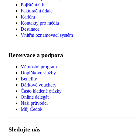
Pojištění CK
Fakturační údaje
Kariéra
Kontakty pro média
Destinace
Vnitřní oznamovací systém
Rezervace a podpora
Věrnostní program
Doplňkové služby
Benefity
Dárkové vouchery
Často kladené otázky
Online delegát
Naši průvodci
Můj Čedok
Sledujte nás