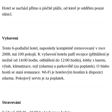
Hotel se nachází přímo u písčité pláže, od které je oddělen pouze
silnicí.
Vybavení
Tento 6-podlažní hotel, naposledy kompletně zrenovovaný v roce
2008, má 109 pokojů. K vybavení hotelu patří recepce (přihlášení je
možné od 14:00 hodin, odhlášení do 12:00 hodin), lobby s barem,
výtah, klimatizace, sejf (zdarma) a parkoviště (za poplatek). O blaho
hostů se stará restaurace. Wi-Fi je hotelovým hostům k dispozici
zdarma. Pokojový servis je za poplatek.
Stravování