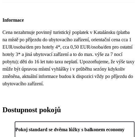
Informace
Cena nezahrnuje povinný turistický poplatek v Katalánsku (platba
na místě po příjezdu do ubytovacího zařízení, orientační cena cca 1
EUR/osoba/den pro hotely 4*, cca 0,50 EUR/osoba/den pro ostatní
hotely 3* a jiná ubytovací zařízení a to do max. výše za 7 nocí
pobytu); děti do 16 let tuto taxu neplatí. Upozorňujeme, že výše taxy
může být úpravou místní vyhlášky i v průběhu sezóny kdykoliv
změněna, aktuální informace budou k dispozici vždy po příjezdu do
ubytovacího zařízení.
Dostupnost pokojů
Pokoj standard se dvěma lůžky s balkonem economy