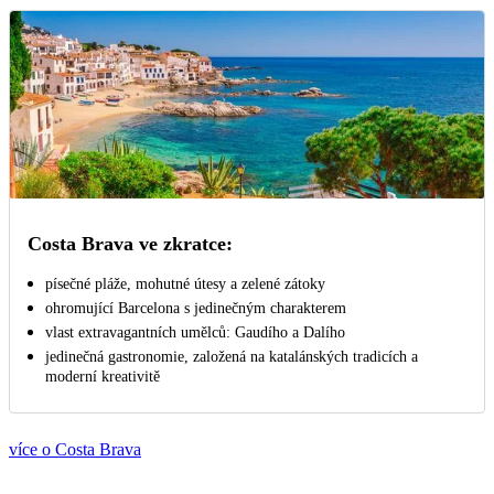
Costa Brava ve zkratce:
písečné pláže, mohutné útesy a zelené zátoky
ohromující Barcelona s jedinečným charakterem
vlast extravagantních umělců: Gaudího a Dalího
jedinečná gastronomie, založená na katalánských tradicích a
moderní kreativitě
více o Costa Brava