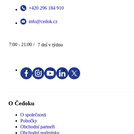
+420 296 184 910
info@cedok.cz
7:00 - 21:00 /
7 dní v týdnu
O Čedoku
O společnosti
Pobočky
Obchodní partneři
Obchodní podmínky