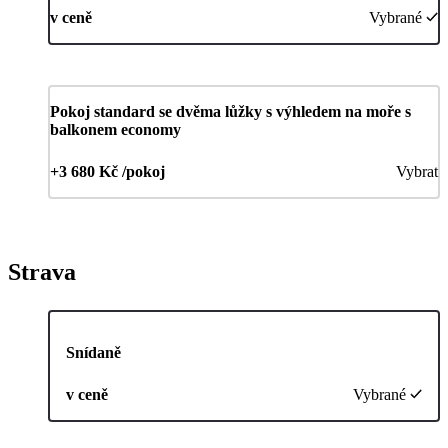
v ceně
Vybrané
Pokoj standard se dvěma lůžky s výhledem na moře s
balkonem economy
+3 680 Kč /pokoj
Vybrat
Strava
Snídaně
v ceně
Vybrané