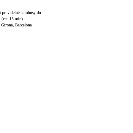
í pravidelné autobusy do:
 (cca 15 min)
 Girona, Barcelona