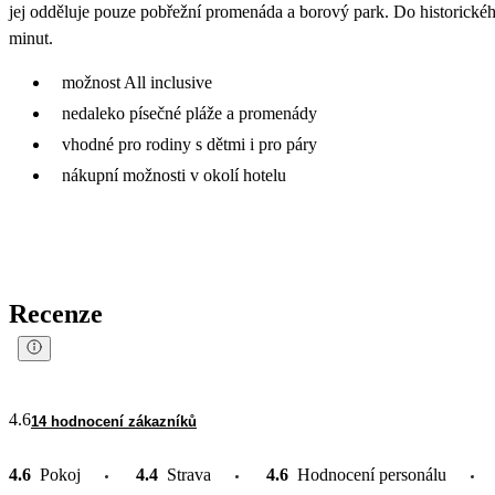
jej odděluje pouze pobřežní promenáda a borový park. Do historické
minut.
možnost All inclusive
nedaleko písečné pláže a promenády
vhodné pro rodiny s dětmi i pro páry
nákupní možnosti v okolí hotelu
Recenze
4.6
14 hodnocení zákazníků
4.6
Pokoj
4.4
Strava
4.6
Hodnocení personálu