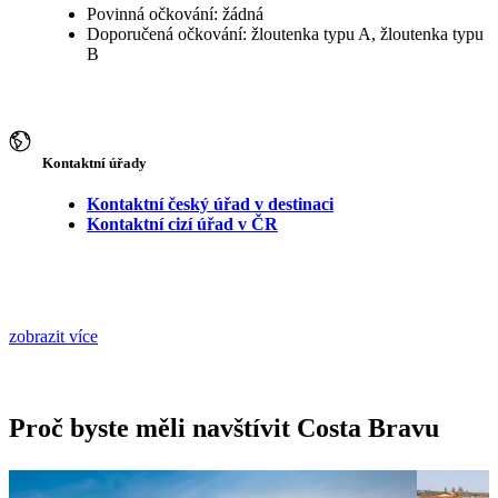
Povinná očkování: žádná
Doporučená očkování: žloutenka typu A, žloutenka typu
B
Kontaktní úřady
Kontaktní český úřad v destinaci
Kontaktní cizí úřad v ČR
zobrazit více
Proč byste měli navštívit Costa Bravu