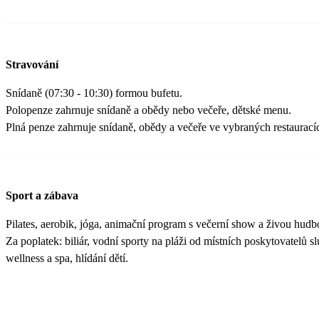
Stravování
Snídaně (07:30 - 10:30) formou bufetu.
Polopenze zahrnuje snídaně a obědy nebo večeře, dětské menu.
Plná penze zahrnuje snídaně, obědy a večeře ve vybraných restaurací
Sport a zábava
Pilates, aerobik, jóga, animační program s večerní show a živou hudb
Za poplatek: biliár, vodní sporty na pláži od místních poskytovatelů s
wellness a spa, hlídání dětí.