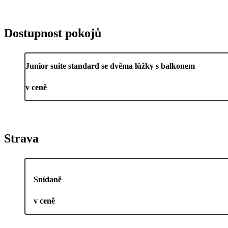
Dostupnost pokojů
Junior suite standard se dvěma lůžky s balkonem
v ceně
Strava
Snídaně
v ceně