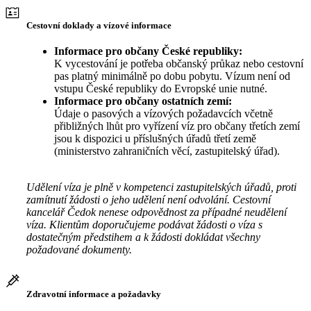
Cestovní doklady a vízové informace
Informace pro občany České republiky:
K vycestování je potřeba občanský průkaz nebo cestovní
pas platný minimálně po dobu pobytu. Vízum není od
vstupu České republiky do Evropské unie nutné.
Informace pro občany ostatních zemí:
Údaje o pasových a vízových požadavcích včetně
přibližných lhůt pro vyřízení víz pro občany třetích zemí
jsou k dispozici u příslušných úřadů třetí země
(ministerstvo zahraničních věcí, zastupitelský úřad).
Udělení víza je plně v kompetenci zastupitelských úřadů, proti
zamítnutí žádosti o jeho udělení není odvolání. Cestovní
kancelář Čedok nenese odpovědnost za případné neudělení
víza. Klientům doporučujeme podávat žádosti o víza s
dostatečným předstihem a k žádosti dokládat všechny
požadované dokumenty.
Zdravotní informace a požadavky