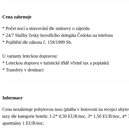
Cena zahrnuje
* Počet nocí a stravování dle smlouvy o zájezdu
* 24/7 Služby česky hovořícího delegáta Čedoku na telefonu
* Pojištění dle zákona č. 159/1999 Sb.
U varianty leteckou dopravou:
* Leteckou dopravu v turistické třídě včetně tax a poplatků
* Transfery v destinaci
Informace
Cena nezahrnuje pobytovou taxu (platba v hotovosti na recepci ubytov
taxy dle kategorie hotelu: 1-2* 0,50 EUR/noc, 3* 1,50 EUR/noc, 4
apartmány 1 EUR/noc.