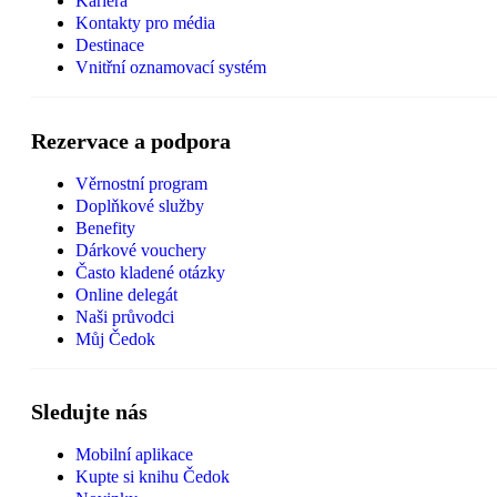
Kariéra
Kontakty pro média
Destinace
Vnitřní oznamovací systém
Rezervace a podpora
Věrnostní program
Doplňkové služby
Benefity
Dárkové vouchery
Často kladené otázky
Online delegát
Naši průvodci
Můj Čedok
Sledujte nás
Mobilní aplikace
Kupte si knihu Čedok