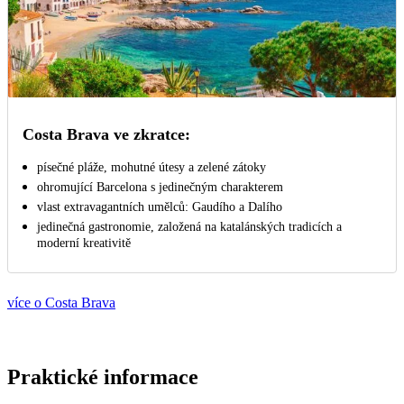
Costa Brava ve zkratce:
písečné pláže, mohutné útesy a zelené zátoky
ohromující Barcelona s jedinečným charakterem
vlast extravagantních umělců: Gaudího a Dalího
jedinečná gastronomie, založená na katalánských tradicích a
moderní kreativitě
více o Costa Brava
Praktické informace