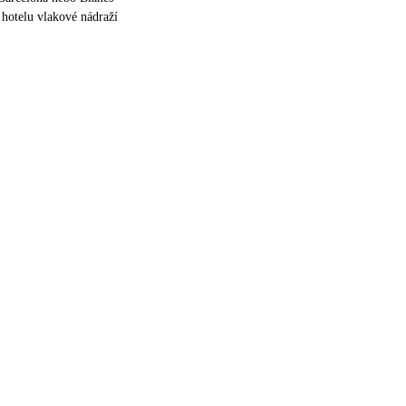
hotelu vlakové nádraží