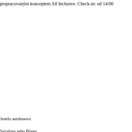
 propracovaným konceptem All Inclusive. Check-in: od 14:00
 hotelu autobusová
Barcelona nebo Blanes