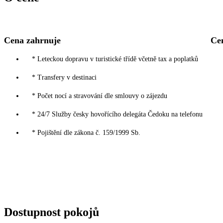
Cena zahrnuje
Ce
* Leteckou dopravu v turistické třídě včetně tax a poplatků
* Transfery v destinaci
* Počet nocí a stravování dle smlouvy o zájezdu
* 24/7 Služby česky hovořícího delegáta Čedoku na telefonu
* Pojištění dle zákona č. 159/1999 Sb.
Dostupnost pokojů