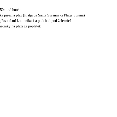
350m od hotelu
ká písečná pláž (Platja de Santa Susanna či Platja Susana)
 přes místní komunikaci a podchod pod železnicí
nečníky na pláži za poplatek