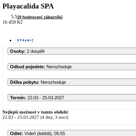
Playacalida SPA
5.5
19 hodnocení zákazníků
16 459 Kč
Osoby
:
2 dospělí
Odkud pojedete
:
Nerozhoduje
Délka pobytu
:
Nerozhoduje
Termín
:
22.03 - 25.03.2027
Nejlepší možnost v tomto období:
22.03
-
25.03.2027
(4 dny, 3 noci)
Odlet
:
Vídeň (letiště), 05:55