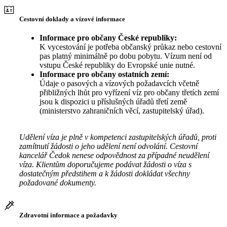
Cestovní doklady a vízové informace
Informace pro občany České republiky:
K vycestování je potřeba občanský průkaz nebo cestovní
pas platný minimálně po dobu pobytu. Vízum není od
vstupu České republiky do Evropské unie nutné.
Informace pro občany ostatních zemí:
Údaje o pasových a vízových požadavcích včetně
přibližných lhůt pro vyřízení víz pro občany třetích zemí
jsou k dispozici u příslušných úřadů třetí země
(ministerstvo zahraničních věcí, zastupitelský úřad).
Udělení víza je plně v kompetenci zastupitelských úřadů, proti
zamítnutí žádosti o jeho udělení není odvolání. Cestovní
kancelář Čedok nenese odpovědnost za případné neudělení
víza. Klientům doporučujeme podávat žádosti o víza s
dostatečným předstihem a k žádosti dokládat všechny
požadované dokumenty.
Zdravotní informace a požadavky