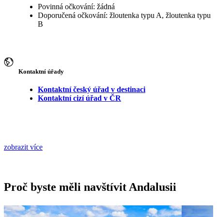
Povinná očkování: žádná
Doporučená očkování: žloutenka typu A, žloutenka typu
B
Kontaktní úřady
Kontaktní český úřad v destinaci
Kontaktní cizí úřad v ČR
zobrazit více
Proč byste měli navštívit Andalusii