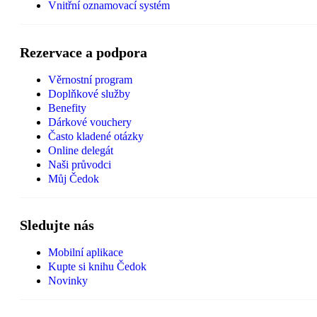
Vnitřní oznamovací systém
Rezervace a podpora
Věrnostní program
Doplňkové služby
Benefity
Dárkové vouchery
Často kladené otázky
Online delegát
Naši průvodci
Můj Čedok
Sledujte nás
Mobilní aplikace
Kupte si knihu Čedok
Novinky