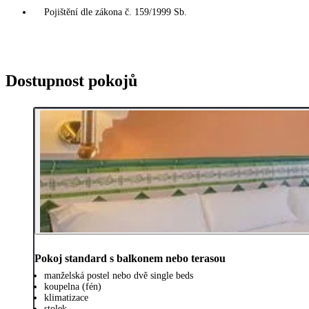
Pojištění dle zákona č. 159/1999 Sb.
Dostupnost pokojů
Pokoj standard s balkonem nebo terasou
manželská postel nebo dvě single beds
koupelna (fén)
klimatizace
stolek