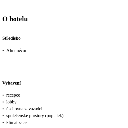
O hotelu
Středisko
•
Almuñécar
Vybavení
•
recepce
•
lobby
•
úschovna zavazadel
•
společenské prostory (poplatek)
•
klimatizace