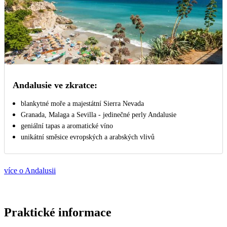
Andalusie ve zkratce:
blankytné moře a majestátní Sierra Nevada
Granada, Malaga a Sevilla - jedinečné perly Andalusie
geniální tapas a aromatické víno
unikátní směsice evropských a arabských vlivů
více o Andalusii
Praktické informace