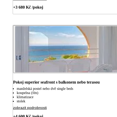
+3 680 Kč /pokoj
Pokoj superior seafront s balkonem nebo terasou
manželská postel nebo dvě single beds
koupelna (fén)
klimatizace
stolek
zobrazit podrobnosti
+4 600 Kč /pokoj