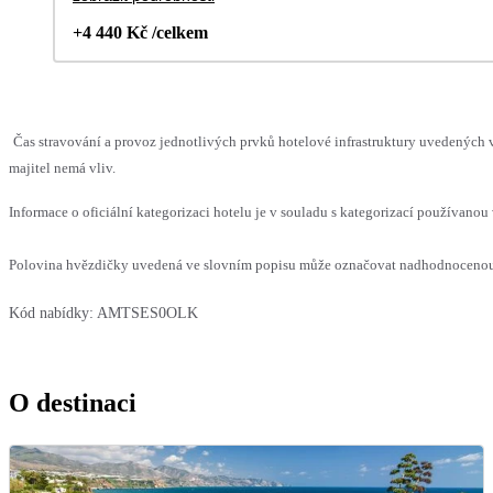
+4 440 Kč /celkem
Čas stravování a provoz jednotlivých prvků hotelové infrastruktury uvedenýc
majitel nemá vliv.
Informace o oficiální kategorizaci hotelu je v souladu s kategorizací používanou 
Polovina hvězdičky uvedená ve slovním popisu může označovat nadhodnocenou n
Kód nabídky:
AMTSES0OLK
O destinaci