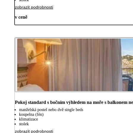
zobrazit podrobnosti
v ceně
Pokoj standard s bočním výhledem na moře s balkonem ne
manželská postel nebo dvě single beds
koupelna (fén)
klimatizace
stolek
zobrazit podrobnosti