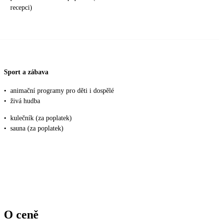
recepci)
Sport a zábava
•
animační programy pro děti i dospělé
•
živá hudba
•
kulečník (za poplatek)
•
sauna (za poplatek)
O ceně