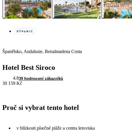
Španělsko, Andalusie, Benalmadena Costa
Hotel Best Siroco
4.8
39 hodnocení zákazníků
30 159 Kč
Proč si vybrat tento hotel
v blízkosti písečné pláže a centra letoviska