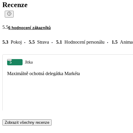
Recenze
5.5
6 hodnocení zákazníků
5.3
Pokoj
5.5
Strava
5.1
Hodnocení personálu
1.5
Anima
5
Jitka
Maximálně ochotná delegátka Markéta
Zobrazit všechny recenze