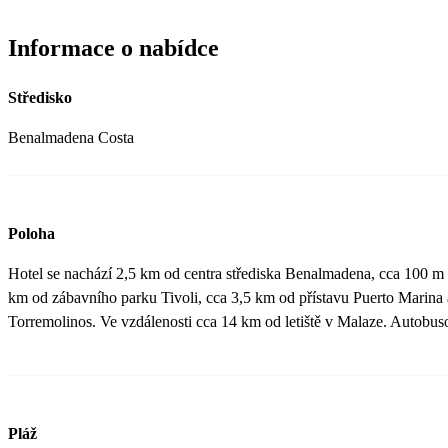
Informace o nabídce
Středisko
Benalmadena Costa
Poloha
Hotel se nachází 2,5 km od centra střediska Benalmadena, cca 100 m 
km od zábavního parku Tivoli, cca 3,5 km od přístavu Puerto Marina 
Torremolinos. Ve vzdálenosti cca 14 km od letiště v Malaze. Autobus
Pláž