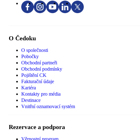
O Čedoku
O společnosti
Pobočky
Obchodní partneři
Obchodní podmínky
Pojištění CK
Fakturační údaje
Kariéra
Kontakty pro média
Destinace
Vnitřní oznamovací systém
Rezervace a podpora
Věrnostní program