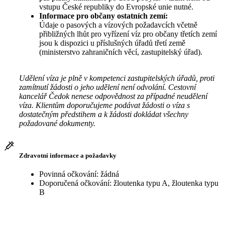
vstupu České republiky do Evropské unie nutné.
Informace pro občany ostatních zemí:
Údaje o pasových a vízových požadavcích včetně
přibližných lhůt pro vyřízení víz pro občany třetích zemí
jsou k dispozici u příslušných úřadů třetí země
(ministerstvo zahraničních věcí, zastupitelský úřad).
Udělení víza je plně v kompetenci zastupitelských úřadů, proti
zamítnutí žádosti o jeho udělení není odvolání. Cestovní
kancelář Čedok nenese odpovědnost za případné neudělení
víza. Klientům doporučujeme podávat žádosti o víza s
dostatečným předstihem a k žádosti dokládat všechny
požadované dokumenty.
Zdravotní informace a požadavky
Povinná očkování: žádná
Doporučená očkování: žloutenka typu A, žloutenka typu
B