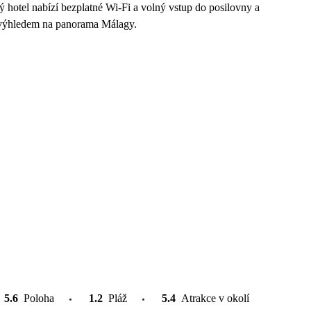
ý hotel nabízí bezplatné Wi-Fi a volný vstup do posilovny a
 s výhledem na panorama Málagy.
5.6
Poloha
1.2
Pláž
5.4
Atrakce v okolí