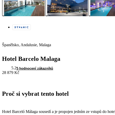
Španělsko, Andalusie, Malaga
Hotel Barcelo Malaga
5.2
5 hodnocení zákazníků
28 879 Kč
Proč si vybrat tento hotel
Hotel Barceló Málaga sousedí a je propojen jedním ze vstupů do ho