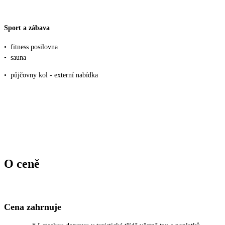
Sport a zábava
•
fitness posilovna
•
sauna
•
půjčovny kol - externí nabídka
O ceně
Cena zahrnuje