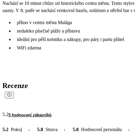
Nachází se 10 minut chůze od historického centra města. Tento stylov
sauny. V 8. patře se nachází venkovní bazén, solárium a střešní bar
přímo v centru města Malága
nedaleko písečné pláže a přístavu
ideální pro pěší turistiku a nákupy, pro páry i partu přátel
WiFi zdarma
Recenze
5.2
5 hodnocení zákazníků
5.2
Pokoj
5.8
Strava
5.8
Hodnocení personálu