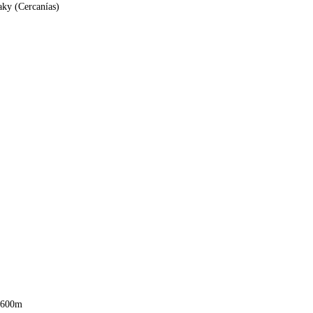
aky (Cercanías)
 600m