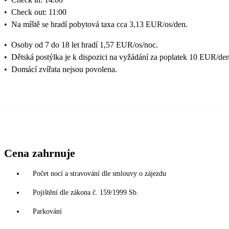
•
Check out: 11:00
•
Na míště se hradí pobytová taxa cca 3,13 EUR/os/den.
•
Osoby od 7 do 18 let hradí 1,57 EUR/os/noc.
•
Dětská postýlka je k dispozici na vyžádání za poplatek 10 EUR/den
•
Domácí zvířata nejsou povolena.
Cena zahrnuje
Počet nocí a stravování dle smlouvy o zájezdu
Pojištění dle zákona č. 159/1999 Sb.
Parkování