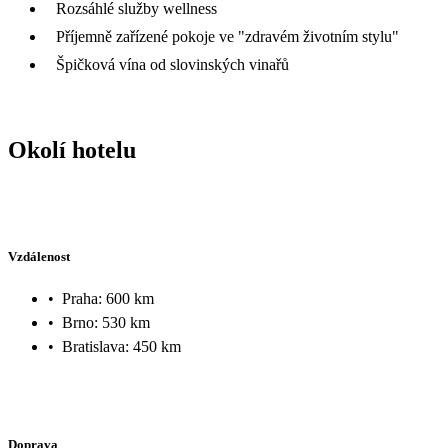
Rozsáhlé služby wellness
Příjemně zařízené pokoje ve "zdravém životním stylu"
Špičková vína od slovinských vinařů
Okolí hotelu
Vzdálenost
•
Praha: 600 km
•
Brno: 530 km
•
Bratislava: 450 km
Doprava