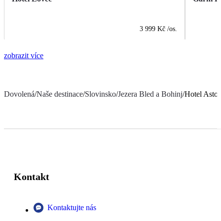
3 999 Kč
/os.
zobrazit více
Dovolená
/
Naše destinace
/
Slovinsko
/
Jezera Bled a Bohinj
/
Hotel Astor
Kontakt
Kontaktujte nás