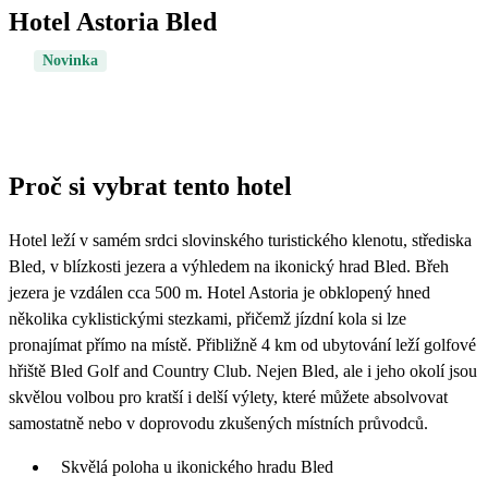
Hotel Astoria Bled
Novinka
Proč si vybrat tento hotel
Hotel leží v samém srdci slovinského turistického klenotu, střediska
Bled, v blízkosti jezera a výhledem na ikonický hrad Bled. Břeh
jezera je vzdálen cca 500 m. Hotel Astoria je obklopený hned
několika cyklistickými stezkami, přičemž jízdní kola si lze
pronajímat přímo na místě. Přibližně 4 km od ubytování leží golfové
hřiště Bled Golf and Country Club. Nejen Bled, ale i jeho okolí jsou
skvělou volbou pro kratší i delší výlety, které můžete absolvovat
samostatně nebo v doprovodu zkušených místních průvodců.
Skvělá poloha u ikonického hradu Bled