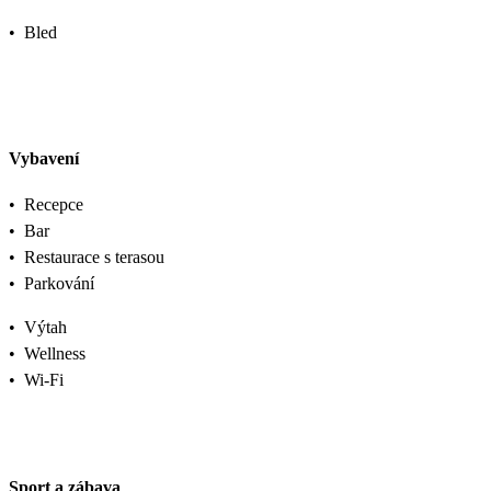
•
Bled
Vybavení
•
Recepce
•
Bar
•
Restaurace s terasou
•
Parkování
•
Výtah
•
Wellness
•
Wi-Fi
Sport a zábava