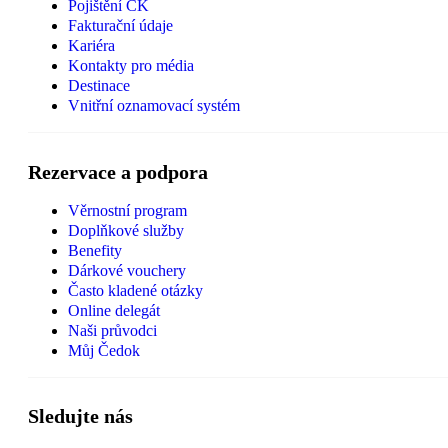
Pojištění CK
Fakturační údaje
Kariéra
Kontakty pro média
Destinace
Vnitřní oznamovací systém
Rezervace a podpora
Věrnostní program
Doplňkové služby
Benefity
Dárkové vouchery
Často kladené otázky
Online delegát
Naši průvodci
Můj Čedok
Sledujte nás