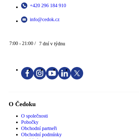
+420 296 184 910
info@cedok.cz
7:00 - 21:00 /
7 dní v týdnu
O Čedoku
O společnosti
Pobočky
Obchodní partneři
Obchodní podmínky