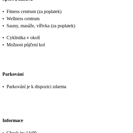
•
Fitness centrum (za poplatek)
•
Wellness centrum
•
Sauny, masáže, vířivka (za poplatek)
•
Cyklistika v okolí
•
Možnost půjčení kol
Parkování
•
Parkování je k dispozici zdarma
Informace
•
Check in: 14:00