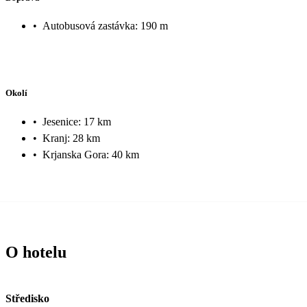
•
Autobusová zastávka: 190 m
Okolí
•
Jesenice: 17 km
•
Kranj: 28 km
•
Krjanska Gora: 40 km
O hotelu
Středisko